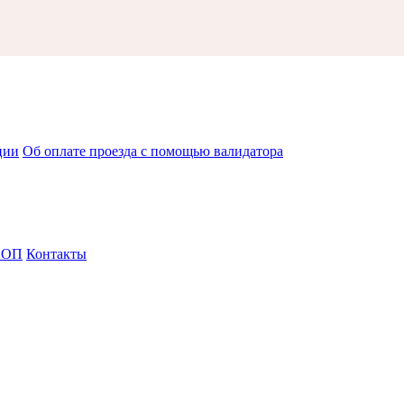
ции
Об оплате проезда с помощью валидатора
СОП
Контакты