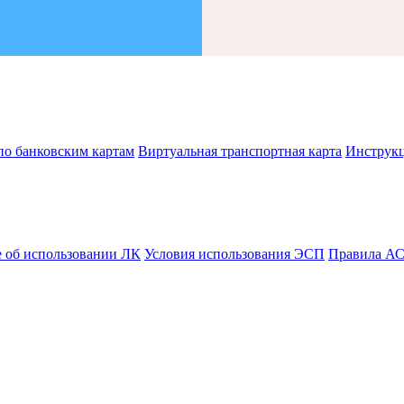
по банковским картам
Виртуальная транспортная карта
Инструк
 об использовании ЛК
Условия использования ЭСП
Правила А