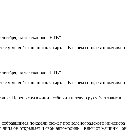
ентября, на телеканале "НТВ".
уке у меня "транспортная карта". В своем городе я оплачиваю
ентября, на телеканале "НТВ".
уке у меня "транспортная карта". В своем городе я оплачиваю
ире. Парень сам вживил себе чип в левую руку. Зал завис в
а, собравшимся показали сюжет про зеленоградского инженера
 чипа он открывает и свой автомобиль. "Ключ от машины" он