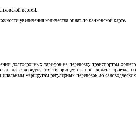
анковской картой.
ожности увеличения количества оплат по банковской карте.
лении долгосрочных тарифов на перевозку транспортом общего
зок до садоводческих товариществ» при оплате проезда на
ципальным маршрутам регулярных перевозок до садоводческих