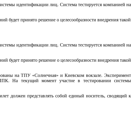
истемы идентификации лиц. Система тестируется компанией на
ний будет принято решение о целесообразности внедрения такой
истемы идентификации лиц. Система тестируется компанией на
ний будет принято решение о целесообразности внедрения такой
рованы на ТПУ «Солнечная» и Киевском вокзале. Эксперимент
 ППК. На текущий момент участие в тестировании системы
илет должен представлять собой единый носитель, сводящий к