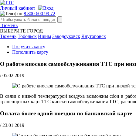
Личный кабинет
8 800 600 99 72
Тюмень
ВЫБЕРИТЕ ГОРОД
Тюмень
Тобольск
Ишим
Заводоуковск
Ялуторовск
Получить карту
Пополнить карту
О работе киосков самообслуживания ТТС при низк
/
05.02.2019
В связи с низкой температурой воздуха возможны сбои в рабо
транспортных карт ТТС киоски самообслуживания ТТС, распол
Оплата более одной поездки по банковской карте
/
23.01.2019