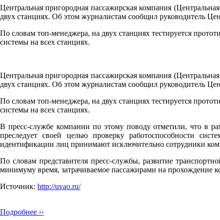
Центральная пригородная пассажирская компания (Центральная
двух станциях. Об этом журналистам сообщил руководитель Це
По словам топ-менеджера, на двух станциях тестируется прото
системы на всех станциях.
Центральная пригородная пассажирская компания (Центральная
двух станциях. Об этом журналистам сообщил руководитель Це
По словам топ-менеджера, на двух станциях тестируется прото
системы на всех станциях.
В пресс-службе компании по этому поводу отметили, что в 
преследует своей целью проверку работоспособности сис
идентификации лиц принимают исключительно сотрудники ком
По словам представителя пресс-службы, развитие транспортно
минимуму время, затрачиваемое пассажирами на прохождение к
Источник:
http://uvao.ru/
Подробнее ››