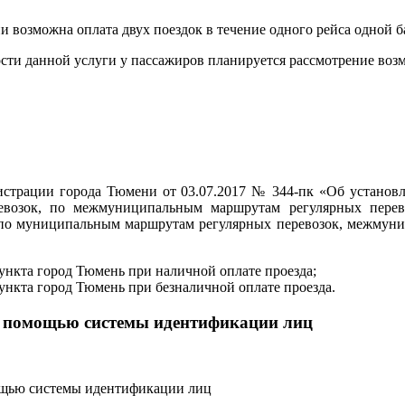
и возможна оплата двух поездок в течение одного рейса одной б
сти данной услуги у пассажиров планируется рассмотрение возм
нистрации города Тюмени от 03.07.2017 № 344-пк «Об установ
возок, по межмуниципальным маршрутам регулярных перево
 по муниципальным маршрутам регулярных перевозок, межмуни
пункта город Тюмень при наличной оплате проезда;
пункта город Тюмень при безналичной оплате проезда.
 с помощью системы идентификации лиц