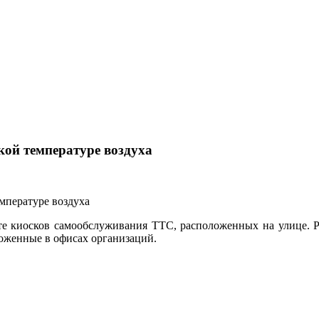
ой температуре воздуха
те киосков самообслуживания ТТС, расположенных на улице. Р
оженные в офисах организаций.