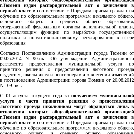
г.Тюмени издан распорядительный акт о зачислении в
первый класс
в соответствии с Порядком приема граждан на
обучение по образовательным программам начального общего,
основного общего и среднего общего образования,
утвержденный федеральным органом исполнительной власти,
осуществляющим функции по выработке государственной
политики и нормативно-правовому регулированию в сфере
образования.
Согласно Постановлению Администрации города Тюмени от
09.06.2014 N 90-пк "Об утверждении Административного
регламента предоставления муниципальной услуги по
принятию решения о предоставлении льготного проезда
студентам, школьникам и пенсионерам и о внесении изменений
в постановление Администрации города Тюмени от 20.08.2012
N 109-пк":
С 01 августа текущего года
за получением муниципально
услуги в части принятия решения о предоставлении
льготного проезда школьникам могут обращаться лица, в
отношении которых общеобразовательной организацией
г.Тюмени издан распорядительный акт о зачислении в
первый класс
в соответствии с Порядком приема граждан на
обучение по образовательным программам начального общего,
основного общего и среднего общего образования,