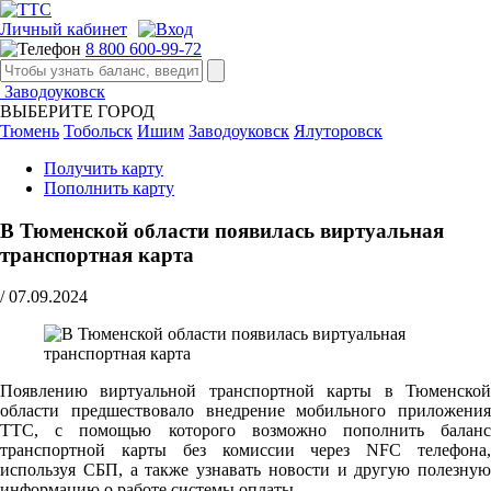
Личный кабинет
8 800 600-99-72
Заводоуковск
ВЫБЕРИТЕ ГОРОД
Тюмень
Тобольск
Ишим
Заводоуковск
Ялуторовск
Получить карту
Пополнить карту
В Тюменской области появилась виртуальная
транспортная карта
/
07.09.2024
Появлению виртуальной транспортной карты в Тюменской
области предшествовало внедрение мобильного приложения
ТТС, с помощью которого возможно пополнить баланс
транспортной карты без комиссии через NFC телефона,
используя СБП, а также узнавать новости и другую полезную
информацию о работе системы оплаты.