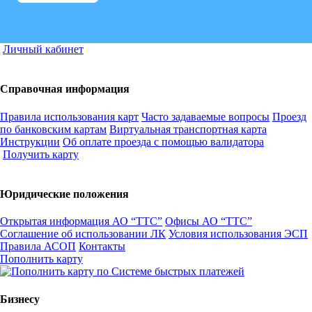
Личный кабинет
Справочная информация
Правила использования карт
Часто задаваемые вопросы
Проезд
по банковским картам
Виртуальная транспортная карта
Инструкции
Об оплате проезда с помощью валидатора
Получить карту
Юридические положения
Открытая информация АО “ТТС”
Офисы АО “ТТС”
Соглашение об использовании ЛК
Условия использования ЭСП
Правила АСОП
Контакты
Пополнить карту
Бизнесу