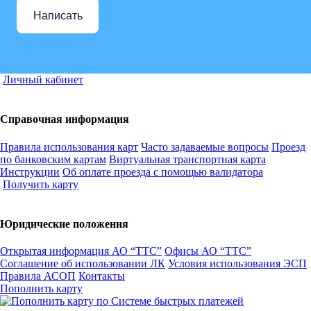
Написать
Личный кабинет
Справочная информация
Правила использования карт
Часто задаваемые вопросы
Проезд
по банковским картам
Виртуальная транспортная карта
Инструкции
Об оплате проезда с помощью валидатора
Получить карту
Юридические положения
Открытая информация АО “ТТС”
Офисы АО “ТТС”
Соглашение об использовании ЛК
Условия использования ЭСП
Правила АСОП
Контакты
Пополнить карту