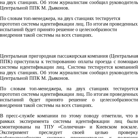
на двух станциях. Об этом журналистам сообщил руководитель
Центральной ППК М. Дьяконов.
По словам топ-менеджера, на двух станциях тестируется
прототип системы идентификации лиц. По итогам проведенных
испытаний будет принято решение о целесообразности
внедрения такой системы на всех станциях.
Центральная пригородная пассажирская компания (Центральная
ППК) приступила к тестированию оплаты проезда с помощью
системы идентификации лиц. Система тестируется компанией
на двух станциях. Об этом журналистам сообщил руководитель
Центральной ППК М. Дьяконов.
По словам топ-менеджера, на двух станциях тестируется
прототип системы идентификации лиц. По итогам проведенных
испытаний будет принято решение о целесообразности
внедрения такой системы на всех станциях.
В пресс-службе компании по этому поводу отметили, что в
рамках эксперимента системы идентификации лиц были
смонтированы на ТПУ «Солнечная» и Киевском вокзале.
Эксперимент преследует своей целью проверку
работоспособности системы применительно к полигону