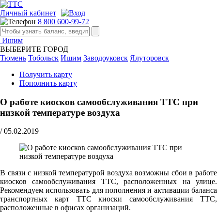
Личный кабинет
8 800 600-99-72
Ишим
ВЫБЕРИТЕ ГОРОД
Тюмень
Тобольск
Ишим
Заводоуковск
Ялуторовск
Получить карту
Пополнить карту
О работе киосков самообслуживания ТТС при
низкой температуре воздуха
/
05.02.2019
В связи с низкой температурой воздуха возможны сбои в работе
киосков самообслуживания ТТС, расположенных на улице.
Рекомендуем использовать для пополнения и активации баланса
транспортных карт ТТС киоски самообслуживания ТТС,
расположенные в офисах организаций.