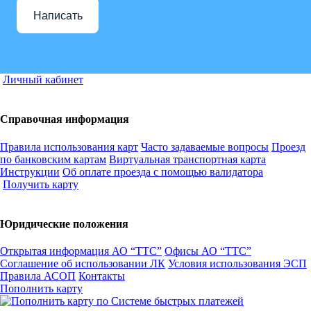
Написать
Личный кабинет
Справочная информация
Правила использования карт
Часто задаваемые вопросы
Проезд
по банковским картам
Виртуальная транспортная карта
Инструкции
Об оплате проезда с помощью валидатора
Получить карту
Юридические положения
Открытая информация АО “ТТС”
Офисы АО “ТТС”
Соглашение об использовании ЛК
Условия использования ЭСП
Правила АСОП
Контакты
Пополнить карту