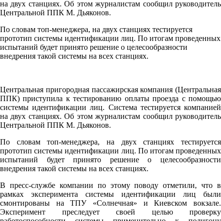
на двух станциях. Об этом журналистам сообщил руководитель
Центральной ППК М. Дьяконов.
По словам топ-менеджера, на двух станциях тестируется
прототип системы идентификации лиц. По итогам проведенных
испытаний будет принято решение о целесообразности
внедрения такой системы на всех станциях.
Центральная пригородная пассажирская компания (Центральная
ППК) приступила к тестированию оплаты проезда с помощью
системы идентификации лиц. Система тестируется компанией
на двух станциях. Об этом журналистам сообщил руководитель
Центральной ППК М. Дьяконов.
По словам топ-менеджера, на двух станциях тестируется
прототип системы идентификации лиц. По итогам проведенных
испытаний будет принято решение о целесообразности
внедрения такой системы на всех станциях.
В пресс-службе компании по этому поводу отметили, что в
рамках эксперимента системы идентификации лиц были
смонтированы на ТПУ «Солнечная» и Киевском вокзале.
Эксперимент преследует своей целью проверку
работоспособности системы применительно к полигону