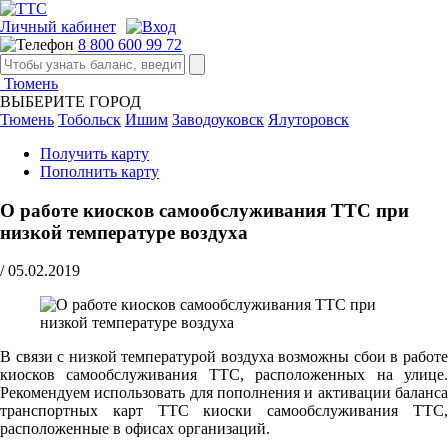
Личный кабинет
8 800 600 99 72
Тюмень
ВЫБЕРИТЕ ГОРОД
Тюмень
Тобольск
Ишим
Заводоуковск
Ялуторовск
Получить карту
Пополнить карту
О работе киосков самообслуживания ТТС при
низкой температуре воздуха
/
05.02.2019
В связи с низкой температурой воздуха возможны сбои в работе
киосков самообслуживания ТТС, расположенных на улице.
Рекомендуем использовать для пополнения и активации баланса
транспортных карт ТТС киоски самообслуживания ТТС,
расположенные в офисах организаций.