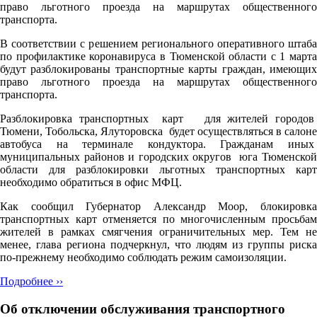
право льготного проезда на маршрутах общественного
транспорта.
В соответствии с решением регионального оперативного штаба
по профилактике коронавируса в Тюменской области с 1 марта
будут разблокированы транспортные карты граждан, имеющих
право льготного проезда на маршрутах общественного
транспорта.
Разблокировка транспортных карт для жителей городов
Тюмени, Тобольска, Ялуторовска будет осуществляться в салоне
автобуса на терминале кондуктора. Гражданам иных
муниципальных районов и городских округов юга Тюменской
области для разблокировки льготных транспортных карт
необходимо обратиться в офис МФЦ.
Как сообщил Губернатор Александр Моор, блокировка
транспортных карт отменяется по многочисленным просьбам
жителей в рамках смягчения ограничительных мер. Тем не
менее, глава региона подчеркнул, что людям из группы риска
по-прежнему необходимо соблюдать режим самоизоляции.
Подробнее ››
Об отключении обслуживания транспортного