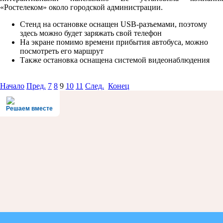
«Ростелеком» около городской администрации.
Стенд на остановке оснащен USB-разъемами, поэтому
здесь можно будет заряжать свой телефон
На экране помимо времени прибытия автобуса, можно
посмотреть его маршрут
Также остановка оснащена системой видеонаблюдения
Начало
Пред.
7
8
9
10
11
След.
Конец
Решаем вместе