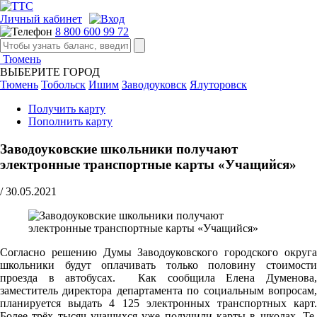
Личный кабинет
8 800 600 99 72
Тюмень
ВЫБЕРИТЕ ГОРОД
Тюмень
Тобольск
Ишим
Заводоуковск
Ялуторовск
Получить карту
Пополнить карту
Заводоуковские школьники получают
электронные транспортные карты «Учащийся»
/
30.05.2021
Cогласно решению Думы Заводоуковского городского округа
школьники будут оплачивать только половину стоимости
проезда в автобусах. Как сообщила Елена Думенова,
заместитель директора департамента по социальным вопросам,
планируется выдать 4 125 электронных транспортных карт.
Более трёх тысяч учащихся уже получили карты в школах. Те,