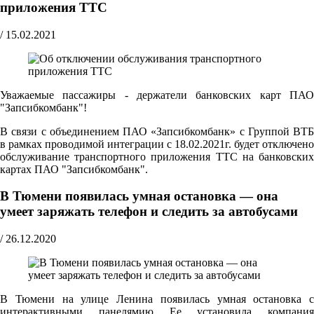
приложения ТТС
/
15.02.2021
Уважаемые пассажиры - держатели банковских карт ПАО
"Запсибкомбанк"!
В связи с объединением ПАО «Запсибкомбанк» с Группой ВТБ
в рамках проводимой интеграции с 18.02.2021г. будет отключено
обслуживание транспортного приложения ТТС на банковских
картах ПАО "Запсибкомбанк".
В Тюмени появилась умная остановка — она
умеет заряжать телефон и следить за автобусами
/
26.12.2020
В Тюмени на улице Ленина появилась умная остановка с
интерактивными панелямию Ее установила компания