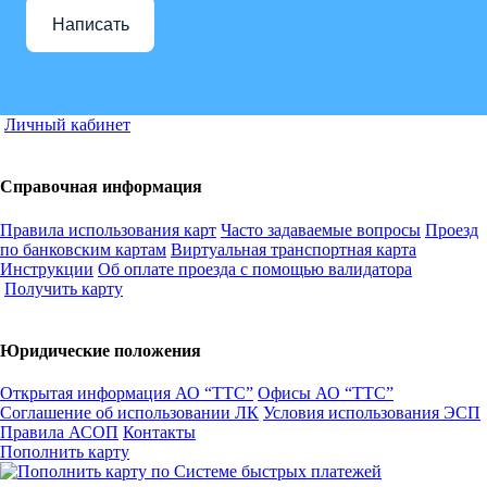
Написать
Личный кабинет
Справочная информация
Правила использования карт
Часто задаваемые вопросы
Проезд
по банковским картам
Виртуальная транспортная карта
Инструкции
Об оплате проезда с помощью валидатора
Получить карту
Юридические положения
Открытая информация АО “ТТС”
Офисы АО “ТТС”
Соглашение об использовании ЛК
Условия использования ЭСП
Правила АСОП
Контакты
Пополнить карту