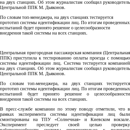
на двух станциях. Об этом журналистам сообщил руководитель
Центральной ППК М. Дьяконов.
По словам топ-менеджера, на двух станциях тестируется
прототип системы идентификации лиц. По итогам проведенных
испытаний будет принято решение о целесообразности
внедрения такой системы на всех станциях.
Центральная пригородная пассажирская компания (Центральная
ППК) приступила к тестированию оплаты проезда с помощью
системы идентификации лиц. Система тестируется компанией
на двух станциях. Об этом журналистам сообщил руководитель
Центральной ППК М. Дьяконов.
По словам топ-менеджера, на двух станциях тестируется
прототип системы идентификации лиц. По итогам проведенных
испытаний будет принято решение о целесообразности
внедрения такой системы на всех станциях.
В пресс-службе компании по этому поводу отметили, что в
рамках эксперимента системы идентификации лиц были
смонтированы на ТПУ «Солнечная» и Киевском вокзале.
Эксперимент преследует своей целью проверку
работоспособности системы применительно к полигону