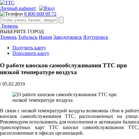
Личный кабинет
8 800 600 99 72
Тюмень
ВЫБЕРИТЕ ГОРОД
Тюмень
Тобольск
Ишим
Заводоуковск
Ялуторовск
Получить карту
Пополнить карту
О работе киосков самообслуживания ТТС при
низкой температуре воздуха
/
05.02.2019
В связи с низкой температурой воздуха возможны сбои в работе
киосков самообслуживания ТТС, расположенных на улице.
Рекомендуем использовать для пополнения и активации баланса
транспортных карт ТТС киоски самообслуживания ТТС,
расположенные в офисах организаций.