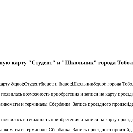
ртную карту "Студент" и "Школьник" города Тобо
 появилась возможность приобретения и записи на карту проезд
нкоматы и терминалы Сбербанка. Запись проездного произойдет
 появилась возможность приобретения и записи на карту проезд
нкоматы и терминалы Сбербанка. Запись проездного произойдет