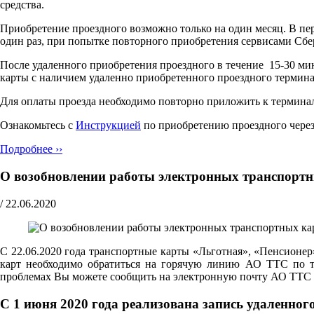
средства.
Приобретение проездного возможно только на один месяц. В пер
один раз, при попытке повторного приобретения сервисами Сбе
После удаленного приобретения проездного в течение 15-30 ми
карты с наличием удаленно приобретенного проездного терми
Для оплаты проезда необходимо повторно приложить к терминалу
Ознакомьтесь с
Инструкцией
по приобретению проездного чере
Подробнее ››
О возобновлении работы электронных транспорт
/
22.06.2020
С 22.06.2020 года транспортные карты «Льготная», «Пенсионе
карт необходимо обратиться на горячую линию АО ТТС по т
проблемах Вы можете сообщить на электронную почту АО ТТС
С 1 июня 2020 года реализована запись удаленно