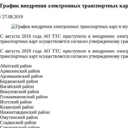
График внедрения электронных транспортных ка
/
27.08.2019
С августа 2019 года АО ТТС приступило к внедрению электр
транспортных карт осуществляется согласно утвержденному гра
С августа 2019 года АО ТТС приступило к внедрению электр
транспортных карт осуществляется согласно утвержденному гра
Абатский район
Армизонский район
Аромашевский район
Бердюжский район
Вагайский район
Викуловский район
Голышмановский район
Исетский район
Казанский район
Нижнетавдинский район
Омутинский район
Сладкоский район
Сорокинский район