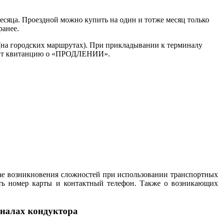
есяца. Проездной можно купить на один и тотже месяц только
ранее.
 (на городских маршрутах). При прикладывании к терминалу
водит квитанцию о «ПРОДЛЕНИИ».
чае возникновения сложностей при использовании транспортных
ть номер карты и контактный телефон. Также о возникающих
иналах кондуктора