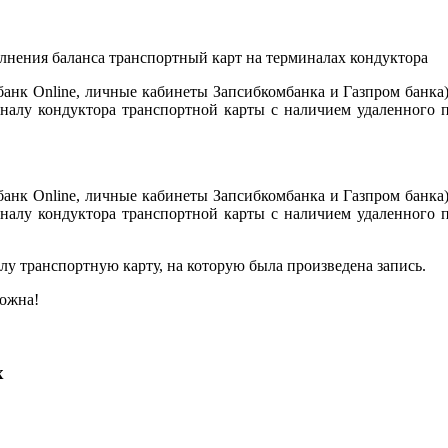
анк Online, личные кабинеты Запсибкомбанка и Газпром банка)
налу кондуктора транспортной карты с наличием удаленного 
анк Online, личные кабинеты Запсибкомбанка и Газпром банка)
налу кондуктора транспортной карты с наличием удаленного 
у транспортную карту, на которую была произведена запись.
можна!
х