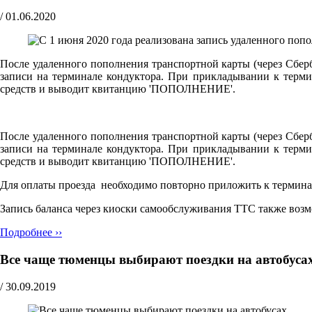
/
01.06.2020
После удаленного пополнения транспортной карты (через Сберб
записи на терминале кондуктора. При прикладывании к терми
средств и выводит квитанцию 'ПОПОЛНЕНИЕ'.
После удаленного пополнения транспортной карты (через Сберб
записи на терминале кондуктора. При прикладывании к терми
средств и выводит квитанцию 'ПОПОЛНЕНИЕ'.
Для оплаты проезда необходимо повторно приложить к терминал
Запись баланса через киоски самообслуживания ТТС также воз
Подробнее ››
Все чаще тюменцы выбирают поездки на автобуса
/
30.09.2019