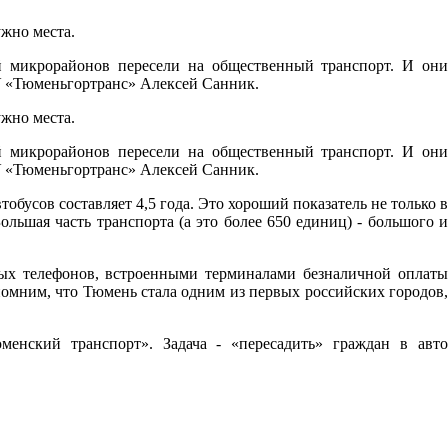
ужно места.
й микрорайонов пересели на общественный транспорт. И они
КУ «Тюменьгортранс» Алексей Санник.
ужно места.
й микрорайонов пересели на общественный транспорт. И они
КУ «Тюменьгортранс» Алексей Санник.
тобусов составляет 4,5 года. Это хороший показатель не только в
льшая часть транспорта (а это более 650 единиц) - большого и
ых телефонов, встроенными терминалами безналичной оплаты
помним, что Тюмень стала одним из первых российских городов,
менский транспорт». Задача - «пересадить» граждан в авто