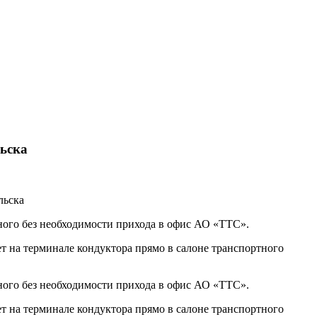
льска
ного без необходимости прихода в офис АО «ТТС».
 на терминале кондуктора прямо в салоне транспортного
ного без необходимости прихода в офис АО «ТТС».
 на терминале кондуктора прямо в салоне транспортного