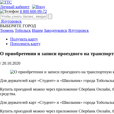
Личный кабинет
8 800 600-99-72
Ялуторовск
ВЫБЕРИТЕ ГОРОД
Тюмень
Тобольск
Ишим
Заводоуковск
Ялуторовск
Получить карту
Пополнить карту
О приобретении и записи проездного на транспо
/
20.10.2020
Для держателей карт «Студент» и «Школьник» города Тобольска
Купить проездной можно через приложение Сбербанк Онлайн, ба
средства.
Для держателей карт «Студент» и «Школьник» города Тобольска
Купить проездной можно через приложение Сбербанк Онлайн, ба