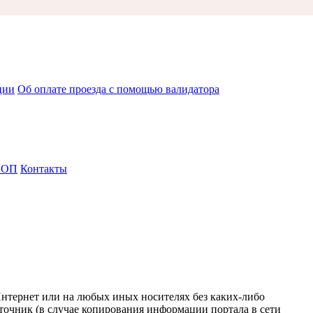
ции
Об оплате проезда с помощью валидатора
СОП
Контакты
Интернет или на любых иных носителях без каких-либо
точник (в случае копирования информации портала в сети