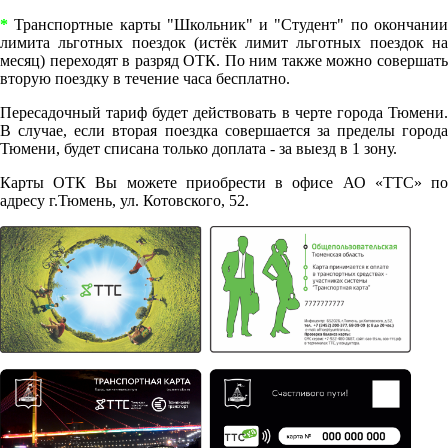
*
Транспортные карты "Школьник" и "Студент" по окончании
лимита льготных поездок (истёк лимит льготных поездок на
месяц) переходят в разряд ОТК. По ним также можно совершать
вторую поездку в течение часа бесплатно.
Пересадочный тариф будет действовать в черте города Тюмени.
В случае, если вторая поездка совершается за пределы города
Тюмени, будет списана только доплата - за выезд в 1 зону.
Карты ОТК Вы можете приобрести в офисе АО «ТТС» по
адресу г.Тюмень, ул. Котовского, 52.