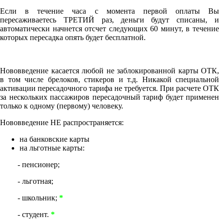
Если в течение часа с момента первой оплаты Вы
пересаживаетесь ТРЕТИЙ раз, деньги будут списаны, и
автоматически начнется отсчет следующих 60 минут, в течение
которых пересадка опять будет бесплатной.
Нововведение касается любой не заблокированной карты ОТК,
в том числе брелоков, стикеров и т.д. Никакой специальной
активации пересадочного тарифа не требуется. При расчете ОТК
за нескольких пассажиров пересадочный тариф будет применен
только к одному (первому) человеку.
Нововведение НЕ распространяется:
на банковские карты
на льготные карты:
- пенсионер;
- льготная;
- школьник;
*
- студент.
*