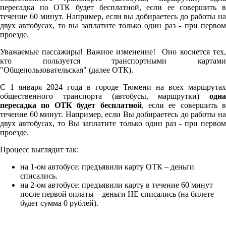
пересадка по ОТК будет бесплатной, если ее совершить в
течение 60 минут. Например, если вы добираетесь до работы на
двух автобусах, то вы заплатите только один раз - при первом
проезде.
Уважаемые пассажиры! Важное изменение! Оно коснется тех,
кто пользуется транспортными картами
"Общепользовательская" (далее ОТК).
С 1 января 2024 года в городе Тюмени на всех маршрутах
общественного транспорта (автобусы, маршрутки)
одна
пересадка по ОТК будет бесплатной
, если ее совершить в
течение 60 минут. Например, если Вы добираетесь до работы на
двух автобусах, то Вы заплатите только один раз - при первом
проезде.
Процесс выглядит так:
на 1-ом автобусе: предъявили карту ОТК – деньги
списались.
на 2-ом автобусе: предъявили карту в течение 60 минут
после первой оплаты – деньги НЕ списались (на билете
будет сумма 0 рублей).