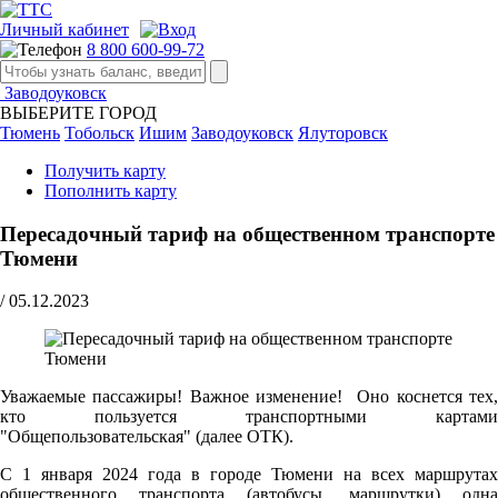
Личный кабинет
8 800 600-99-72
Заводоуковск
ВЫБЕРИТЕ ГОРОД
Тюмень
Тобольск
Ишим
Заводоуковск
Ялуторовск
Получить карту
Пополнить карту
Пересадочный тариф на общественном транспорте
Тюмени
/
05.12.2023
Уважаемые пассажиры! Важное изменение! Оно коснется тех,
кто пользуется транспортными картами
"Общепользовательская" (далее ОТК).
С 1 января 2024 года в городе Тюмени на всех маршрутах
общественного транспорта (автобусы, маршрутки) одна