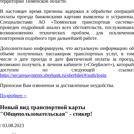
территории Тюменской области.
В настоящее время причины задержки в обработке операций
оплаты проезда банковскими картами выявлены и устранены.
Специалистами АО «Тюменская транспортная система»
проведен подробный анализ всех обстоятельств, послуживших
возникновению технических проблем, для исключения
повторения подобного при дальнейшей работе.
Дополнительно информируем, что актуальную информацию об
объеме полученных пассажиром транспортных услуг, в том
числе о дате проезда и дате фактической оплаты за проезд,
возможно получить в личном кабинете («СберБилет»), который
доступен по следующей ссылке:
https://securepayments.sberbank.ru/sberbilet/#/auth/login
Приносим Вам извинения за доставленные неудобства.
Подробнее ››
Новый вид транспортной карты
"Общепользовательская" - стикер!
/
03.08.2023