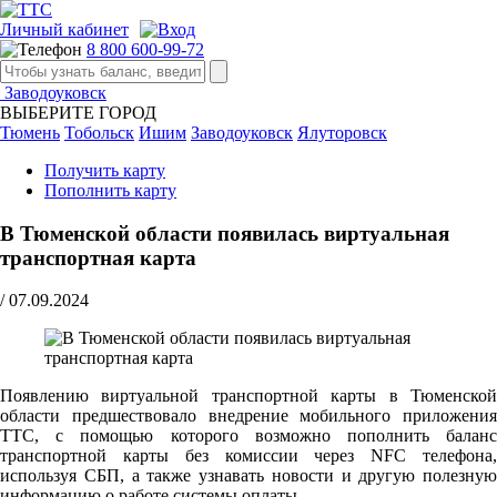
Личный кабинет
8 800 600-99-72
Заводоуковск
ВЫБЕРИТЕ ГОРОД
Тюмень
Тобольск
Ишим
Заводоуковск
Ялуторовск
Получить карту
Пополнить карту
В Тюменской области появилась виртуальная
транспортная карта
/
07.09.2024
Появлению виртуальной транспортной карты в Тюменской
области предшествовало внедрение мобильного приложения
ТТС, с помощью которого возможно пополнить баланс
транспортной карты без комиссии через NFC телефона,
используя СБП, а также узнавать новости и другую полезную
информацию о работе системы оплаты.