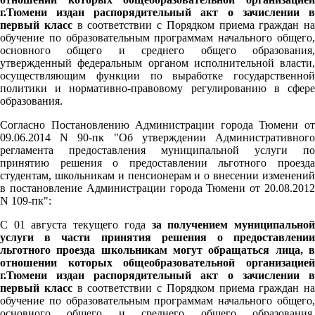
г.Тюмени издан распорядительный акт о зачислении в
первый класс
в соответствии с Порядком приема граждан на
обучение по образовательным программам начального общего,
основного общего и среднего общего образования,
утвержденный федеральным органом исполнительной власти,
осуществляющим функции по выработке государственной
политики и нормативно-правовому регулированию в сфере
образования.
Согласно Постановлению Администрации города Тюмени от
09.06.2014 N 90-пк "Об утверждении Административного
регламента предоставления муниципальной услуги по
принятию решения о предоставлении льготного проезда
студентам, школьникам и пенсионерам и о внесении изменений
в постановление Администрации города Тюмени от 20.08.2012
N 109-пк":
С 01 августа текущего года
за получением муниципально
услуги в части принятия решения о предоставлении
льготного проезда школьникам могут обращаться лица, в
отношении которых общеобразовательной организацией
г.Тюмени издан распорядительный акт о зачислении в
первый класс
в соответствии с Порядком приема граждан на
обучение по образовательным программам начального общего,
основного общего и среднего общего образования,