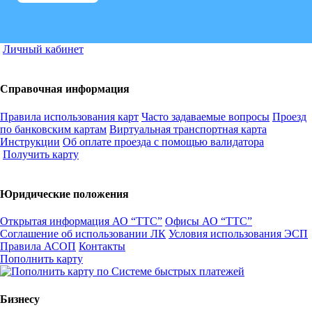
Личный кабинет
Справочная информация
Правила использования карт
Часто задаваемые вопросы
Проезд
по банковским картам
Виртуальная транспортная карта
Инструкции
Об оплате проезда с помощью валидатора
Получить карту
Юридические положения
Открытая информация АО “ТТС”
Офисы АО “ТТС”
Соглашение об использовании ЛК
Условия использования ЭСП
Правила АСОП
Контакты
Пополнить карту
Бизнесу