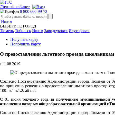
Личный кабинет
8 800 600-99-72
Ишим
ВЫБЕРИТЕ ГОРОД
Тюмень
Тобольск
Ишим
Заводоуковск
Ялуторовск
Получить карту
Пополнить карту
О предоставлении льготного проезда школьникам
/
11.08.2019
Согласно Постановлению Администрации города Тюмени от 09.0
по принятию решения о предоставлении льготного проезда ст
109-пк" п.1.2. абз. 2:
С 01 июня текущего года
за получением муниципальной у
отношении которых общеобразовательной организацией г.Тю
Согласно Постановлению Администрации города Тюмени от 09.0