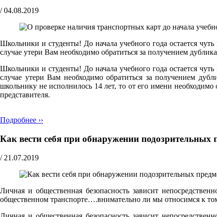
/
04.08.2019
Школьники и студенты! До начала учебного года остается чуть
случае утери Вам необходимо обратиться за получением дублик
Школьники и студенты! До начала учебного года остается чуть
случае утери Вам необходимо обратиться за получением дубл
школьнику не исполнилось 14 лет, то от его имени необходимо
представителя.
Подробнее ››
Как вести себя при обнаружении подозрительных 
/
21.07.2019
Личная и общественная безопасность зависит непосредственн
общественном транспорте….внимательно ли мы относимся к том
Личная и общественная безопасность зависит непосредственн