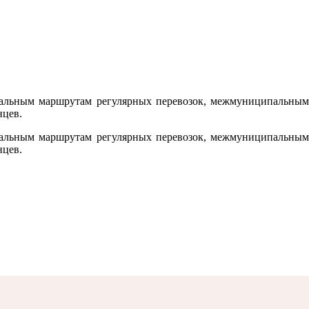
пальным маршрутам регулярных перевозок, межмуниципальным
нцев.
пальным маршрутам регулярных перевозок, межмуниципальным
нцев.