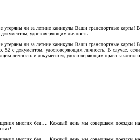
не утеряны ли за летние каникулы Ваши транспортные карты! В
 с документом, удостоверяющим личность.
не утеряны ли за летние каникулы Ваши транспортные карты! В
, 52 с документом, удостоверяющим личность. В случае, если
яющим личность и документом, удостоверяющим права законного
вращения многих бед…. Каждый день мы совершаем поездки на
нтах!
вращения многих бед…. Каждый день мы совершаем поездки на