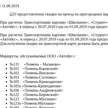
/
11.08.2019
При расчетах Транспортными картами «Школьник», «Студент»
«Автобус», в период с 20.07.2019 года по 01.09.2019 года предос
При расчетах Транспортными картами «Школьник», «Студент»
«Автобус», в период с 20.07.2019 года по 01.09.2019 года предо
Для получения скидки на транспортной карте должны быть дене
Маршруты, обслуживаемые ООО «Автобус»:
№131 «Тюмень – Мальково»
№101 «Тюмень-Боровский»
№102 «Тюмень-Винзили»
№103 «Тюмень-Сосновка»
№105 «Тюмень-Криводанова»
№105о «Тюмень-Криводанова»
№106 «Тюмень-Андреевский»
№122 «Тюмень-Боровский»
№123 «Тюмень-Муллаши»
№123о «Тюмень-Муллаши»
№192 «Тюмень-Винзили»