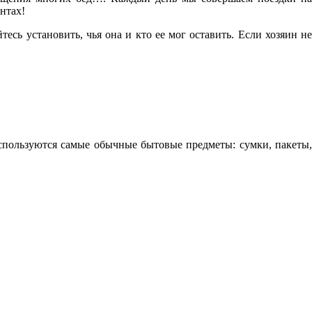
нтах!
сь установить, чья она и кто ее мог оставить. Если хозяин не
спользуются самые обычные бытовые предметы: сумки, пакеты,