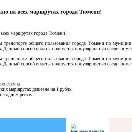
жно на всех маршрутах города Тюмени!
ом транспорте общего пользования города Тюмени по муници
в. Данный способ оплаты пользуется популярностью среди тюме
ом транспорте общего пользования города Тюмени по муници
в. Данный способ оплаты пользуется популярностью среди тюме
их секунд;
ских маршрутах дешевле на 1 рубль;
на одном рейсе.
Решаем вместе