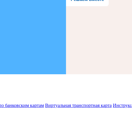
по банковским картам
Виртуальная транспортная карта
Инструк