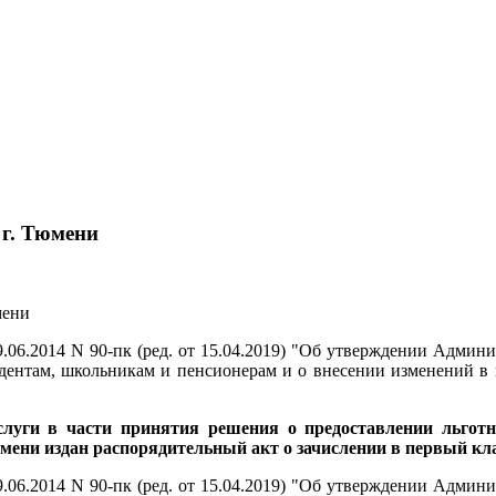
 г. Тюмени
6.2014 N 90-пк (ред. от 15.04.2019) "Об утверждении Админи
удентам, школьникам и пенсионерам и о внесении изменений в
слуги в части принятия решения о предоставлении льгот
мени издан распорядительный акт о зачислении в первый кл
6.2014 N 90-пк (ред. от 15.04.2019) "Об утверждении Админи