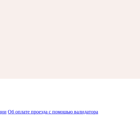
ции
Об оплате проезда с помощью валидатора