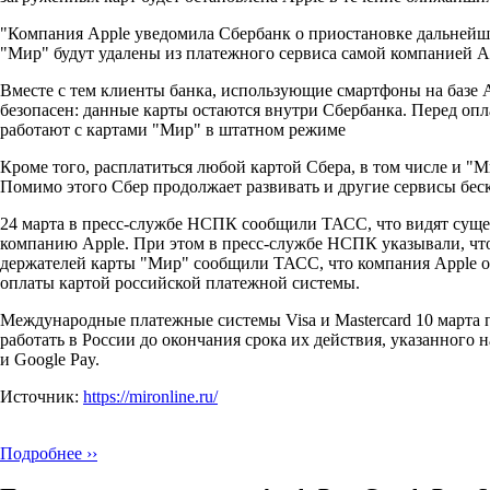
"Компания Apple уведомила Сбербанк о приостановке дальнейше
"Мир" будут удалены из платежного сервиса самой компанией Ap
Вместе с тем клиенты банка, использующие смартфоны на базе A
безопасен: данные карты остаются внутри Сбербанка. Перед опл
работают с картами "Мир" в штатном режиме
Кроме того, расплатиться любой картой Сбера, в том числе и "М
Помимо этого Сбер продолжает развивать и другие сервисы бес
24 марта в пресс-службе НСПК сообщили ТАСС, что видят сущес
компанию Apple. При этом в пресс-службе НСПК указывали, что
держателей карты "Мир" сообщили ТАСС, что компания Apple о
оплаты картой российской платежной системы.
Международные платежные системы Visa и Mastercard 10 марта 
работать в России до окончания срока их действия, указанного н
и Google Pay.
Источник:
https://mironline.ru/
Подробнее ››