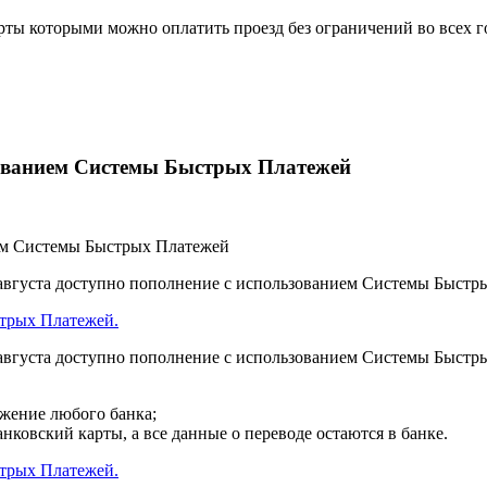
рты которыми можно оплатить проезд без ограничений во всех г
ованием Системы Быстрых Платежей
августа доступно пополнение с использованием Системы Быстры
трых Платежей.
августа доступно пополнение с использованием Системы Быстры
ожение любого банка;
нковский карты, а все данные о переводе остаются в банке.
трых Платежей.