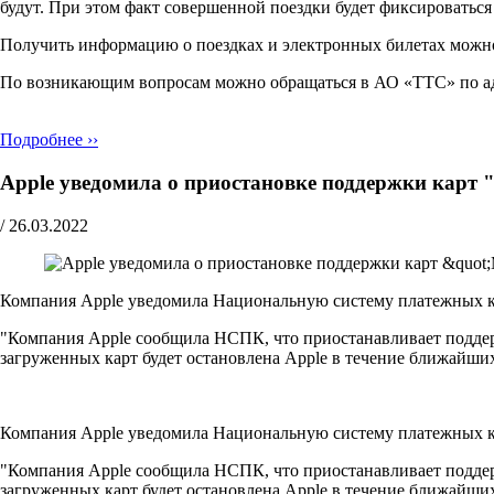
будут. При этом факт совершенной поездки будет фиксироватьс
Получить информацию о поездках и электронных билетах можн
По возникающим вопросам можно обращаться в АО «ТТС» по адресу 
Подробнее ››
Apple уведомила о приостановке поддержки карт 
/
26.03.2022
Компания Apple уведомила Национальную систему платежных ка
"Компания Apple сообщила НСПК, что приостанавливает поддержк
загруженных карт будет остановлена Apple в течение ближайши
Компания Apple уведомила Национальную систему платежных ка
"Компания Apple сообщила НСПК, что приостанавливает поддержк
загруженных карт будет остановлена Apple в течение ближайши