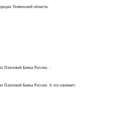
ородах Тюменской области.
х Платежей Банка России. .
х Платежей Банка России. А это означает: