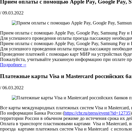
Прием оплаты с помощью Apple Pay, Google Pay, 
/
09.03.2022
Прием оплаты с помощью Apple Pay, Google Pay, Samsung Pay и H
Для успешного проведения оплаты проезда пассажиру необходим
Прием оплаты с помощью Apple Pay, Google Pay, Samsung Pay и H
Для успешного проведения оплаты проезда пассажиру необходим
Проведение платежей с помощью карт МИР на устройствах будет
Пожалуйста, учитывайте указанную информацию при оплате пр
Подробнее ››
Платежные карты Visa и Mastercard российских ба
/
06.03.2022
Все карты международных платежных систем Visa и Mastercard
По информации Банка России (
https://cbr.ru/press/event/?id=12735
территории России в обычном режиме до истечения срока их де
Оплата в транспорте пластиковыми картами Visa и Mastercard,
проезда картами платежных систем Visa и Mastercard с использ