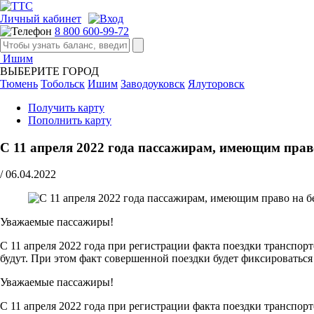
Личный кабинет
8 800 600-99-72
Ишим
ВЫБЕРИТЕ ГОРОД
Тюмень
Тобольск
Ишим
Заводоуковск
Ялуторовск
Получить карту
Пополнить карту
С 11 апреля 2022 года пассажирам, имеющим прав
/
06.04.2022
Уважаемые пассажиры!
С 11 апреля 2022 года при регистрации факта поездки транспо
будут. При этом факт совершенной поездки будет фиксироватьс
Уважаемые пассажиры!
С 11 апреля 2022 года при регистрации факта поездки транспо