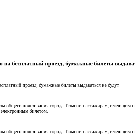
о на бесплатный проезд, бумажные билеты выдават
ртом общего пользования города Тюмени пассажирам, имеющим п
я электронным билетом.
ртом общего пользования города Тюмени пассажирам, имеющим п