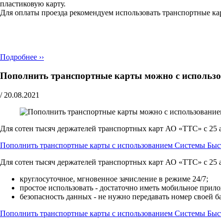
пластиковую карту.
Для оплаты проезда рекомендуем использовать транспортные ка
Подробнее ››
Пополнить транспортные карты можно с использ
/
20.08.2021
Для сотен тысяч держателей транспортных карт АО «ТТС» с 25 
Пополнить транспортные карты с использованием Системы Быс
Для сотен тысяч держателей транспортных карт АО «ТТС» с 25 
круглосуточное, мгновенное зачисление в режиме 24/7;
простое использовать - достаточно иметь мобильное прил
безопасноcть данных - не нужно передавать номер своей ба
Пополнить транспортные карты с использованием Системы Быс