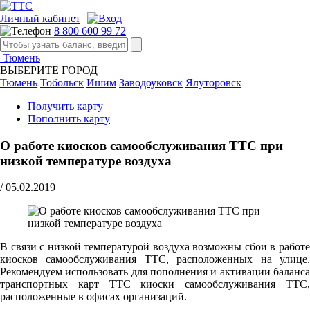
Личный кабинет
8 800 600 99 72
Тюмень
ВЫБЕРИТЕ ГОРОД
Тюмень
Тобольск
Ишим
Заводоуковск
Ялуторовск
Получить карту
Пополнить карту
О работе киосков самообслуживания ТТС при
низкой температуре воздуха
/
05.02.2019
В связи с низкой температурой воздуха возможны сбои в работе
киосков самообслуживания ТТС, расположенных на улице.
Рекомендуем использовать для пополнения и активации баланса
транспортных карт ТТС киоски самообслуживания ТТС,
расположенные в офисах организаций.