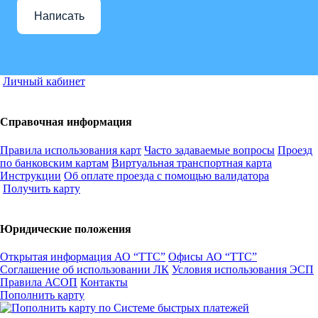
Написать
Личный кабинет
Справочная информация
Правила использования карт
Часто задаваемые вопросы
Проезд
по банковским картам
Виртуальная транспортная карта
Инструкции
Об оплате проезда с помощью валидатора
Получить карту
Юридические положения
Открытая информация АО “ТТС”
Офисы АО “ТТС”
Соглашение об использовании ЛК
Условия использования ЭСП
Правила АСОП
Контакты
Пополнить карту