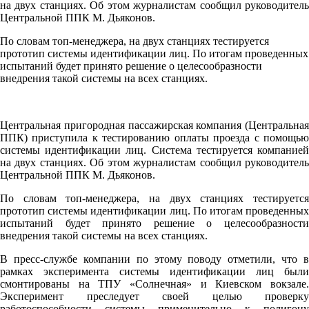
на двух станциях. Об этом журналистам сообщил руководитель
Центральной ППК М. Дьяконов.
По словам топ-менеджера, на двух станциях тестируется
прототип системы идентификации лиц. По итогам проведенных
испытаний будет принято решение о целесообразности
внедрения такой системы на всех станциях.
Центральная пригородная пассажирская компания (Центральная
ППК) приступила к тестированию оплаты проезда с помощью
системы идентификации лиц. Система тестируется компанией
на двух станциях. Об этом журналистам сообщил руководитель
Центральной ППК М. Дьяконов.
По словам топ-менеджера, на двух станциях тестируется
прототип системы идентификации лиц. По итогам проведенных
испытаний будет принято решение о целесообразности
внедрения такой системы на всех станциях.
В пресс-службе компании по этому поводу отметили, что в
рамках эксперимента системы идентификации лиц были
смонтированы на ТПУ «Солнечная» и Киевском вокзале.
Эксперимент преследует своей целью проверку
работоспособности системы применительно к полигону