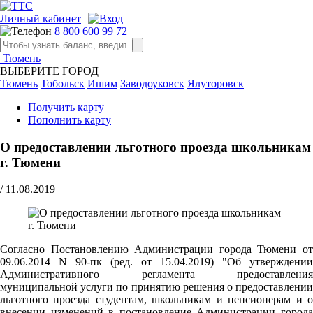
Личный кабинет
8 800 600 99 72
Тюмень
ВЫБЕРИТЕ ГОРОД
Тюмень
Тобольск
Ишим
Заводоуковск
Ялуторовск
Получить карту
Пополнить карту
О предоставлении льготного проезда школьникам
г. Тюмени
/
11.08.2019
Согласно Постановлению Администрации города Тюмени от
09.06.2014 N 90-пк (ред. от 15.04.2019) "Об утверждении
Административного регламента предоставления
муниципальной услуги по принятию решения о предоставлении
льготного проезда студентам, школьникам и пенсионерам и о
внесении изменений в постановление Администрации города