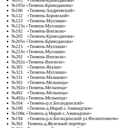
№105 «Тюмень-Криводанова»
№105о «Тюмень-Криводанова»
№106 «Тюмень-Андреевский»
№122 «Тюмень-Боровский»
№123 «Тюмень-Муллаши»
№123о «Тюмень-Муллаши»
№192 «Тюмень-Винзили»
№205 «Тюмень-Криводанова»
№205о «Тюмень-Криводанова»
№223 «Тюмень-Муллаши»
№223о «Тюмень-Муллаши»
№292 «Тюмень-Винзили»
№292о «Тюмень-Винзили»
№305 «Тюмень-Якуши»
№323 «Тюмень-Муллаши»
№331 «Тюмень-Мальково»
№392 «Тюмень-Мельница»
№392о «Тюмень-Мельница»
№492 «Тюмень-Мельница»
№492о «Тюмень-Мельница»
№104 «Тюмень-р.п.Богандинский»
№108 «Тюмень-д.Марай-с.Аманадское»
№108к «Тюмень-д.Марай-с.Аманадское»
№194 «Тюмень-р.п.Богандинский ул.Филипповичи»
№302 Тюмень-д.Железный перебор»