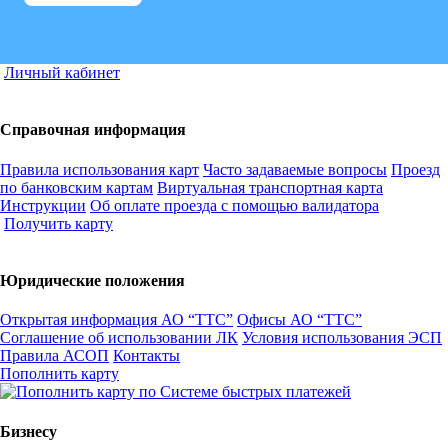
Личный кабинет
Справочная информация
Правила использования карт
Часто задаваемые вопросы
Проезд
по банковским картам
Виртуальная транспортная карта
Инструкции
Об оплате проезда с помощью валидатора
Получить карту
Юридические положения
Открытая информация АО “ТТС”
Офисы АО “ТТС”
Соглашение об использовании ЛК
Условия использования ЭСП
Правила АСОП
Контакты
Пополнить карту
Бизнесу