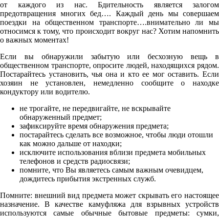
от каждого из нас. Бдительность является залогом
предотвращения многих бед…. Каждый день мы совершаем
поездки на общественном транспорте….внимательно ли мы
относимся к тому, что происходит вокруг нас? Хотим напомнить
о важных моментах!
Если вы обнаружили забытую или бесхозную вещь в
общественном транспорте, опросите людей, находящихся рядом.
Постарайтесь установить, чья она и кто ее мог оставить. Если
хозяин не установлен, немедленно сообщите о находке
кондуктору или водителю.
не трогайте, не передвигайте, не вскрывайте
обнаруженный предмет;
зафиксируйте время обнаружения предмета;
постарайтесь сделать все возможное, чтобы люди отошли
как можно дальше от находки;
исключите использования вблизи предмета мобильных
телефонов и средств радиосвязи;
помните, что Вы являетесь самым важным очевидцем,
дождитесь прибытия экстренных служб.
Помните: внешний вид предмета может скрывать его настоящее
назначение. В качестве камуфляжа для взрывных устройств
используются самые обычные бытовые предметы: сумки,