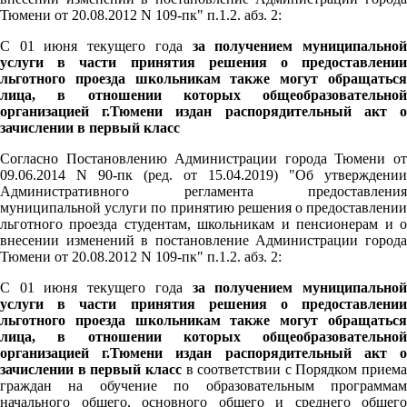
Тюмени от 20.08.2012 N 109-пк" п.1.2. абз. 2:
С 01 июня текущего года
за получением муниципально
услуги в части принятия решения о предоставлении
льготного проезда школьникам также могут обращаться
лица, в отношении которых общеобразовательной
организацией г.Тюмени издан распорядительный акт о
зачислении в первый класс
Согласно Постановлению Администрации города Тюмени от
09.06.2014 N 90-пк (ред. от 15.04.2019) "Об утверждении
Административного регламента предоставления
муниципальной услуги по принятию решения о предоставлении
льготного проезда студентам, школьникам и пенсионерам и о
внесении изменений в постановление Администрации города
Тюмени от 20.08.2012 N 109-пк" п.1.2. абз. 2:
С 01 июня текущего года
за получением муниципально
услуги в части принятия решения о предоставлении
льготного проезда школьникам также могут обращаться
лица, в отношении которых общеобразовательной
организацией г.Тюмени издан распорядительный акт о
зачислении в первый класс
в соответствии с Порядком приема
граждан на обучение по образовательным программам
начального общего, основного общего и среднего общего