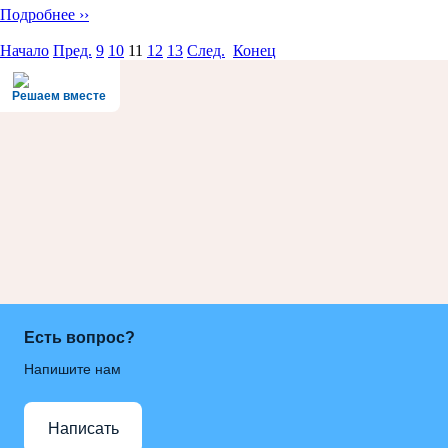
Подробнее ››
Начало
Пред.
9
10
11
12
13
След.
Конец
Решаем вместе
Есть вопрос?
Напишите нам
Написать