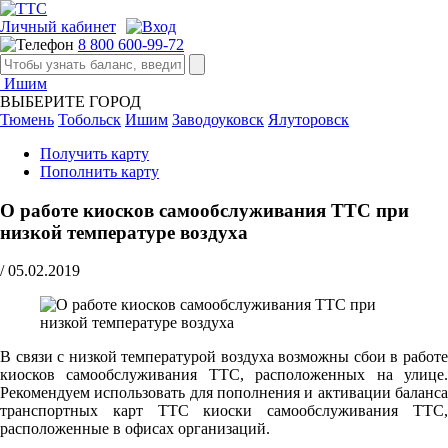
Личный кабинет
8 800 600-99-72
Ишим
ВЫБЕРИТЕ ГОРОД
Тюмень
Тобольск
Ишим
Заводоуковск
Ялуторовск
Получить карту
Пополнить карту
О работе киосков самообслуживания ТТС при
низкой температуре воздуха
/
05.02.2019
В связи с низкой температурой воздуха возможны сбои в работе
киосков самообслуживания ТТС, расположенных на улице.
Рекомендуем использовать для пополнения и активации баланса
транспортных карт ТТС киоски самообслуживания ТТС,
расположенные в офисах организаций.