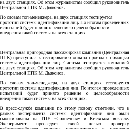
на двух станциях. Об этом журналистам сообщил руководитель
Центральной ППК М. Дьяконов.
По словам топ-менеджера, на двух станциях тестируется
прототип системы идентификации лиц. По итогам проведенных
испытаний будет принято решение о целесообразности
внедрения такой системы на всех станциях.
Центральная пригородная пассажирская компания (Центральная
ППК) приступила к тестированию оплаты проезда с помощью
системы идентификации лиц. Система тестируется компанией
на двух станциях. Об этом журналистам сообщил руководитель
Центральной ППК М. Дьяконов.
По словам топ-менеджера, на двух станциях тестируется
прототип системы идентификации лиц. По итогам проведенных
испытаний будет принято решение о целесообразности
внедрения такой системы на всех станциях.
В пресс-службе компании по этому поводу отметили, что в
рамках эксперимента системы идентификации лиц были
смонтированы на ТПУ «Солнечная» и Киевском вокзале.
Эксперимент преследует своей целью проверку
работоспособности системы применительно к полигону