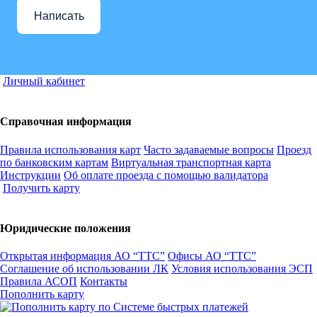
Написать
Личный кабинет
Справочная информация
Правила использования карт
Часто задаваемые вопросы
Проезд
по банковским картам
Виртуальная транспортная карта
Инструкции
Об оплате проезда с помощью валидатора
Получить карту
Юридические положения
Открытая информация АО “ТТС”
Офисы АО “ТТС”
Соглашение об использовании ЛК
Условия использования ЭСП
Правила АСОП
Контакты
Пополнить карту