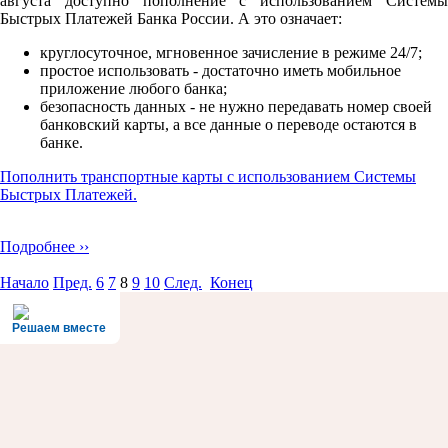
августа доступно пополнение с использованием Системы
Быстрых Платежей Банка России. А это означает:
круглосуточное, мгновенное зачисление в режиме 24/7;
простое использовать - достаточно иметь мобильное
приложение любого банка;
безопасноcть данных - не нужно передавать номер своей
банковский карты, а все данные о переводе остаются в
банке.
Пополнить транспортные карты с использованием Системы
Быстрых Платежей.
Подробнее ››
Начало
Пред.
6
7
8
9
10
След.
Конец
Решаем вместе