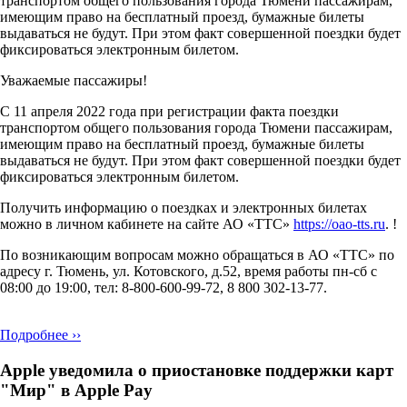
транспортом общего пользования города Тюмени пассажирам,
имеющим право на бесплатный проезд, бумажные билеты
выдаваться не будут. При этом факт совершенной поездки будет
фиксироваться электронным билетом.
Уважаемые пассажиры!
С 11 апреля 2022 года при регистрации факта поездки
транспортом общего пользования города Тюмени пассажирам,
имеющим право на бесплатный проезд, бумажные билеты
выдаваться не будут. При этом факт совершенной поездки будет
фиксироваться электронным билетом.
Получить информацию о поездках и электронных билетах
можно в личном кабинете на сайте АО «ТТС»
https://oao-tts.ru
. !
По возникающим вопросам можно обращаться в АО «ТТС» по
адресу г. Тюмень, ул. Котовского, д.52, время работы пн-сб с
08:00 до 19:00, тел: 8-800-600-99-72, 8 800 302-13-77.
Подробнее ››
Apple уведомила о приостановке поддержки карт
"Мир" в Apple Pay