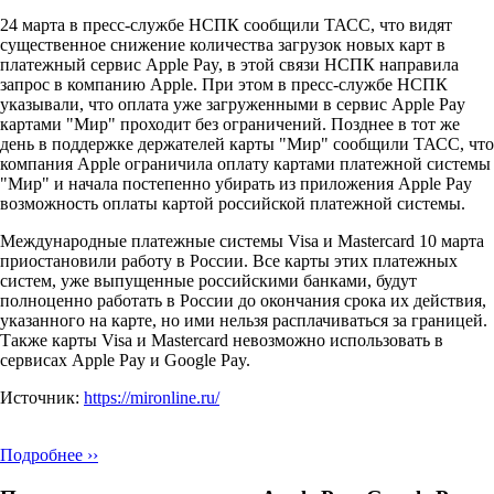
24 марта в пресс-службе НСПК сообщили ТАСС, что видят
существенное снижение количества загрузок новых карт в
платежный сервис Apple Pay, в этой связи НСПК направила
запрос в компанию Apple. При этом в пресс-службе НСПК
указывали, что оплата уже загруженными в сервис Apple Pay
картами "Мир" проходит без ограничений. Позднее в тот же
день в поддержке держателей карты "Мир" сообщили ТАСС, что
компания Apple ограничила оплату картами платежной системы
"Мир" и начала постепенно убирать из приложения Apple Pay
возможность оплаты картой российской платежной системы.
Международные платежные системы Visa и Mastercard 10 марта
приостановили работу в России. Все карты этих платежных
систем, уже выпущенные российскими банками, будут
полноценно работать в России до окончания срока их действия,
указанного на карте, но ими нельзя расплачиваться за границей.
Также карты Visa и Mastercard невозможно использовать в
сервисах Apple Pay и Google Pay.
Источник:
https://mironline.ru/
Подробнее ››