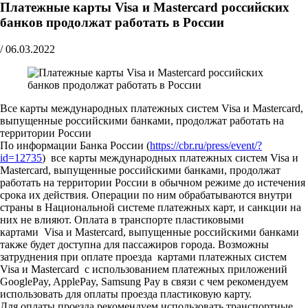
Платежные карты Visa и Mastercard российских
банков продолжат работать в России
/
06.03.2022
Все карты международных платежных систем Visa и Mastercard,
выпущенные российскими банками, продолжат работать на
территории России
По информации Банка России (
https://cbr.ru/press/event/?
id=12735
) все карты международных платежных систем Visa и
Mastercard, выпущенные российскими банками, продолжат
работать на территории России в обычном режиме до истечения
срока их действия. Операции по ним обрабатываются внутри
страны в Национальной системе платежных карт, и санкции на
них не влияют. Оплата в транспорте пластиковыми
картами Visa и Mastercard, выпущенные российскими банками
также будет доступна для пассажиров города. Возможны
затруднения при оплате проезда картами платежных систем
Visa и Mastercard с использованием платежных приложений
GooglePay, ApplePay, Samsung Pay в связи с чем рекомендуем
использовать для оплаты проезда пластиковую карту.
Для оплаты проезда рекомендуем использовать транспортные