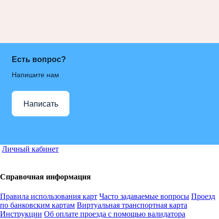
Есть вопрос?
Напишите нам
Написать
Личный кабинет
Справочная информация
Правила использования карт
Часто задаваемые вопросы
Проезд
по банковским картам
Виртуальная транспортная карта
Инструкции
Об оплате проезда с помощью валидатора