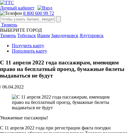
Личный кабинет
8 800 600 99 72
Тюмень
ВЫБЕРИТЕ ГОРОД
Тюмень
Тобольск
Ишим
Заводоуковск
Ялуторовск
Получить карту
Пополнить карту
С 11 апреля 2022 года пассажирам, имеющим
право на бесплатный проезд, бумажные билеты
выдаваться не будут
/
06.04.2022
Уважаемые пассажиры!
С 11 апреля 2022 года при регистрации факта поездки