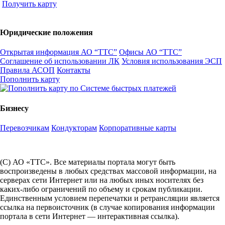
Получить карту
Юридические положения
Открытая информация АО “ТТС”
Офисы АО “ТТС”
Соглашение об использовании ЛК
Условия использования ЭСП
Правила АСОП
Контакты
Пополнить карту
Бизнесу
Перевозчикам
Кондукторам
Корпоративные карты
(С) АО «ТТС». Все материалы портала могут быть
воспроизведены в любых средствах массовой информации, на
серверах сети Интернет или на любых иных носителях без
каких-либо ограничений по объему и срокам публикации.
Единственным условием перепечатки и ретрансляции является
ссылка на первоисточник (в случае копирования информации
портала в сети Интернет — интерактивная ссылка).