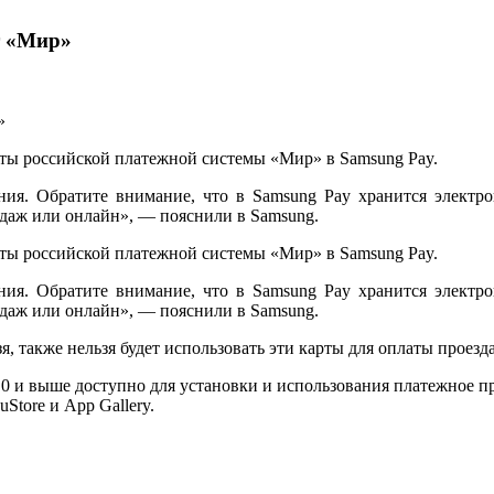
т «Мир»
арты российской платежной системы «Мир» в Samsung Pay.
я. Обратите внимание, что в Samsung Pay хранится электрон
одаж или онлайн», — пояснили в Samsung.
арты российской платежной системы «Мир» в Samsung Pay.
я. Обратите внимание, что в Samsung Pay хранится электрон
одаж или онлайн», — пояснили в Samsung.
, также нельзя будет использовать эти карты для оплаты проезд
.0 и выше доступно для установки и использования платежное п
Store и App Gallery.