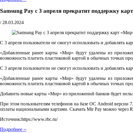
Samsung Pay с 3 апреля прекратит поддержку кар
/
28.03.2024
С 3 апреля пользователи не смогут использовать и добавлять к
«Добавленные ранее карты «Мир» будут удалены из приложени
возможность платить пластиковой картой в обычных точках пр
С 3 апреля пользователи не смогут использовать и добавлять к
«Добавленные ранее карты «Мир» будут удалены из приложени
возможность платить пластиковой картой в обычных точках пр
Добавить новые карты «Мир» из приложений банков будет нельзя
При этом пользователям телефонов на базе ОС Android версии 7
оплаты национальными картами. Скачать Mir Pay можно через Ru
Источник:https://www.rbc.ru/
Подробнее ››