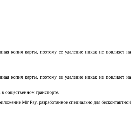
ная копия карты, поэтому ее удаление никак не повлияет на
ная копия карты, поэтому ее удаление никак не повлияет на
а в общественном транспорте.
риложение Mir Pay, разработанное специально для бесконтактной