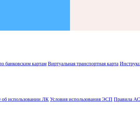
по банковским картам
Виртуальная транспортная карта
Инструк
 об использовании ЛК
Условия использования ЭСП
Правила А