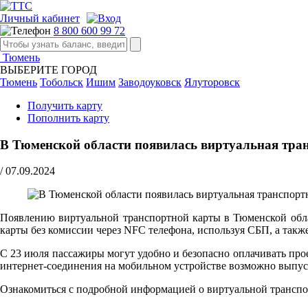
Личный кабинет
8 800 600 99 72
Тюмень
ВЫБЕРИТЕ ГОРОД
Тюмень
Тобольск
Ишим
Заводоуковск
Ялуторовск
Получить карту
Пополнить карту
В Тюменской области появилась виртуальная тра
/
07.09.2024
Появлению виртуальной транспортной карты в Тюменской обл
карты без комиссии через NFC телефона, используя СБП, а так
С 23 июля пассажиры могут удобно и безопасно оплачивать про
интернет-соединения на мобильном устройстве возможно выпус
Ознакомиться с подробной информацией о виртуальной транспо