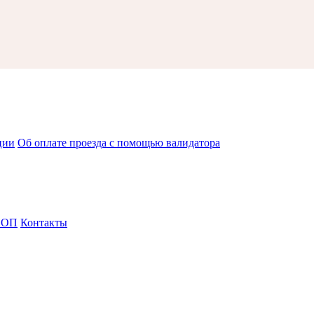
ции
Об оплате проезда с помощью валидатора
СОП
Контакты