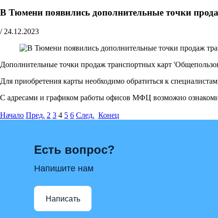
В Тюмени появились дополнительные точки прод
/
24.12.2023
Дополнительные точки продаж транспортных карт 'Общепользов
Для приобретения карты необходимо обратиться к специалистам
С адресами и графиком работы офисов МФЦ возможно ознакоми
Начало
Пред.
2
3
4
5
6
След.
Конец
Есть вопрос?
Напишите нам
Написать