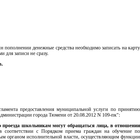
айн пополнении денежные средства необходимо записать на карту
и для записи не сразу.
в.
ламента предоставления муниципальной услуги по принятию
Администрации города Тюмени от 20.08.2012 N 109-пк":
о проезда школьникам могут обращаться лица, в отношении
 соответствии с Порядком приема граждан на обучение п
ьным органом исполнительной власти, осуществляющим функции