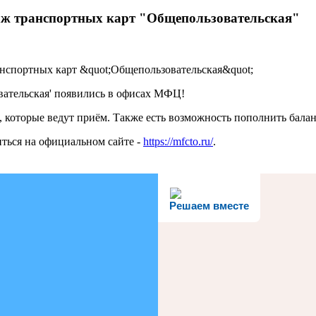
аж транспортных карт "Общепользовательская"
ательская' появились в офисах МФЦ!
, которые ведут приём. Также есть возможность пополнить бала
ться на официальном сайте -
https://mfcto.ru/
.
Решаем вместе