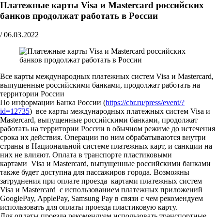
Платежные карты Visa и Mastercard российских
банков продолжат работать в России
/
06.03.2022
Все карты международных платежных систем Visa и Mastercard,
выпущенные российскими банками, продолжат работать на
территории России
По информации Банка России (
https://cbr.ru/press/event/?
id=12735
) все карты международных платежных систем Visa и
Mastercard, выпущенные российскими банками, продолжат
работать на территории России в обычном режиме до истечения
срока их действия. Операции по ним обрабатываются внутри
страны в Национальной системе платежных карт, и санкции на
них не влияют. Оплата в транспорте пластиковыми
картами Visa и Mastercard, выпущенные российскими банками
также будет доступна для пассажиров города. Возможны
затруднения при оплате проезда картами платежных систем
Visa и Mastercard с использованием платежных приложений
GooglePay, ApplePay, Samsung Pay в связи с чем рекомендуем
использовать для оплаты проезда пластиковую карту.
Для оплаты проезда рекомендуем использовать транспортные