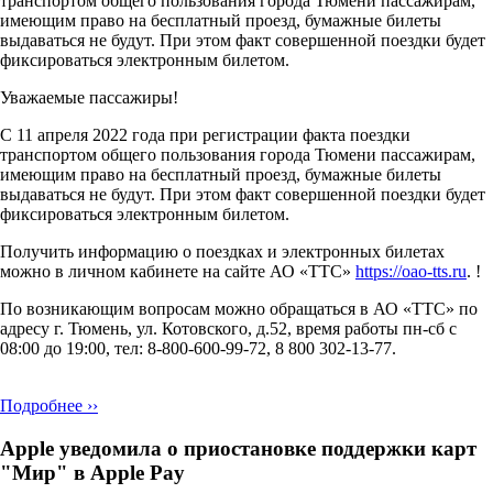
транспортом общего пользования города Тюмени пассажирам,
имеющим право на бесплатный проезд, бумажные билеты
выдаваться не будут. При этом факт совершенной поездки будет
фиксироваться электронным билетом.
Уважаемые пассажиры!
С 11 апреля 2022 года при регистрации факта поездки
транспортом общего пользования города Тюмени пассажирам,
имеющим право на бесплатный проезд, бумажные билеты
выдаваться не будут. При этом факт совершенной поездки будет
фиксироваться электронным билетом.
Получить информацию о поездках и электронных билетах
можно в личном кабинете на сайте АО «ТТС»
https://oao-tts.ru
. !
По возникающим вопросам можно обращаться в АО «ТТС» по
адресу г. Тюмень, ул. Котовского, д.52, время работы пн-сб с
08:00 до 19:00, тел: 8-800-600-99-72, 8 800 302-13-77.
Подробнее ››
Apple уведомила о приостановке поддержки карт
"Мир" в Apple Pay