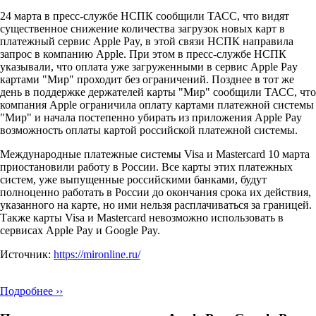
24 марта в пресс-службе НСПК сообщили ТАСС, что видят
существенное снижение количества загрузок новых карт в
платежный сервис Apple Pay, в этой связи НСПК направила
запрос в компанию Apple. При этом в пресс-службе НСПК
указывали, что оплата уже загруженными в сервис Apple Pay
картами "Мир" проходит без ограничений. Позднее в тот же
день в поддержке держателей карты "Мир" сообщили ТАСС, что
компания Apple ограничила оплату картами платежной системы
"Мир" и начала постепенно убирать из приложения Apple Pay
возможность оплаты картой российской платежной системы.
Международные платежные системы Visa и Mastercard 10 марта
приостановили работу в России. Все карты этих платежных
систем, уже выпущенные российскими банками, будут
полноценно работать в России до окончания срока их действия,
указанного на карте, но ими нельзя расплачиваться за границей.
Также карты Visa и Mastercard невозможно использовать в
сервисах Apple Pay и Google Pay.
Источник:
https://mironline.ru/
Подробнее ››