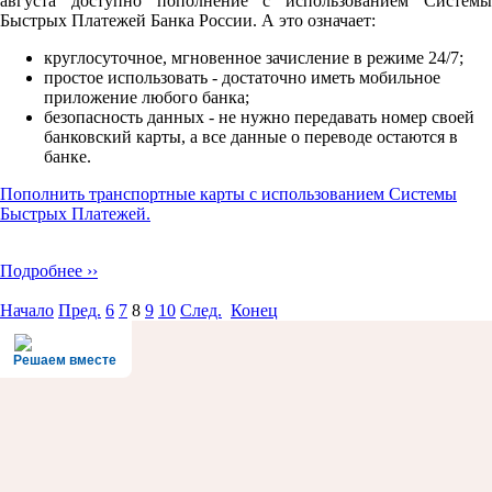
августа доступно пополнение с использованием Системы
Быстрых Платежей Банка России. А это означает:
круглосуточное, мгновенное зачисление в режиме 24/7;
простое использовать - достаточно иметь мобильное
приложение любого банка;
безопасноcть данных - не нужно передавать номер своей
банковский карты, а все данные о переводе остаются в
банке.
Пополнить транспортные карты с использованием Системы
Быстрых Платежей.
Подробнее ››
Начало
Пред.
6
7
8
9
10
След.
Конец
Решаем вместе