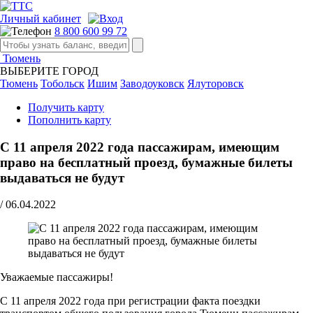
Личный кабинет
8 800 600 99 72
Тюмень
ВЫБЕРИТЕ ГОРОД
Тюмень
Тобольск
Ишим
Заводоуковск
Ялуторовск
Получить карту
Пополнить карту
С 11 апреля 2022 года пассажирам, имеющим
право на бесплатный проезд, бумажные билеты
выдаваться не будут
/
06.04.2022
Уважаемые пассажиры!
С 11 апреля 2022 года при регистрации факта поездки