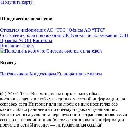
Получить карту
Юридические положения
Открытая информация АО “ТТС”
Офисы АО “ТТС”
Соглашение об использовании ЛК
Условия использования ЭСП
Правила АСОП
Контакты
Пополнить карту
Бизнесу
Перевозчикам
Кондукторам
Корпоративные карты
(С) АО «ТТС». Все материалы портала могут быть
воспроизведены в любых средствах массовой информации, на
серверах сети Интернет или на любых иных носителях без
каких-либо ограничений по объему и срокам публикации.
Единственным условием перепечатки и ретрансляции является
ссылка на первоисточник (в случае копирования информации
портала в сети Интернет — интерактивная ссылка).