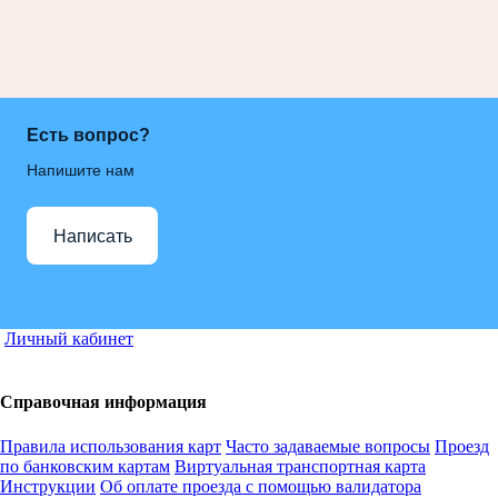
Есть вопрос?
Напишите нам
Написать
Личный кабинет
Справочная информация
Правила использования карт
Часто задаваемые вопросы
Проезд
по банковским картам
Виртуальная транспортная карта
Инструкции
Об оплате проезда с помощью валидатора