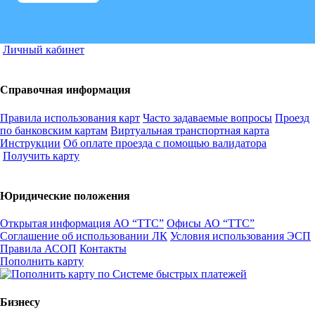
Личный кабинет
Справочная информация
Правила использования карт
Часто задаваемые вопросы
Проезд
по банковским картам
Виртуальная транспортная карта
Инструкции
Об оплате проезда с помощью валидатора
Получить карту
Юридические положения
Открытая информация АО “ТТС”
Офисы АО “ТТС”
Соглашение об использовании ЛК
Условия использования ЭСП
Правила АСОП
Контакты
Пополнить карту
Бизнесу