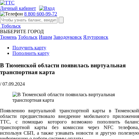
Личный кабинет
8 800 600-99-72
Тобольск
ВЫБЕРИТЕ ГОРОД
Тюмень
Тобольск
Ишим
Заводоуковск
Ялуторовск
Получить карту
Пополнить карту
В Тюменской области появилась виртуальная
транспортная карта
/
07.09.2024
Появлению виртуальной транспортной карты в Тюменской
области предшествовало внедрение мобильного приложения
ТТС, с помощью которого возможно пополнить баланс
транспортной карты без комиссии через NFC телефона,
используя СБП, а также узнавать новости и другую полезную
информацию о работе системы оплаты.