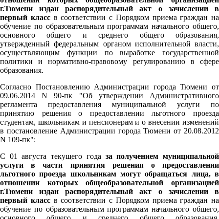
г.Тюмени издан распорядительный акт о зачислении в
первый класс
в соответствии с Порядком приема граждан на
обучение по образовательным программам начального общего,
основного общего и среднего общего образования,
утвержденный федеральным органом исполнительной власти,
осуществляющим функции по выработке государственной
политики и нормативно-правовому регулированию в сфере
образования.
Согласно Постановлению Администрации города Тюмени от
09.06.2014 N 90-пк "Об утверждении Административного
регламента предоставления муниципальной услуги по
принятию решения о предоставлении льготного проезда
студентам, школьникам и пенсионерам и о внесении изменений
в постановление Администрации города Тюмени от 20.08.2012
N 109-пк":
С 01 августа текущего года
за получением муниципально
услуги в части принятия решения о предоставлении
льготного проезда школьникам могут обращаться лица, в
отношении которых общеобразовательной организацией
г.Тюмени издан распорядительный акт о зачислении в
первый класс
в соответствии с Порядком приема граждан на
обучение по образовательным программам начального общего,
основного общего и среднего общего образования,