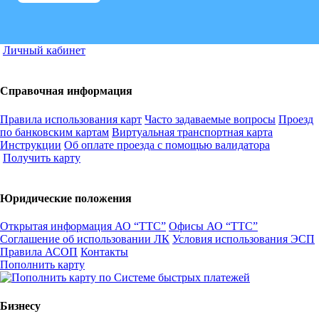
Личный кабинет
Справочная информация
Правила использования карт
Часто задаваемые вопросы
Проезд
по банковским картам
Виртуальная транспортная карта
Инструкции
Об оплате проезда с помощью валидатора
Получить карту
Юридические положения
Открытая информация АО “ТТС”
Офисы АО “ТТС”
Соглашение об использовании ЛК
Условия использования ЭСП
Правила АСОП
Контакты
Пополнить карту
Бизнесу