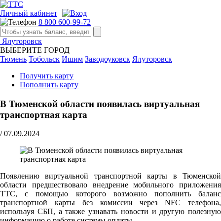
Личный кабинет
8 800 600-99-72
Ялуторовск
ВЫБЕРИТЕ ГОРОД
Тюмень
Тобольск
Ишим
Заводоуковск
Ялуторовск
Получить карту
Пополнить карту
В Тюменской области появилась виртуальная
транспортная карта
/
07.09.2024
Появлению виртуальной транспортной карты в Тюменской
области предшествовало внедрение мобильного приложения
ТТС, с помощью которого возможно пополнить баланс
транспортной карты без комиссии через NFC телефона,
используя СБП, а также узнавать новости и другую полезную
информацию о работе системы оплаты.