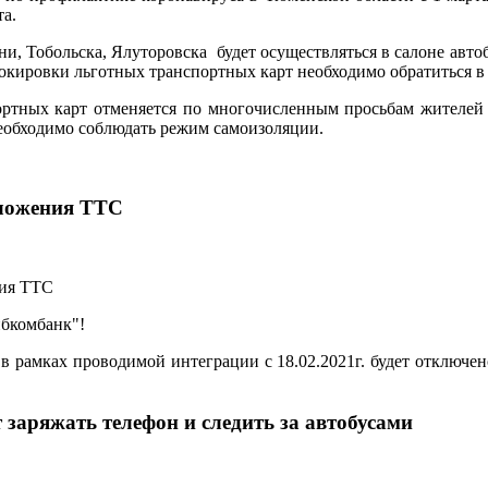
та.
, Тобольска, Ялуторовска будет осуществляться в салоне авт
локировки льготных транспортных карт необходимо обратиться 
ртных карт отменяется по многочисленным просьбам жителей в
необходимо соблюдать режим самоизоляции.
иложения ТТС
ибкомбанк"!
 рамках проводимой интеграции с 18.02.2021г. будет отключе
заряжать телефон и следить за автобусами