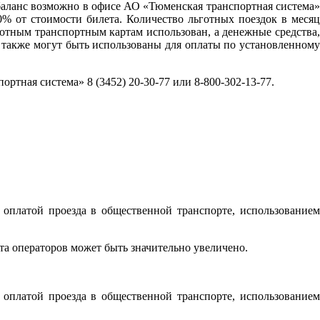
ь баланс возможно в офисе АО «Тюменская транспортная система»
0% от стоимости билета. Количество льготных поездок в месяц
готным транспортным картам использован, а денежные средства,
а также могут быть использованы для оплаты по установленному
ная система» 8 (3452) 20-30-77 или 8-800-302-13-77.
оплатой проезда в общественной транспорте, использованием
а операторов может быть значительно увеличено.
оплатой проезда в общественной транспорте, использованием