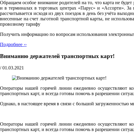
Обращаем особое внимание родителей на то, что карта не будет
и в терминалах в торговых центрах «Парус» и «Ассорти». За 
рассчитывается исходя из двух поездок в день без учёта выход
внесенные на счет льготной транспортной карты, не использов
провозному тарифу
Получить информацию по вопросам использования электронных т
Подробнее ››
Вниманию держателей транспортных карт!
/
01.03.2021
Операторы нашей горячей линии ежедневно осуществляют кон
транспортных карт, и всегда готовы помочь в разрешении ситуа
Однако, в настоящее время в связи с большой загруженностью 
Операторы нашей горячей линии ежедневно осуществляют кон
транспортных карт, и всегда готовы помочь в разрешении ситуа