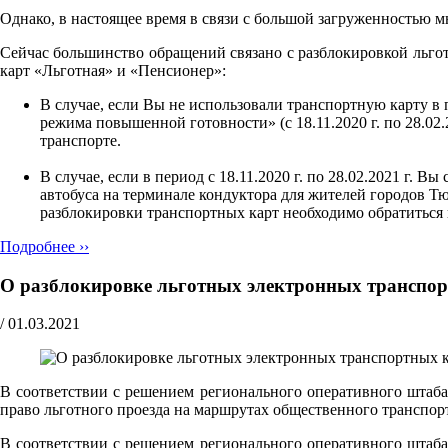
Однако, в настоящее время в связи с большой загруженностью 
Сейчас большинство обращений связано с разблокировкой льгот
карт «Льготная» и «Пенсионер»:
В случае, если Вы не использовали транспортную карту в
режима повышенной готовности» (с 18.11.2020 г. по 28.02.
транспорте.
В случае, если в период с 18.11.2020 г. по 28.02.2021 г.
автобуса на терминале кондуктора для жителей городов 
разблокировки транспортных карт необходимо обратитьс
Подробнее ››
О разблокировке льготных электронных транспо
/
01.03.2021
В соответствии с решением регионального оперативного штаба
право льготного проезда на маршрутах общественного транспор
В соответствии с решением регионального оперативного штаба