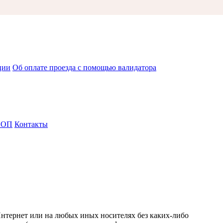
ции
Об оплате проезда с помощью валидатора
СОП
Контакты
Интернет или на любых иных носителях без каких-либо