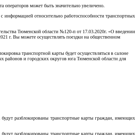
а операторов может быть значительно увеличено.
я с информацией относительно работоспособности транспортных
ельства Тюменской области №120-п от 17.03.2020г. «О введении
3.2021 г. Вы можете осуществлять поездки на общественном
зблокировка транспортной карты будет осуществляться в салоне
ых районов и городских округов юга Тюменской области для
а будут разблокированы транспортные карты граждан, имеющих
а будут разблокированы транспортные карты граждан, имеющих