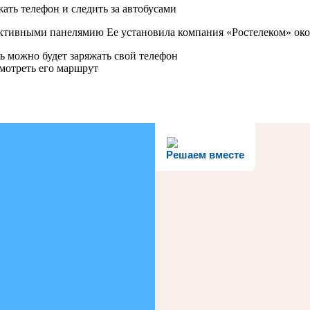
активными панелямию Ее установила компания «Ростелеком» око
ь можно будет заряжать свой телефон
мотреть его маршрут
Решаем вместе