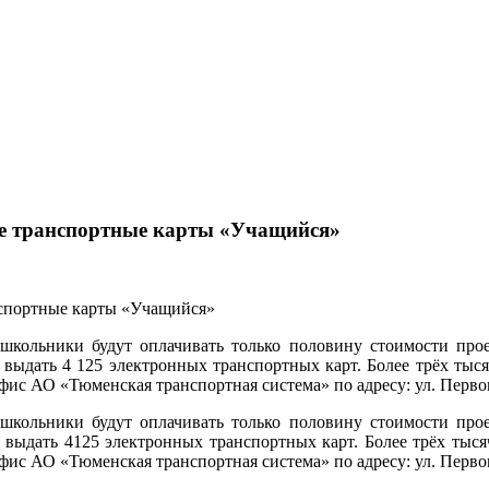
е транспортные карты «Учащийся»
школьники будут оплачивать только половину стоимости прое
выдать 4 125 электронных транспортных карт. Более трёх тыся
офис АО «Тюменская транспортная система» по адресу: ул. Перво
школьники будут оплачивать только половину стоимости прое
выдать 4125 электронных транспортных карт. Более трёх тысяч
офис АО «Тюменская транспортная система» по адресу: ул. Перво