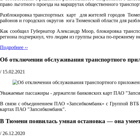
право льготного проезда на маршрутах общественного транспор
Разблокировка транспортных карт для жителей городов Тюмени
районов и городских округов юга Тюменской области для разб
Как сообщил Губернатор Александр Моор, блокировка транспо
региона подчеркнул, что людям из группы риска по-прежнему 
Подробнее ››
Об отключении обслуживания транспортного пр
/
15.02.2021
Уважаемые пассажиры - держатели банковских карт ПАО "Запс
В связи с объединением ПАО «Запсибкомбанк» с Группой ВТБ в
картах ПАО "Запсибкомбанк".
В Тюмени появилась умная остановка — она умеет 
/
26.12.2020