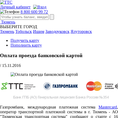
Личный кабинет
8 800 600 99 72
Тюмень
ВЫБЕРИТЕ ГОРОД
Тюмень
Тобольск
Ишим
Заводоуковск
Ялуторовск
Получить карту
Пополнить карту
Оплата проезда банковской картой
/
15.11.2016
Газпромбанк, международная платежная система
Mastercard
,
оператор транспортной платежной системы в г. Тюмень - АО
"Тюменская транспортная система" сообщают о старте c 16