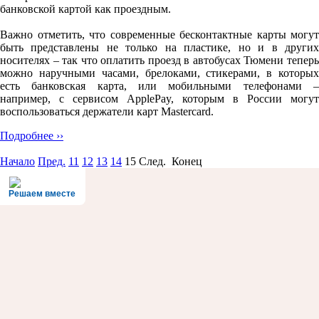
банковской картой как проездным.
Важно отметить, что современные бесконтактные карты могут
быть представлены не только на пластике, но и в других
носителях – так что оплатить проезд в автобусах Тюмени теперь
можно наручными часами, брелоками, стикерами, в которых
есть банковская карта, или мобильными телефонами –
например, с сервисом ApplePay, которым в России могут
воспользоваться держатели карт Mastercard.
Подробнее ››
Начало
Пред.
11
12
13
14
15
След. Конец
Решаем вместе