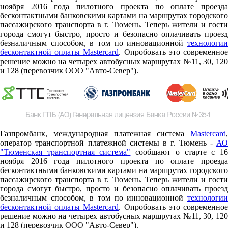
ноября 2016 года пилотного проекта по оплате проезда
бесконтактными банковскими картами на маршрутах городского
пассажирского транспорта в г. Тюмень. Теперь жители и гости
города смогут быстро, просто и безопасно оплачивать проезд
безналичным способом, в том по инновационной
технологии
бесконтактной оплаты Mastercard
. Опробовать это современно
решение можно на четырех автобусных маршрутах №11, 30, 120
и 128 (перевозчик ООО "Авто-Север").
Газпромбанк, международная платежная система
Mastercard
,
оператор транспортной платежной системы в г. Тюмень -
АО
"Тюменская транспортная система"
сообщают о старте c 1
ноября 2016 года пилотного проекта по оплате проезда
бесконтактными банковскими картами на маршрутах городского
пассажирского транспорта в г. Тюмень. Теперь жители и гости
города смогут быстро, просто и безопасно оплачивать проезд
безналичным способом, в том по инновационной
технологии
бесконтактной оплаты Mastercard
. Опробовать это современно
решение можно на четырех автобусных маршрутах №11, 30, 120
и 128 (перевозчик ООО "Авто-Север").