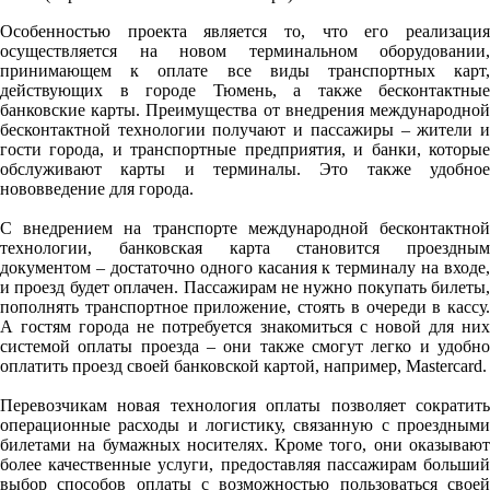
Особенностью проекта является то, что его реализация
осуществляется на новом терминальном оборудовании,
принимающем к оплате все виды транспортных карт,
действующих в городе Тюмень, а также бесконтактные
банковские карты. Преимущества от внедрения международной
бесконтактной технологии получают и пассажиры – жители и
гости города, и транспортные предприятия, и банки, которые
обслуживают карты и терминалы. Это также удобное
нововведение для города.
С внедрением на транспорте международной бесконтактной
технологии, банковская карта становится проездным
документом – достаточно одного касания к терминалу на входе,
и проезд будет оплачен. Пассажирам не нужно покупать билеты,
пополнять транспортное приложение, стоять в очереди в кассу.
А гостям города не потребуется знакомиться с новой для них
системой оплаты проезда – они также смогут легко и удобно
оплатить проезд своей банковской картой, например, Mastercard.
Перевозчикам новая технология оплаты позволяет сократить
операционные расходы и логистику, связанную с проездными
билетами на бумажных носителях. Кроме того, они оказывают
более качественные услуги, предоставляя пассажирам больший
выбор способов оплаты с возможностью пользоваться своей