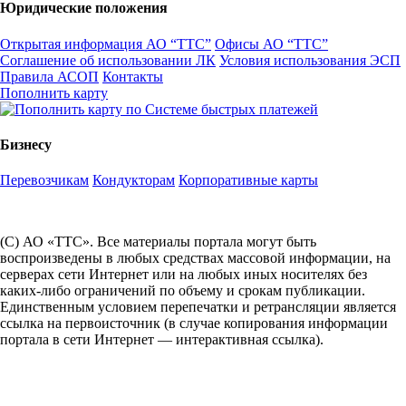
Юридические положения
Открытая информация АО “ТТС”
Офисы АО “ТТС”
Соглашение об использовании ЛК
Условия использования ЭСП
Правила АСОП
Контакты
Пополнить карту
Бизнесу
Перевозчикам
Кондукторам
Корпоративные карты
(С) АО «ТТС». Все материалы портала могут быть
воспроизведены в любых средствах массовой информации, на
серверах сети Интернет или на любых иных носителях без
каких-либо ограничений по объему и срокам публикации.
Единственным условием перепечатки и ретрансляции является
ссылка на первоисточник (в случае копирования информации
портала в сети Интернет — интерактивная ссылка).