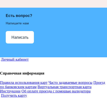
Есть вопрос?
Напишите нам
Написать
Личный кабинет
Справочная информация
Правила использования карт
Часто задаваемые вопросы
Проезд
по банковским картам
Виртуальная транспортная карта
Инструкции
Об оплате проезда с помощью валидатора
Получить карту