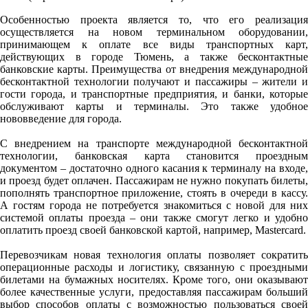
Особенностью проекта является то, что его реализация
осуществляется на новом терминальном оборудовании,
принимающем к оплате все виды транспортных карт,
действующих в городе Тюмень, а также бесконтактные
банковские карты. Преимущества от внедрения международной
бесконтактной технологии получают и пассажиры – жители и
гости города, и транспортные предприятия, и банки, которые
обслуживают карты и терминалы. Это также удобное
нововведение для города.
С внедрением на транспорте международной бесконтактной
технологии, банковская карта становится проездным
документом – достаточно одного касания к терминалу на входе,
и проезд будет оплачен. Пассажирам не нужно покупать билеты,
пополнять транспортное приложение, стоять в очереди в кассу.
А гостям города не потребуется знакомиться с новой для них
системой оплаты проезда – они также смогут легко и удобно
оплатить проезд своей банковской картой, например, Mastercard.
Перевозчикам новая технология оплаты позволяет сократить
операционные расходы и логистику, связанную с проездными
билетами на бумажных носителях. Кроме того, они оказывают
более качественные услуги, предоставляя пассажирам больший
выбор способов оплаты с возможностью пользоваться своей