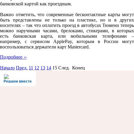
банковской картой как проездным.
Важно отметить, что современные бесконтактные карты могут
быть представлены не только на пластике, но и в других
носителях – так что оплатить проезд в автобусах Тюмени теперь
можно наручными часами, брелоками, стикерами, в которых
есть банковская карта, или мобильными телефонами –
например, с сервисом ApplePay, которым в России могут
воспользоваться держатели карт Mastercard.
Подробнее ››
Начало
Пред.
11
12
13
14
15
След. Конец
Решаем вместе