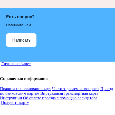
Есть вопрос?
Напишите нам
Написать
Личный кабинет
Справочная информация
Правила использования карт
Часто задаваемые вопросы
Проезд
по банковским картам
Виртуальная транспортная карта
Инструкции
Об оплате проезда с помощью валидатора
Получить карту