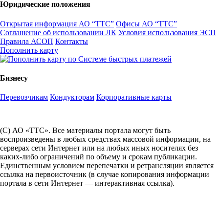
Юридические положения
Открытая информация АО “ТТС”
Офисы АО “ТТС”
Соглашение об использовании ЛК
Условия использования ЭСП
Правила АСОП
Контакты
Пополнить карту
Бизнесу
Перевозчикам
Кондукторам
Корпоративные карты
(С) АО «ТТС». Все материалы портала могут быть
воспроизведены в любых средствах массовой информации, на
серверах сети Интернет или на любых иных носителях без
каких-либо ограничений по объему и срокам публикации.
Единственным условием перепечатки и ретрансляции является
ссылка на первоисточник (в случае копирования информации
портала в сети Интернет — интерактивная ссылка).