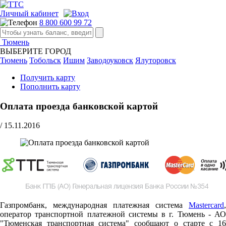
Личный кабинет
8 800 600 99 72
Тюмень
ВЫБЕРИТЕ ГОРОД
Тюмень
Тобольск
Ишим
Заводоуковск
Ялуторовск
Получить карту
Пополнить карту
Оплата проезда банковской картой
/
15.11.2016
Газпромбанк, международная платежная система
Mastercard
,
оператор транспортной платежной системы в г. Тюмень - АО
"Тюменская транспортная система" сообщают о старте c 16