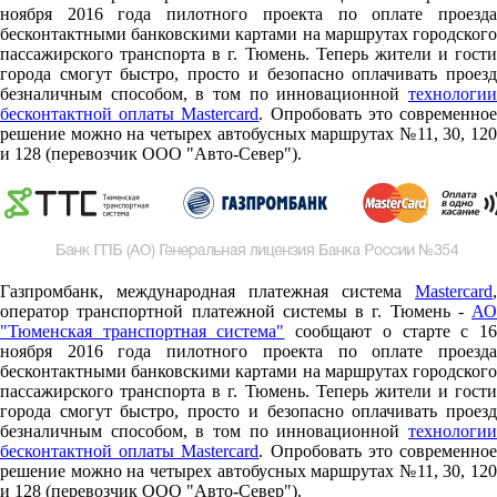
ноября 2016 года пилотного проекта по оплате проезда
бесконтактными банковскими картами на маршрутах городского
пассажирского транспорта в г. Тюмень. Теперь жители и гости
города смогут быстро, просто и безопасно оплачивать проезд
безналичным способом, в том по инновационной
технологии
бесконтактной оплаты Mastercard
. Опробовать это современно
решение можно на четырех автобусных маршрутах №11, 30, 120
и 128 (перевозчик ООО "Авто-Север").
Газпромбанк, международная платежная система
Mastercard
,
оператор транспортной платежной системы в г. Тюмень -
АО
"Тюменская транспортная система"
сообщают о старте c 1
ноября 2016 года пилотного проекта по оплате проезда
бесконтактными банковскими картами на маршрутах городского
пассажирского транспорта в г. Тюмень. Теперь жители и гости
города смогут быстро, просто и безопасно оплачивать проезд
безналичным способом, в том по инновационной
технологии
бесконтактной оплаты Mastercard
. Опробовать это современно
решение можно на четырех автобусных маршрутах №11, 30, 120
и 128 (перевозчик ООО "Авто-Север").