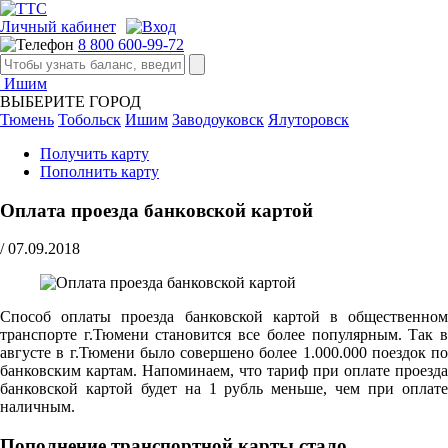
Личный кабинет
8 800 600-99-72
Ишим
ВЫБЕРИТЕ ГОРОД
Тюмень
Тобольск
Ишим
Заводоуковск
Ялуторовск
Получить карту
Пополнить карту
Оплата проезда банковской картой
/
07.09.2018
Способ оплаты проезда банковской картой в общественном
транспорте г.Тюмени становится все более популярным. Так в
августе в г.Тюмени было совершено более 1.000.000 поездок по
банковским картам. Напоминаем, что тариф при оплате проезда
банковской картой будет на 1 рубль меньше, чем при оплате
наличным.
Пополнение транспортной карты стало