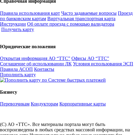
Справочная информация
Правила использования карт
Часто задаваемые вопросы
Проезд
по банковским картам
Виртуальная транспортная карта
Инструкции
Об оплате проезда с помощью валидатора
Получить карту
Юридические положения
Открытая информация АО “ТТС”
Офисы АО “ТТС”
Соглашение об использовании ЛК
Условия использования ЭСП
Правила АСОП
Контакты
Пополнить карту
Бизнесу
Перевозчикам
Кондукторам
Корпоративные карты
(С) АО «ТТС». Все материалы портала могут быть
воспроизведены в любых средствах массовой информации, на