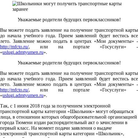
Уважаемые родители будущих первоклассников!
Вы можете подать заявление на получение транспортной карты
до начала учебного года. Прием заявлений будет вестись все
лето. Заявление можно подать в центрах «Мои документы» -
http://mfcto.ru/
, или на портале «Госуслуги» -
«
uslugi.admtyumen.ru
».
Уважаемые родители будущих первоклассников!
Вы можете подать заявление на получение транспортной карты
до начала учебного года. Прием заявлений будет вестись все
лето. Заявление можно подать в центрах «Мои документы» -
http://mfcto.ru/
, или на портале «Госуслуги» -
«
uslugi.admtyumen.ru
».
Так, с 1 июня 2018 года за получением электронной
транспортной карты категории «Школьник» могут обращаться
лица, в отношении которых общеобразовательной организацией
города Тюмени издан распорядительный акт о зачислении в
первый класс. На момент подачи заявления о выдаче
электронной транспортной карты категории «Школьник»,