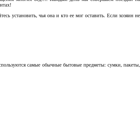
нтах!
сь установить, чья она и кто ее мог оставить. Если хозяин не
спользуются самые обычные бытовые предметы: сумки, пакеты,