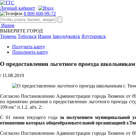
Личный кабинет
8 800 600-99-72
Ишим
ВЫБЕРИТЕ ГОРОД
Тюмень
Тобольск
Ишим
Заводоуковск
Ялуторовск
Получить карту
Пополнить карту
О предоставлении льготного проезда школьникам
/
11.08.2019
Согласно Постановлению Администрации города Тюмени от 09.0
по принятию решения о предоставлении льготного проезда ст
109-пк" п.1.2. абз. 2:
С 01 июня текущего года
за получением муниципальной у
отношении которых общеобразовательной организацией г.Тю
Согласно Постановлению Администрации города Тюмени от 09.0