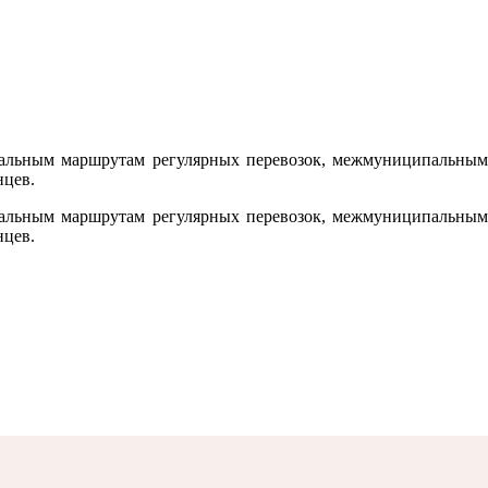
пальным маршрутам регулярных перевозок, межмуниципальным
нцев.
пальным маршрутам регулярных перевозок, межмуниципальным
нцев.