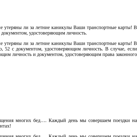
не утеряны ли за летние каникулы Ваши транспортные карты! В
 с документом, удостоверяющим личность.
не утеряны ли за летние каникулы Ваши транспортные карты! В
, 52 с документом, удостоверяющим личность. В случае, если
яющим личность и документом, удостоверяющим права законного
вращения многих бед…. Каждый день мы совершаем поездки на
нтах!
вращения многих бед…. Каждый день мы совершаем поездки на