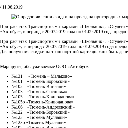
/
11.08.2019
При расчетах Транспортными картами «Школьник», «Студент»
«Автобус», в период с 20.07.2019 года по 01.09.2019 года предос
При расчетах Транспортными картами «Школьник», «Студент»
«Автобус», в период с 20.07.2019 года по 01.09.2019 года предо
Для получения скидки на транспортной карте должны быть дене
Маршруты, обслуживаемые ООО «Автобус»:
№131 «Тюмень – Мальково»
№101 «Тюмень-Боровский»
№102 «Тюмень-Винзили»
№103 «Тюмень-Сосновка»
№105 «Тюмень-Криводанова»
№105о «Тюмень-Криводанова»
№106 «Тюмень-Андреевский»
№122 «Тюмень-Боровский»
№123 «Тюмень-Муллаши»
№123о «Тюмень-Муллаши»
№192 «Тюмень-Винзили»