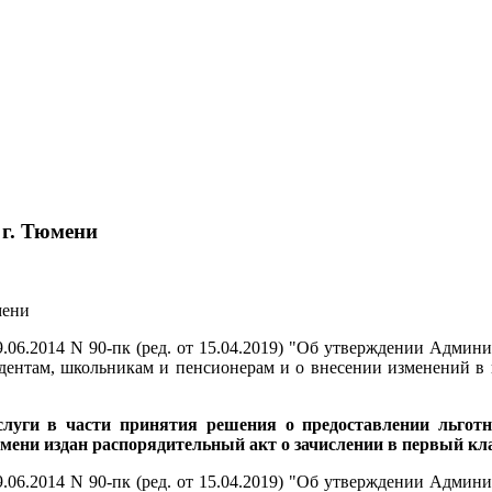
 г. Тюмени
6.2014 N 90-пк (ред. от 15.04.2019) "Об утверждении Админи
удентам, школьникам и пенсионерам и о внесении изменений в
слуги в части принятия решения о предоставлении льгот
мени издан распорядительный акт о зачислении в первый кл
6.2014 N 90-пк (ред. от 15.04.2019) "Об утверждении Админи