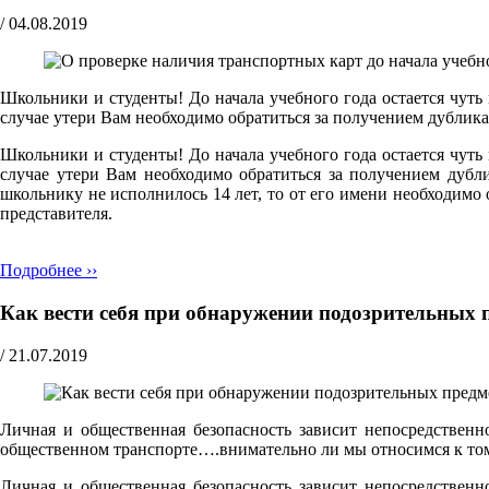
/
04.08.2019
Школьники и студенты! До начала учебного года остается чуть
случае утери Вам необходимо обратиться за получением дублик
Школьники и студенты! До начала учебного года остается чуть
случае утери Вам необходимо обратиться за получением дубл
школьнику не исполнилось 14 лет, то от его имени необходимо
представителя.
Подробнее ››
Как вести себя при обнаружении подозрительных 
/
21.07.2019
Личная и общественная безопасность зависит непосредственн
общественном транспорте….внимательно ли мы относимся к том
Личная и общественная безопасность зависит непосредственн