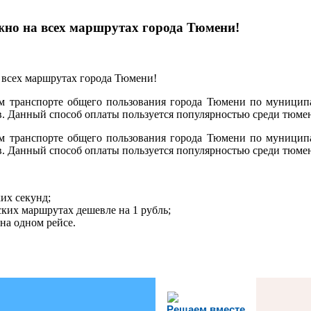
жно на всех маршрутах города Тюмени!
ом транспорте общего пользования города Тюмени по муници
в. Данный способ оплаты пользуется популярностью среди тюме
ом транспорте общего пользования города Тюмени по муници
в. Данный способ оплаты пользуется популярностью среди тюме
их секунд;
ских маршрутах дешевле на 1 рубль;
на одном рейсе.
Решаем вместе