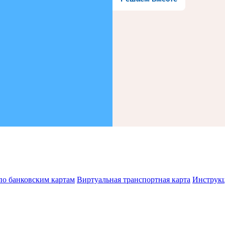
по банковским картам
Виртуальная транспортная карта
Инструк