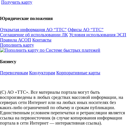
Получить карту
Юридические положения
Открытая информация АО “ТТС”
Офисы АО “ТТС”
Соглашение об использовании ЛК
Условия использования ЭСП
Правила АСОП
Контакты
Пополнить карту
Бизнесу
Перевозчикам
Кондукторам
Корпоративные карты
(С) АО «ТТС». Все материалы портала могут быть
воспроизведены в любых средствах массовой информации, на
серверах сети Интернет или на любых иных носителях без
каких-либо ограничений по объему и срокам публикации.
Единственным условием перепечатки и ретрансляции является
ссылка на первоисточник (в случае копирования информации
портала в сети Интернет — интерактивная ссылка).