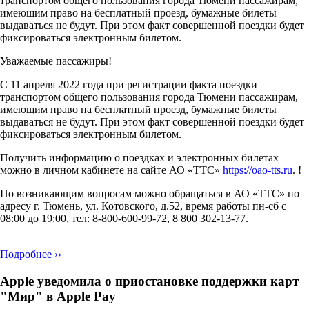
транспортом общего пользования города Тюмени пассажирам,
имеющим право на бесплатный проезд, бумажные билеты
выдаваться не будут. При этом факт совершенной поездки будет
фиксироваться электронным билетом.
Уважаемые пассажиры!
С 11 апреля 2022 года при регистрации факта поездки
транспортом общего пользования города Тюмени пассажирам,
имеющим право на бесплатный проезд, бумажные билеты
выдаваться не будут. При этом факт совершенной поездки будет
фиксироваться электронным билетом.
Получить информацию о поездках и электронных билетах
можно в личном кабинете на сайте АО «ТТС»
https://oao-tts.ru
. !
По возникающим вопросам можно обращаться в АО «ТТС» по
адресу г. Тюмень, ул. Котовского, д.52, время работы пн-сб с
08:00 до 19:00, тел: 8-800-600-99-72, 8 800 302-13-77.
Подробнее ››
Apple уведомила о приостановке поддержки карт
"Мир" в Apple Pay