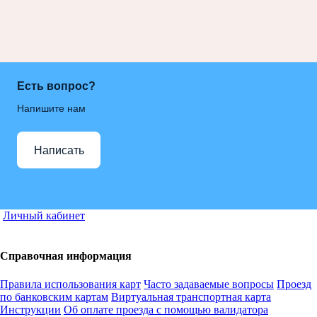
Есть вопрос?
Напишите нам
Написать
Личный кабинет
Справочная информация
Правила использования карт
Часто задаваемые вопросы
Проезд
по банковским картам
Виртуальная транспортная карта
Инструкции
Об оплате проезда с помощью валидатора