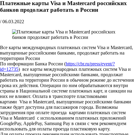
Платежные карты Visa и Mastercard российских
банков продолжат работать в России
/
06.03.2022
Все карты международных платежных систем Visa и Mastercard,
выпущенные российскими банками, продолжат работать на
территории России
По информации Банка России (
https://cbr.ru/press/event/?
id=12735
) все карты международных платежных систем Visa и
Mastercard, выпущенные российскими банками, продолжат
работать на территории России в обычном режиме до истечения
срока их действия. Операции по ним обрабатываются внутри
страны в Национальной системе платежных карт, и санкции на
них не влияют. Оплата в транспорте пластиковыми
картами Visa и Mastercard, выпущенные российскими банками
также будет доступна для пассажиров города. Возможны
затруднения при оплате проезда картами платежных систем
Visa и Mastercard с использованием платежных приложений
GooglePay, ApplePay, Samsung Pay в связи с чем рекомендуем
использовать для оплаты проезда пластиковую карту.
Для оплаты проезда рекомендуем использовать транспортные