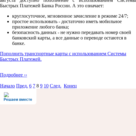
августа доступно пополнение с использованием Системы
Быстрых Платежей Банка России. А это означает:
круглосуточное, мгновенное зачисление в режиме 24/7;
простое использовать - достаточно иметь мобильное
приложение любого банка;
безопасноcть данных - не нужно передавать номер своей
банковский карты, а все данные о переводе остаются в
банке.
Пополнить транспортные карты с использованием Системы
Быстрых Платежей.
Подробнее ››
Начало
Пред.
6
7
8
9
10
След.
Конец
Решаем вместе