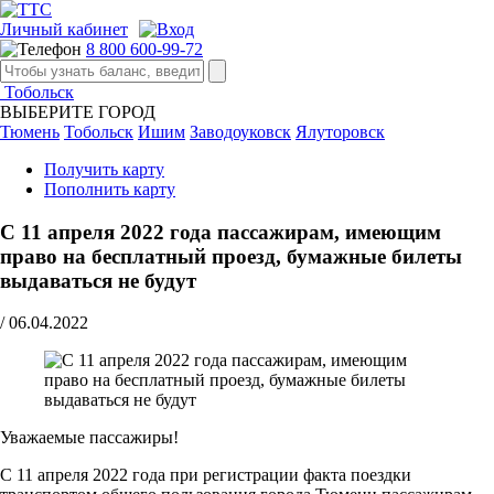
Личный кабинет
8 800 600-99-72
Тобольск
ВЫБЕРИТЕ ГОРОД
Тюмень
Тобольск
Ишим
Заводоуковск
Ялуторовск
Получить карту
Пополнить карту
С 11 апреля 2022 года пассажирам, имеющим
право на бесплатный проезд, бумажные билеты
выдаваться не будут
/
06.04.2022
Уважаемые пассажиры!
С 11 апреля 2022 года при регистрации факта поездки