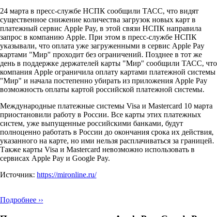
24 марта в пресс-службе НСПК сообщили ТАСС, что видят
существенное снижение количества загрузок новых карт в
платежный сервис Apple Pay, в этой связи НСПК направила
запрос в компанию Apple. При этом в пресс-службе НСПК
указывали, что оплата уже загруженными в сервис Apple Pay
картами "Мир" проходит без ограничений. Позднее в тот же
день в поддержке держателей карты "Мир" сообщили ТАСС, что
компания Apple ограничила оплату картами платежной системы
"Мир" и начала постепенно убирать из приложения Apple Pay
возможность оплаты картой российской платежной системы.
Международные платежные системы Visa и Mastercard 10 марта
приостановили работу в России. Все карты этих платежных
систем, уже выпущенные российскими банками, будут
полноценно работать в России до окончания срока их действия,
указанного на карте, но ими нельзя расплачиваться за границей.
Также карты Visa и Mastercard невозможно использовать в
сервисах Apple Pay и Google Pay.
Источник:
https://mironline.ru/
Подробнее ››