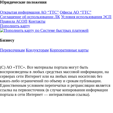
Юридические положения
Открытая информация АО “ТТС”
Офисы АО “ТТС”
Соглашение об использовании ЛК
Условия использования ЭСП
Правила АСОП
Контакты
Пополнить карту
Бизнесу
Перевозчикам
Кондукторам
Корпоративные карты
(С) АО «ТТС». Все материалы портала могут быть
воспроизведены в любых средствах массовой информации, на
серверах сети Интернет или на любых иных носителях без
каких-либо ограничений по объему и срокам публикации.
Единственным условием перепечатки и ретрансляции является
ссылка на первоисточник (в случае копирования информации
портала в сети Интернет — интерактивная ссылка).