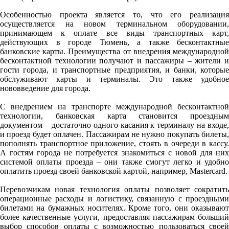
Особенностью проекта является то, что его реализация
осуществляется на новом терминальном оборудовании,
принимающем к оплате все виды транспортных карт,
действующих в городе Тюмень, а также бесконтактные
банковские карты. Преимущества от внедрения международной
бесконтактной технологии получают и пассажиры – жители и
гости города, и транспортные предприятия, и банки, которые
обслуживают карты и терминалы. Это также удобное
нововведение для города.
С внедрением на транспорте международной бесконтактной
технологии, банковская карта становится проездным
документом – достаточно одного касания к терминалу на входе,
и проезд будет оплачен. Пассажирам не нужно покупать билеты,
пополнять транспортное приложение, стоять в очереди в кассу.
А гостям города не потребуется знакомиться с новой для них
системой оплаты проезда – они также смогут легко и удобно
оплатить проезд своей банковской картой, например, Mastercard.
Перевозчикам новая технология оплаты позволяет сократить
операционные расходы и логистику, связанную с проездными
билетами на бумажных носителях. Кроме того, они оказывают
более качественные услуги, предоставляя пассажирам больший
выбор способов оплаты с возможностью пользоваться своей