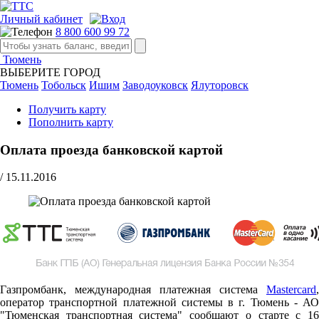
Личный кабинет
8 800 600 99 72
Тюмень
ВЫБЕРИТЕ ГОРОД
Тюмень
Тобольск
Ишим
Заводоуковск
Ялуторовск
Получить карту
Пополнить карту
Оплата проезда банковской картой
/
15.11.2016
Газпромбанк, международная платежная система
Mastercard
,
оператор транспортной платежной системы в г. Тюмень - АО
"Тюменская транспортная система" сообщают о старте c 16