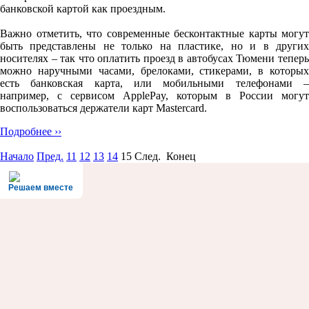
банковской картой как проездным.
Важно отметить, что современные бесконтактные карты могут
быть представлены не только на пластике, но и в других
носителях – так что оплатить проезд в автобусах Тюмени теперь
можно наручными часами, брелоками, стикерами, в которых
есть банковская карта, или мобильными телефонами –
например, с сервисом ApplePay, которым в России могут
воспользоваться держатели карт Mastercard.
Подробнее ››
Начало
Пред.
11
12
13
14
15
След. Конец
Решаем вместе