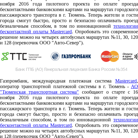
ноября 2016 года пилотного проекта по оплате проезда
бесконтактными банковскими картами на маршрутах городского
пассажирского транспорта в г. Тюмень. Теперь жители и гости
города смогут быстро, просто и безопасно оплачивать проезд
безналичным способом, в том по инновационной
технологии
бесконтактной оплаты Mastercard
. Опробовать это современно
решение можно на четырех автобусных маршрутах №11, 30, 120
и 128 (перевозчик ООО "Авто-Север").
Газпромбанк, международная платежная система
Mastercard
,
оператор транспортной платежной системы в г. Тюмень -
АО
"Тюменская транспортная система"
сообщают о старте c 1
ноября 2016 года пилотного проекта по оплате проезда
бесконтактными банковскими картами на маршрутах городского
пассажирского транспорта в г. Тюмень. Теперь жители и гости
города смогут быстро, просто и безопасно оплачивать проезд
безналичным способом, в том по инновационной
технологии
бесконтактной оплаты Mastercard
. Опробовать это современно
решение можно на четырех автобусных маршрутах №11, 30, 120
и 128 (перевозчик ООО "Авто-Север").