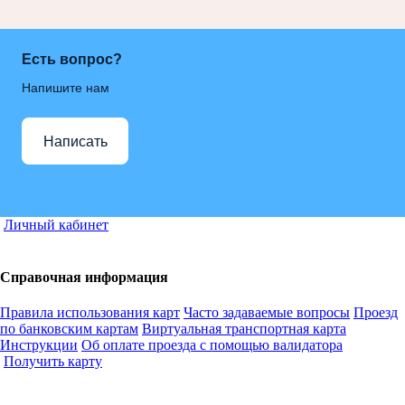
Есть вопрос?
Напишите нам
Написать
Личный кабинет
Справочная информация
Правила использования карт
Часто задаваемые вопросы
Проезд
по банковским картам
Виртуальная транспортная карта
Инструкции
Об оплате проезда с помощью валидатора
Получить карту