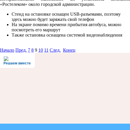
«Ростелеком» около городской администрации.
Стенд на остановке оснащен USB-разъемами, поэтому
здесь можно будет заряжать свой телефон
На экране помимо времени прибытия автобуса, можно
посмотреть его маршрут
Также остановка оснащена системой видеонаблюдения
Начало
Пред.
7
8
9
10
11
След.
Конец
Решаем вместе