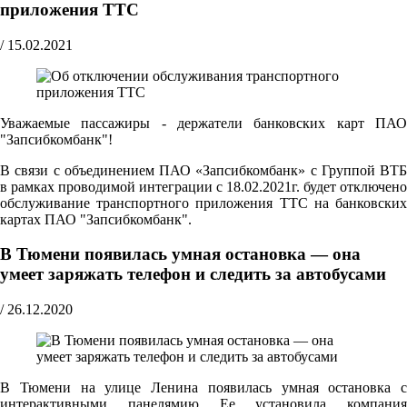
приложения ТТС
/
15.02.2021
Уважаемые пассажиры - держатели банковских карт ПАО
"Запсибкомбанк"!
В связи с объединением ПАО «Запсибкомбанк» с Группой ВТБ
в рамках проводимой интеграции с 18.02.2021г. будет отключено
обслуживание транспортного приложения ТТС на банковских
картах ПАО "Запсибкомбанк".
В Тюмени появилась умная остановка — она
умеет заряжать телефон и следить за автобусами
/
26.12.2020
В Тюмени на улице Ленина появилась умная остановка с
интерактивными панелямию Ее установила компания