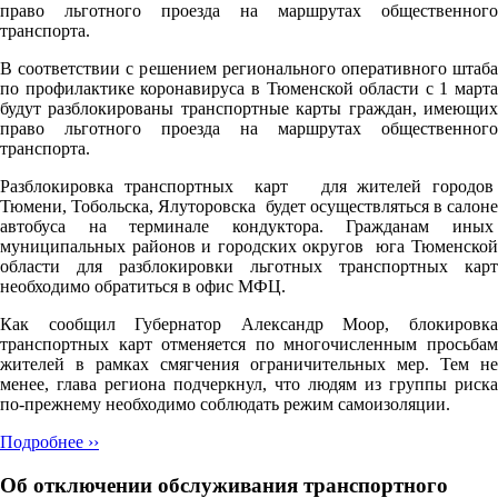
право льготного проезда на маршрутах общественного
транспорта.
В соответствии с решением регионального оперативного штаба
по профилактике коронавируса в Тюменской области с 1 марта
будут разблокированы транспортные карты граждан, имеющих
право льготного проезда на маршрутах общественного
транспорта.
Разблокировка транспортных карт для жителей городов
Тюмени, Тобольска, Ялуторовска будет осуществляться в салоне
автобуса на терминале кондуктора. Гражданам иных
муниципальных районов и городских округов юга Тюменской
области для разблокировки льготных транспортных карт
необходимо обратиться в офис МФЦ.
Как сообщил Губернатор Александр Моор, блокировка
транспортных карт отменяется по многочисленным просьбам
жителей в рамках смягчения ограничительных мер. Тем не
менее, глава региона подчеркнул, что людям из группы риска
по-прежнему необходимо соблюдать режим самоизоляции.
Подробнее ››
Об отключении обслуживания транспортного