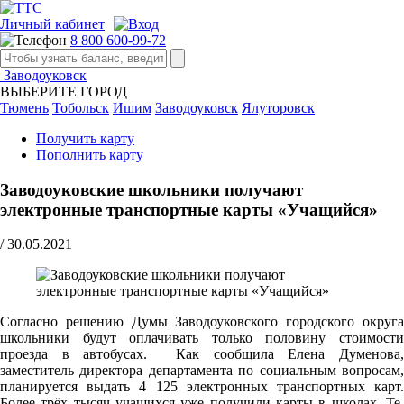
Личный кабинет
8 800 600-99-72
Заводоуковск
ВЫБЕРИТЕ ГОРОД
Тюмень
Тобольск
Ишим
Заводоуковск
Ялуторовск
Получить карту
Пополнить карту
Заводоуковские школьники получают
электронные транспортные карты «Учащийся»
/
30.05.2021
Cогласно решению Думы Заводоуковского городского округа
школьники будут оплачивать только половину стоимости
проезда в автобусах. Как сообщила Елена Думенова,
заместитель директора департамента по социальным вопросам,
планируется выдать 4 125 электронных транспортных карт.
Более трёх тысяч учащихся уже получили карты в школах. Те,