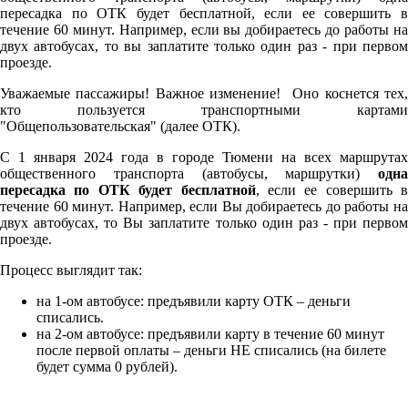
пересадка по ОТК будет бесплатной, если ее совершить в
течение 60 минут. Например, если вы добираетесь до работы на
двух автобусах, то вы заплатите только один раз - при первом
проезде.
Уважаемые пассажиры! Важное изменение! Оно коснется тех,
кто пользуется транспортными картами
"Общепользовательская" (далее ОТК).
С 1 января 2024 года в городе Тюмени на всех маршрутах
общественного транспорта (автобусы, маршрутки)
одна
пересадка по ОТК будет бесплатной
, если ее совершить в
течение 60 минут. Например, если Вы добираетесь до работы на
двух автобусах, то Вы заплатите только один раз - при первом
проезде.
Процесс выглядит так:
на 1-ом автобусе: предъявили карту ОТК – деньги
списались.
на 2-ом автобусе: предъявили карту в течение 60 минут
после первой оплаты – деньги НЕ списались (на билете
будет сумма 0 рублей).