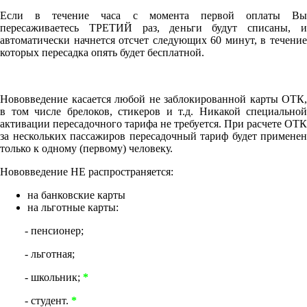
Если в течение часа с момента первой оплаты Вы
пересаживаетесь ТРЕТИЙ раз, деньги будут списаны, и
автоматически начнется отсчет следующих 60 минут, в течение
которых пересадка опять будет бесплатной.
Нововведение касается любой не заблокированной карты ОТК,
в том числе брелоков, стикеров и т.д. Никакой специальной
активации пересадочного тарифа не требуется. При расчете ОТК
за нескольких пассажиров пересадочный тариф будет применен
только к одному (первому) человеку.
Нововведение НЕ распространяется:
на банковские карты
на льготные карты:
- пенсионер;
- льготная;
- школьник;
*
- студент.
*