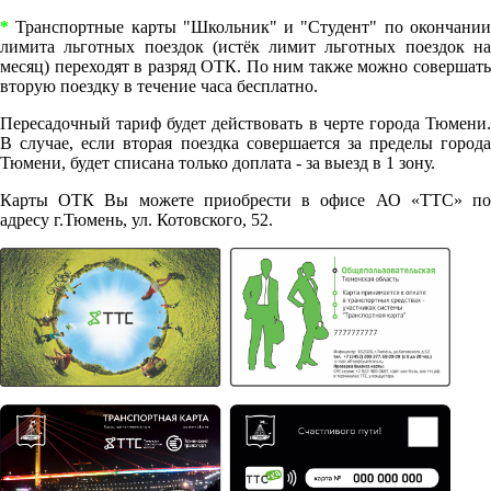
*
Транспортные карты "Школьник" и "Студент" по окончании
лимита льготных поездок (истёк лимит льготных поездок на
месяц) переходят в разряд ОТК. По ним также можно совершать
вторую поездку в течение часа бесплатно.
Пересадочный тариф будет действовать в черте города Тюмени.
В случае, если вторая поездка совершается за пределы города
Тюмени, будет списана только доплата - за выезд в 1 зону.
Карты ОТК Вы можете приобрести в офисе АО «ТТС» по
адресу г.Тюмень, ул. Котовского, 52.