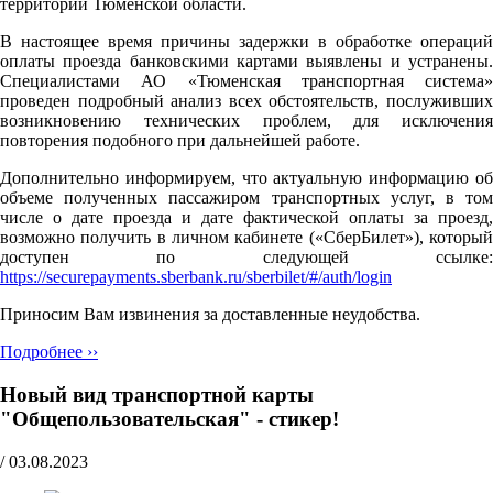
территории Тюменской области.
В настоящее время причины задержки в обработке операций
оплаты проезда банковскими картами выявлены и устранены.
Специалистами АО «Тюменская транспортная система»
проведен подробный анализ всех обстоятельств, послуживших
возникновению технических проблем, для исключения
повторения подобного при дальнейшей работе.
Дополнительно информируем, что актуальную информацию об
объеме полученных пассажиром транспортных услуг, в том
числе о дате проезда и дате фактической оплаты за проезд,
возможно получить в личном кабинете («СберБилет»), который
доступен по следующей ссылке:
https://securepayments.sberbank.ru/sberbilet/#/auth/login
Приносим Вам извинения за доставленные неудобства.
Подробнее ››
Новый вид транспортной карты
"Общепользовательская" - стикер!
/
03.08.2023