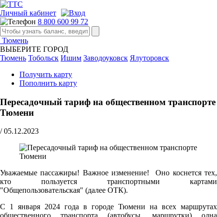
Личный кабинет
8 800 600 99 72
Тюмень
ВЫБЕРИТЕ ГОРОД
Тюмень
Тобольск
Ишим
Заводоуковск
Ялуторовск
Получить карту
Пополнить карту
Пересадочный тариф на общественном транспорте
Тюмени
/
05.12.2023
Уважаемые пассажиры! Важное изменение! Оно коснется тех,
кто пользуется транспортными картами
"Общепользовательская" (далее ОТК).
С 1 января 2024 года в городе Тюмени на всех маршрутах
общественного транспорта (автобусы, маршрутки) одна