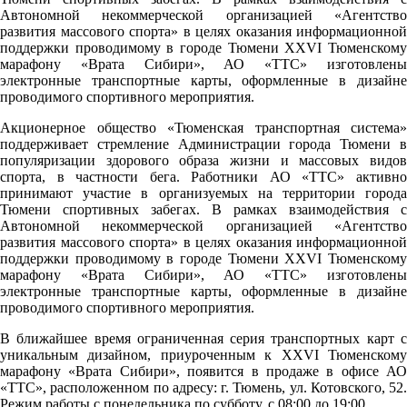
Автономной некоммерческой организацией «Агентство
развития массового спорта» в целях оказания информационной
поддержки проводимому в городе Тюмени XXVI Тюменскому
марафону «Врата Сибири», АО «ТТС» изготовлены
электронные транспортные карты, оформленные в дизайне
проводимого спортивного мероприятия.
Акционерное общество «Тюменская транспортная система»
поддерживает стремление Администрации города Тюмени в
популяризации здорового образа жизни и массовых видов
спорта, в частности бега. Работники АО «ТТС» активно
принимают участие в организуемых на территории города
Тюмени спортивных забегах. В рамках взаимодействия с
Автономной некоммерческой организацией «Агентство
развития массового спорта» в целях оказания информационной
поддержки проводимому в городе Тюмени XXVI Тюменскому
марафону «Врата Сибири», АО «ТТС» изготовлены
электронные транспортные карты, оформленные в дизайне
проводимого спортивного мероприятия.
В ближайшее время ограниченная серия транспортных карт с
уникальным дизайном, приуроченным к XXVI Тюменскому
марафону «Врата Сибири», появится в продаже в офисе АО
«ТТС», расположенном по адресу: г. Тюмень, ул. Котовского, 52.
Pежим работы с понедельника по субботу, с 08:00 до 19:00.