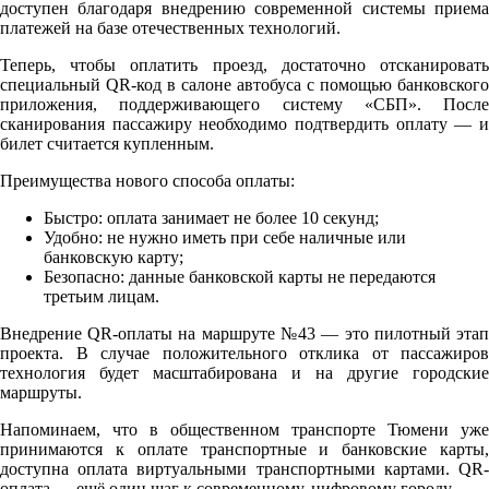
доступен благодаря внедрению современной системы приема
платежей на базе отечественных технологий.
Теперь, чтобы оплатить проезд, достаточно отсканировать
специальный QR-код в салоне автобуса с помощью банковского
приложения, поддерживающего систему «СБП». После
сканирования пассажиру необходимо подтвердить оплату — и
билет считается купленным.
Преимущества нового способа оплаты:
Быстро: оплата занимает не более 10 секунд;
Удобно: не нужно иметь при себе наличные или
банковскую карту;
Безопасно: данные банковской карты не передаются
третьим лицам.
Внедрение QR-оплаты на маршруте №43 — это пилотный этап
проекта. В случае положительного отклика от пассажиров
технология будет масштабирована и на другие городские
маршруты.
Напоминаем, что в общественном транспорте Тюмени уже
принимаются к оплате транспортные и банковские карты,
доступна оплата виртуальными транспортными картами. QR-
оплата — ещё один шаг к современному, цифровому городу.