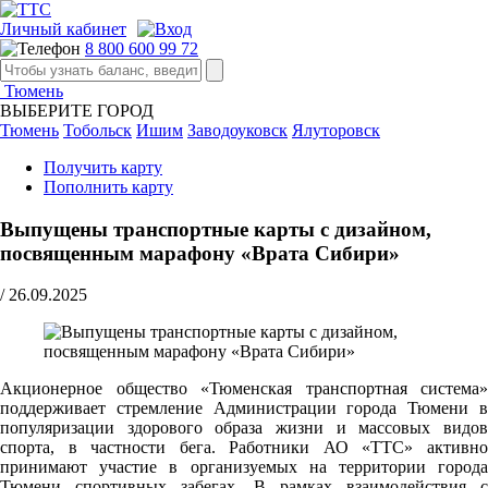
Личный кабинет
8 800 600 99 72
Тюмень
ВЫБЕРИТЕ ГОРОД
Тюмень
Тобольск
Ишим
Заводоуковск
Ялуторовск
Получить карту
Пополнить карту
Выпущены транспортные карты с дизайном,
посвященным марафону «Врата Сибири»
/
26.09.2025
Акционерное общество «Тюменская транспортная система»
поддерживает стремление Администрации города Тюмени в
популяризации здорового образа жизни и массовых видов
спорта, в частности бега. Работники АО «ТТС» активно
принимают участие в организуемых на территории города
Тюмени спортивных забегах. В рамках взаимодействия с