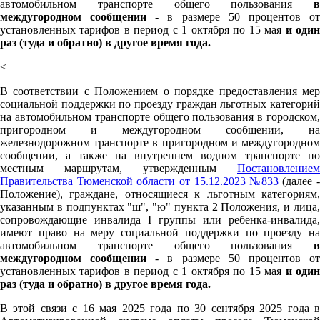
автомобильном транспорте общего пользования
в
междугородном сообщении
- в размере 50 процентов о
установленных тарифов в период с 1 октября по 15 мая
и оди
раз (туда и обратно) в другое время года.
<
В соответствии с Положением о порядке предоставления мер
социальной поддержки по проезду граждан льготных категорий
на автомобильном транспорте общего пользования в городском,
пригородном и междугородном сообщении, на
железнодорожном транспорте в пригородном и междугородном
сообщении, а также на внутреннем водном транспорте по
местным маршрутам, утвержденным
Постановлением
Правительства Тюменской области от 15.12.2023 №833
(далее -
Положение), граждане, относящиеся к льготным категориям,
указанным в подпунктах "ш", "ю" пункта 2 Положения, и лица,
сопровождающие инвалида I группы или ребенка-инвалида,
имеют право на меру социальной поддержки по проезду на
автомобильном транспорте общего пользования
в
междугородном сообщении
- в размере 50 процентов о
установленных тарифов в период с 1 октября по 15 мая
и оди
раз (туда и обратно) в другое время года.
В этой связи с 16 мая 2025 года по 30 сентября 2025 года в