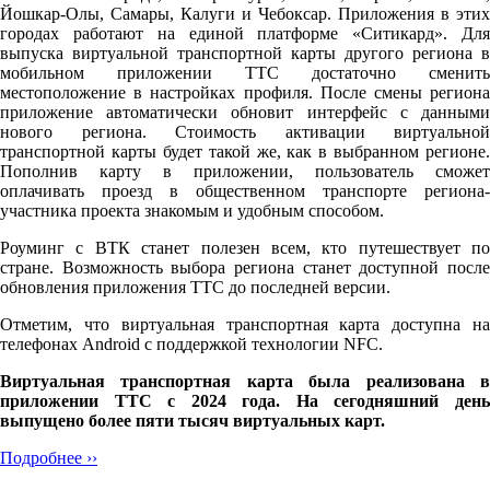
Йошкар-Олы, Самары, Калуги и Чебоксар. Приложения в этих
городах работают на единой платформе «Ситикард». Для
выпуска виртуальной транспортной карты другого региона в
мобильном приложении ТТС достаточно сменить
местоположение в настройках профиля. После смены региона
приложение автоматически обновит интерфейс с данными
нового региона. Стоимость активации виртуальной
транспортной карты будет такой же, как в выбранном регионе.
Пополнив карту в приложении, пользователь сможет
оплачивать проезд в общественном транспорте региона-
участника проекта знакомым и удобным способом.
Роуминг с ВТК станет полезен всем, кто путешествует по
стране. Возможность выбора региона станет доступной после
обновления приложения ТТС до последней версии.
Отметим, что виртуальная транспортная карта доступна на
телефонах Android с поддержкой технологии NFC.
Виртуальная транспортная карта была реализована в
приложении ТТС с 2024 года. На сегодняшний день
выпущено более пяти тысяч виртуальных карт.
Подробнее ››