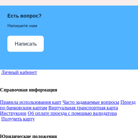
Есть вопрос?
Напишите нам
Написать
Личный кабинет
Справочная информация
Правила использования карт
Часто задаваемые вопросы
Проезд
по банковским картам
Виртуальная транспортная карта
Инструкции
Об оплате проезда с помощью валидатора
Получить карту
Юридические положения