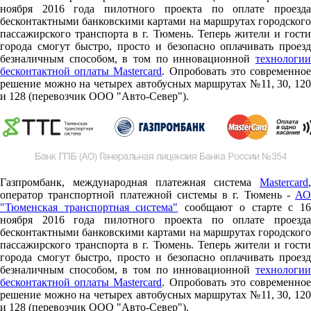
ноября 2016 года пилотного проекта по оплате проезда
бесконтактными банковскими картами на маршрутах городского
пассажирского транспорта в г. Тюмень. Теперь жители и гости
города смогут быстро, просто и безопасно оплачивать проезд
безналичным способом, в том по инновационной
технологии
бесконтактной оплаты Mastercard
. Опробовать это современно
решение можно на четырех автобусных маршрутах №11, 30, 120
и 128 (перевозчик ООО "Авто-Север").
Газпромбанк, международная платежная система
Mastercard
,
оператор транспортной платежной системы в г. Тюмень -
АО
"Тюменская транспортная система"
сообщают о старте c 1
ноября 2016 года пилотного проекта по оплате проезда
бесконтактными банковскими картами на маршрутах городского
пассажирского транспорта в г. Тюмень. Теперь жители и гости
города смогут быстро, просто и безопасно оплачивать проезд
безналичным способом, в том по инновационной
технологии
бесконтактной оплаты Mastercard
. Опробовать это современно
решение можно на четырех автобусных маршрутах №11, 30, 120
и 128 (перевозчик ООО "Авто-Север").