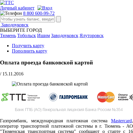
Личный кабинет
8 800 600-99-72
Заводоуковск
ВЫБЕРИТЕ ГОРОД
Тюмень
Тобольск
Ишим
Заводоуковск
Ялуторовск
Получить карту
Пополнить карту
Оплата проезда банковской картой
/
15.11.2016
Газпромбанк, международная платежная система
Mastercard
,
оператор транспортной платежной системы в г. Тюмень - АО
"Тюменская транспортная система" сообщают о старте c 16