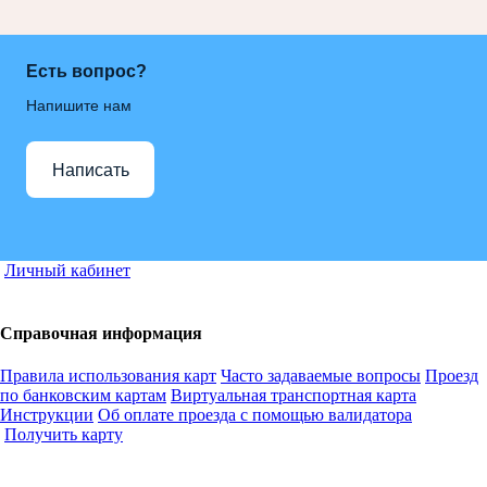
Есть вопрос?
Напишите нам
Написать
Личный кабинет
Справочная информация
Правила использования карт
Часто задаваемые вопросы
Проезд
по банковским картам
Виртуальная транспортная карта
Инструкции
Об оплате проезда с помощью валидатора
Получить карту