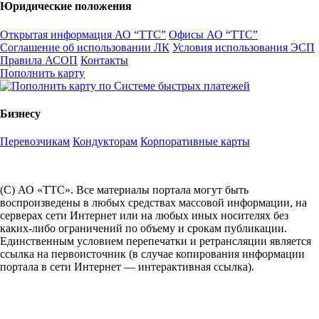
Юридические положения
Открытая информация АО “ТТС”
Офисы АО “ТТС”
Соглашение об использовании ЛК
Условия использования ЭСП
Правила АСОП
Контакты
Пополнить карту
Бизнесу
Перевозчикам
Кондукторам
Корпоративные карты
(С) АО «ТТС». Все материалы портала могут быть
воспроизведены в любых средствах массовой информации, на
серверах сети Интернет или на любых иных носителях без
каких-либо ограничений по объему и срокам публикации.
Единственным условием перепечатки и ретрансляции является
ссылка на первоисточник (в случае копирования информации
портала в сети Интернет — интерактивная ссылка).