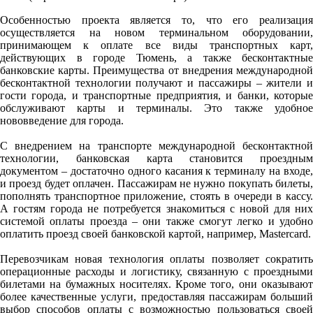
Особенностью проекта является то, что его реализация
осуществляется на новом терминальном оборудовании,
принимающем к оплате все виды транспортных карт,
действующих в городе Тюмень, а также бесконтактные
банковские карты. Преимущества от внедрения международной
бесконтактной технологии получают и пассажиры – жители и
гости города, и транспортные предприятия, и банки, которые
обслуживают карты и терминалы. Это также удобное
нововведение для города.
С внедрением на транспорте международной бесконтактной
технологии, банковская карта становится проездным
документом – достаточно одного касания к терминалу на входе,
и проезд будет оплачен. Пассажирам не нужно покупать билеты,
пополнять транспортное приложение, стоять в очереди в кассу.
А гостям города не потребуется знакомиться с новой для них
системой оплаты проезда – они также смогут легко и удобно
оплатить проезд своей банковской картой, например, Mastercard.
Перевозчикам новая технология оплаты позволяет сократить
операционные расходы и логистику, связанную с проездными
билетами на бумажных носителях. Кроме того, они оказывают
более качественные услуги, предоставляя пассажирам больший
выбор способов оплаты с возможностью пользоваться своей