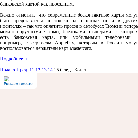
банковской картой как проездным.
Важно отметить, что современные бесконтактные карты могут
быть представлены не только на пластике, но и в других
носителях – так что оплатить проезд в автобусах Тюмени теперь
можно наручными часами, брелоками, стикерами, в которых
есть банковская карта, или мобильными телефонами –
например, с сервисом ApplePay, которым в России могут
воспользоваться держатели карт Mastercard.
Подробнее ››
Начало
Пред.
11
12
13
14
15
След. Конец
Решаем вместе