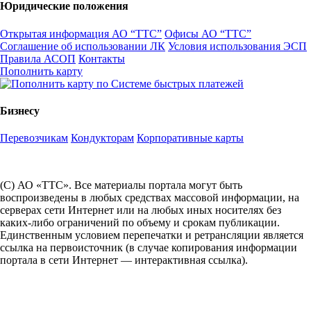
Юридические положения
Открытая информация АО “ТТС”
Офисы АО “ТТС”
Соглашение об использовании ЛК
Условия использования ЭСП
Правила АСОП
Контакты
Пополнить карту
Бизнесу
Перевозчикам
Кондукторам
Корпоративные карты
(С) АО «ТТС». Все материалы портала могут быть
воспроизведены в любых средствах массовой информации, на
серверах сети Интернет или на любых иных носителях без
каких-либо ограничений по объему и срокам публикации.
Единственным условием перепечатки и ретрансляции является
ссылка на первоисточник (в случае копирования информации
портала в сети Интернет — интерактивная ссылка).