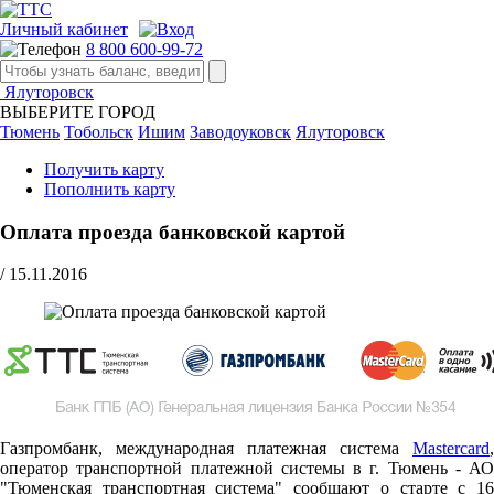
Личный кабинет
8 800 600-99-72
Ялуторовск
ВЫБЕРИТЕ ГОРОД
Тюмень
Тобольск
Ишим
Заводоуковск
Ялуторовск
Получить карту
Пополнить карту
Оплата проезда банковской картой
/
15.11.2016
Газпромбанк, международная платежная система
Mastercard
,
оператор транспортной платежной системы в г. Тюмень - АО
"Тюменская транспортная система" сообщают о старте c 16