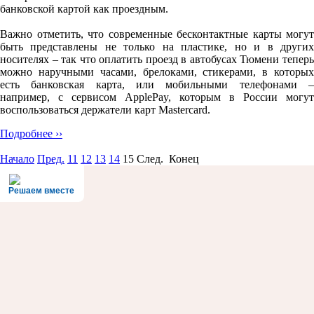
банковской картой как проездным.
Важно отметить, что современные бесконтактные карты могут
быть представлены не только на пластике, но и в других
носителях – так что оплатить проезд в автобусах Тюмени теперь
можно наручными часами, брелоками, стикерами, в которых
есть банковская карта, или мобильными телефонами –
например, с сервисом ApplePay, которым в России могут
воспользоваться держатели карт Mastercard.
Подробнее ››
Начало
Пред.
11
12
13
14
15
След. Конец
Решаем вместе