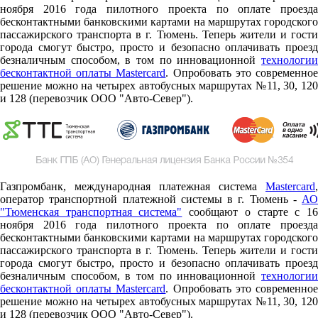
ноября 2016 года пилотного проекта по оплате проезда
бесконтактными банковскими картами на маршрутах городского
пассажирского транспорта в г. Тюмень. Теперь жители и гости
города смогут быстро, просто и безопасно оплачивать проезд
безналичным способом, в том по инновационной
технологии
бесконтактной оплаты Mastercard
. Опробовать это современно
решение можно на четырех автобусных маршрутах №11, 30, 120
и 128 (перевозчик ООО "Авто-Север").
Газпромбанк, международная платежная система
Mastercard
,
оператор транспортной платежной системы в г. Тюмень -
АО
"Тюменская транспортная система"
сообщают о старте c 1
ноября 2016 года пилотного проекта по оплате проезда
бесконтактными банковскими картами на маршрутах городского
пассажирского транспорта в г. Тюмень. Теперь жители и гости
города смогут быстро, просто и безопасно оплачивать проезд
безналичным способом, в том по инновационной
технологии
бесконтактной оплаты Mastercard
. Опробовать это современно
решение можно на четырех автобусных маршрутах №11, 30, 120
и 128 (перевозчик ООО "Авто-Север").