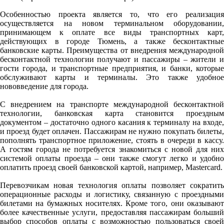
Особенностью проекта является то, что его реализация
осуществляется на новом терминальном оборудовании,
принимающем к оплате все виды транспортных карт,
действующих в городе Тюмень, а также бесконтактные
банковские карты. Преимущества от внедрения международной
бесконтактной технологии получают и пассажиры – жители и
гости города, и транспортные предприятия, и банки, которые
обслуживают карты и терминалы. Это также удобное
нововведение для города.
С внедрением на транспорте международной бесконтактной
технологии, банковская карта становится проездным
документом – достаточно одного касания к терминалу на входе,
и проезд будет оплачен. Пассажирам не нужно покупать билеты,
пополнять транспортное приложение, стоять в очереди в кассу.
А гостям города не потребуется знакомиться с новой для них
системой оплаты проезда – они также смогут легко и удобно
оплатить проезд своей банковской картой, например, Mastercard.
Перевозчикам новая технология оплаты позволяет сократить
операционные расходы и логистику, связанную с проездными
билетами на бумажных носителях. Кроме того, они оказывают
более качественные услуги, предоставляя пассажирам больший
выбор способов оплаты с возможностью пользоваться своей