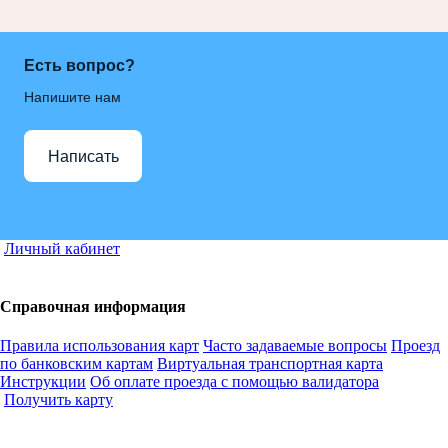
Есть вопрос?
Напишите нам
Написать
Личный кабинет
Справочная информация
Правила использования карт
Часто задаваемые вопросы
Проезд
по банковским картам
Виртуальная транспортная карта
Инструкции
Об оплате проезда с помощью валидатора
Получить карту