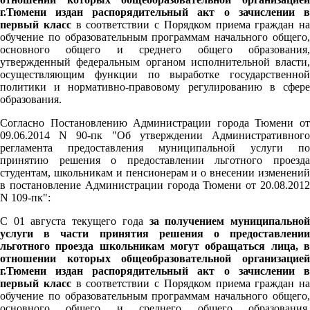
г.Тюмени издан распорядительный акт о зачислении в
первый класс
в соответствии с Порядком приема граждан на
обучение по образовательным программам начального общего,
основного общего и среднего общего образования,
утвержденный федеральным органом исполнительной власти,
осуществляющим функции по выработке государственной
политики и нормативно-правовому регулированию в сфере
образования.
Согласно Постановлению Администрации города Тюмени от
09.06.2014 N 90-пк "Об утверждении Административного
регламента предоставления муниципальной услуги по
принятию решения о предоставлении льготного проезда
студентам, школьникам и пенсионерам и о внесении изменений
в постановление Администрации города Тюмени от 20.08.2012
N 109-пк":
С 01 августа текущего года
за получением муниципально
услуги в части принятия решения о предоставлении
льготного проезда школьникам могут обращаться лица, в
отношении которых общеобразовательной организацией
г.Тюмени издан распорядительный акт о зачислении в
первый класс
в соответствии с Порядком приема граждан на
обучение по образовательным программам начального общего,
основного общего и среднего общего образования,