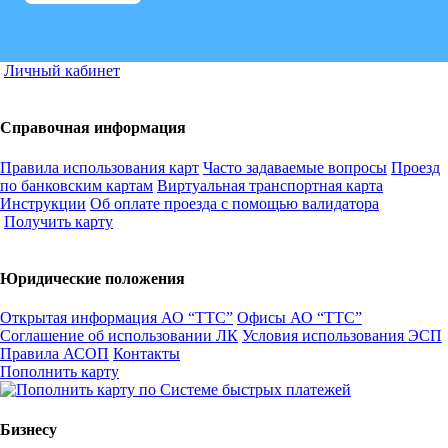
Личный кабинет
Справочная информация
Правила использования карт
Часто задаваемые вопросы
Проезд
по банковским картам
Виртуальная транспортная карта
Инструкции
Об оплате проезда с помощью валидатора
Получить карту
Юридические положения
Открытая информация АО “ТТС”
Офисы АО “ТТС”
Соглашение об использовании ЛК
Условия использования ЭСП
Правила АСОП
Контакты
Пополнить карту
Бизнесу