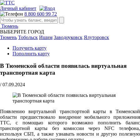
Личный кабинет
8 800 600 99 72
Тюмень
ВЫБЕРИТЕ ГОРОД
Тюмень
Тобольск
Ишим
Заводоуковск
Ялуторовск
Получить карту
Пополнить карту
В Тюменской области появилась виртуальная
транспортная карта
/
07.09.2024
Появлению виртуальной транспортной карты в Тюменской
области предшествовало внедрение мобильного приложения
ТТС, с помощью которого возможно пополнить баланс
транспортной карты без комиссии через NFC телефона,
используя СБП, а также узнавать новости и другую полезную
информацию о работе системы оплаты.