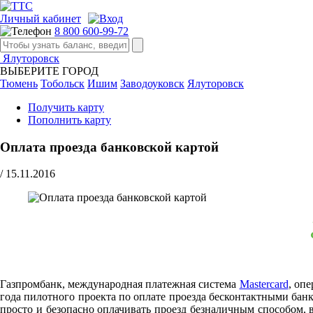
Личный кабинет
8 800 600-99-72
Ялуторовск
ВЫБЕРИТЕ ГОРОД
Тюмень
Тобольск
Ишим
Заводоуковск
Ялуторовск
Получить карту
Пополнить карту
Оплата проезда банковской картой
/
15.11.2016
Газпромбанк, международная платежная система
Mastercard
, оп
года пилотного проекта по оплате проезда бесконтактными банк
просто и безопасно оплачивать проезд безналичным способом,