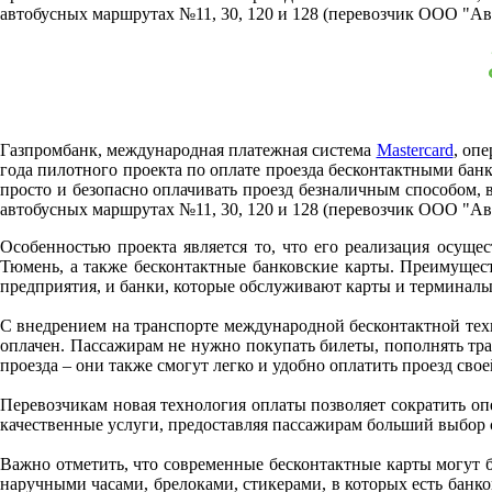
автобусных маршрутах №11, 30, 120 и 128 (перевозчик ООО "Ав
Газпромбанк, международная платежная система
Mastercard
, оп
года пилотного проекта по оплате проезда бесконтактными банк
просто и безопасно оплачивать проезд безналичным способом,
автобусных маршрутах №11, 30, 120 и 128 (перевозчик ООО "Ав
Особенностью проекта является то, что его реализация осущ
Тюмень, а также бесконтактные банковские карты. Преимущес
предприятия, и банки, которые обслуживают карты и терминалы.
С внедрением на транспорте международной бесконтактной техно
оплачен. Пассажирам не нужно покупать билеты, пополнять тран
проезда – они также смогут легко и удобно оплатить проезд свое
Перевозчикам новая технология оплаты позволяет сократить оп
качественные услуги, предоставляя пассажирам больший выбор 
Важно отметить, что современные бесконтактные карты могут бы
наручными часами, брелоками, стикерами, в которых есть банко