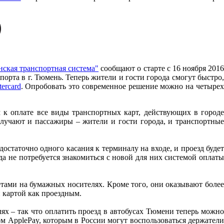
ская транспортная система"
сообщают о старте c 16 ноября 201
орта в г. Тюмень. Теперь жители и гости города смогут быстро,
ercard
. Опробовать это современное решение можно на четыре
 к оплате все виды транспортных карт, действующих в городе
лучают и пассажиры – жители и гости города, и транспортные
статочно одного касания к терминалу на входе, и проезд будет
да не потребуется знакомиться с новой для них системой оплаты
тами на бумажных носителях. Кроме того, они оказывают более
 картой как проездным.
ях – так что оплатить проезд в автобусах Тюмени теперь можно
м ApplePay, которым в России могут воспользоваться держатели