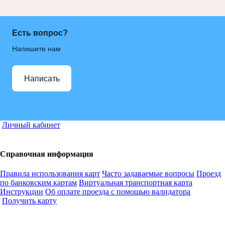
Есть вопрос?
Напишите нам
Написать
Личный кабинет
Справочная информация
Правила использования карт
Часто задаваемые вопросы
Проезд
по банковским картам
Виртуальная транспортная карта
Инструкции
Об оплате проезда с помощью валидатора
Получить карту