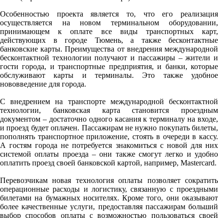
Особенностью проекта является то, что его реализация
осуществляется на новом терминальном оборудовании,
принимающем к оплате все виды транспортных карт,
действующих в городе Тюмень, а также бесконтактные
банковские карты. Преимущества от внедрения международной
бесконтактной технологии получают и пассажиры – жители и
гости города, и транспортные предприятия, и банки, которые
обслуживают карты и терминалы. Это также удобное
нововведение для города.
С внедрением на транспорте международной бесконтактной
технологии, банковская карта становится проездным
документом – достаточно одного касания к терминалу на входе,
и проезд будет оплачен. Пассажирам не нужно покупать билеты,
пополнять транспортное приложение, стоять в очереди в кассу.
А гостям города не потребуется знакомиться с новой для них
системой оплаты проезда – они также смогут легко и удобно
оплатить проезд своей банковской картой, например, Mastercard.
Перевозчикам новая технология оплаты позволяет сократить
операционные расходы и логистику, связанную с проездными
билетами на бумажных носителях. Кроме того, они оказывают
более качественные услуги, предоставляя пассажирам больший
выбор способов оплаты с возможностью пользоваться своей