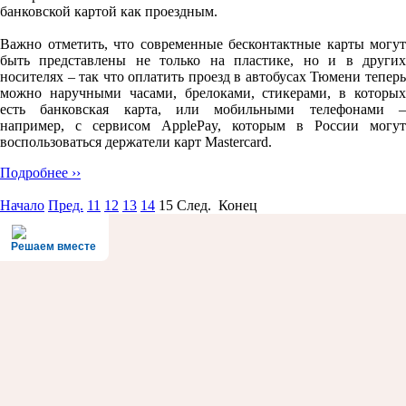
банковской картой как проездным.
Важно отметить, что современные бесконтактные карты могут
быть представлены не только на пластике, но и в других
носителях – так что оплатить проезд в автобусах Тюмени теперь
можно наручными часами, брелоками, стикерами, в которых
есть банковская карта, или мобильными телефонами –
например, с сервисом ApplePay, которым в России могут
воспользоваться держатели карт Mastercard.
Подробнее ››
Начало
Пред.
11
12
13
14
15
След. Конец
Решаем вместе