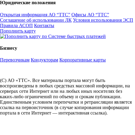
Юридические положения
Открытая информация АО “ТТС”
Офисы АО “ТТС”
Соглашение об использовании ЛК
Условия использования ЭСП
Правила АСОП
Контакты
Пополнить карту
Бизнесу
Перевозчикам
Кондукторам
Корпоративные карты
(С) АО «ТТС». Все материалы портала могут быть
воспроизведены в любых средствах массовой информации, на
серверах сети Интернет или на любых иных носителях без
каких-либо ограничений по объему и срокам публикации.
Единственным условием перепечатки и ретрансляции является
ссылка на первоисточник (в случае копирования информации
портала в сети Интернет — интерактивная ссылка).