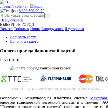
Личный кабинет
8 800 600-99-72
Заводоуковск
ВЫБЕРИТЕ ГОРОД
Тюмень
Тобольск
Ишим
Заводоуковск
Ялуторовск
Получить карту
Пополнить карту
Оплата проезда банковской картой
/
15.11.2016
Газпромбанк, международная платежная система
Mastercard
,
оператор транспортной платежной системы в г. Тюмень - АО
"Тюменская транспортная система" сообщают о старте c 16