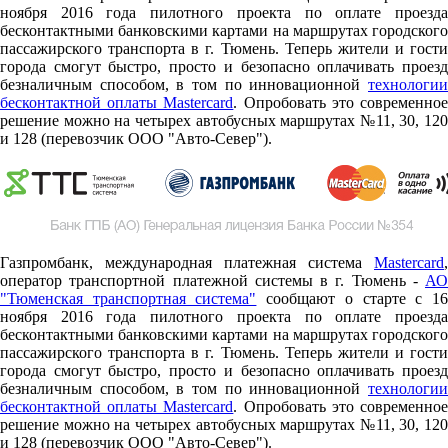
ноября 2016 года пилотного проекта по оплате проезда
бесконтактными банковскими картами на маршрутах городского
пассажирского транспорта в г. Тюмень. Теперь жители и гости
города смогут быстро, просто и безопасно оплачивать проезд
безналичным способом, в том по инновационной
технологии
бесконтактной оплаты Mastercard
. Опробовать это современно
решение можно на четырех автобусных маршрутах №11, 30, 120
и 128 (перевозчик ООО "Авто-Север").
Газпромбанк, международная платежная система
Mastercard
,
оператор транспортной платежной системы в г. Тюмень -
АО
"Тюменская транспортная система"
сообщают о старте c 1
ноября 2016 года пилотного проекта по оплате проезда
бесконтактными банковскими картами на маршрутах городского
пассажирского транспорта в г. Тюмень. Теперь жители и гости
города смогут быстро, просто и безопасно оплачивать проезд
безналичным способом, в том по инновационной
технологии
бесконтактной оплаты Mastercard
. Опробовать это современно
решение можно на четырех автобусных маршрутах №11, 30, 120
и 128 (перевозчик ООО "Авто-Север").