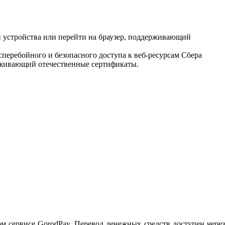
 устройства или перейти на браузер, поддерживающий
еребойного и безопасного доступа к веб-ресурсам Сбера
рживающий отечественные сертификаты.
 сервисе GorodPay. Перевод денежных средств доступен через