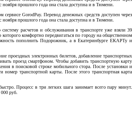
 ноября прошлого года она стала доступна и в Тюмени.
 сервисе GorodPay. Перевод денежных средств доступен через
 ноября прошлого года она стала доступна и в Тюмени.
 систему расчетов и обслуживания в транспорте уже взяли 39
 которого комфортно передвигаться по городу на общественно
можность пополнить Подорожник, а в Екатеринбурге ЕКАРТу и
ние проездных электронных билетов, добавление транспортных
ивать проезд смартфоном. Чтобы добавить транспортную карту
ения в поисковой строке мобильного стора. После установки 
и номер транспортной карты. После этого транспортная карта
стро. Процесс в три легких шага занимает всего пару минут.
000 руб.