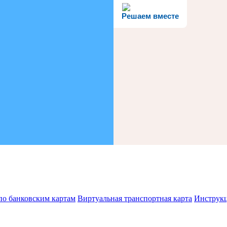
Решаем вместе
по банковским картам
Виртуальная транспортная карта
Инструк