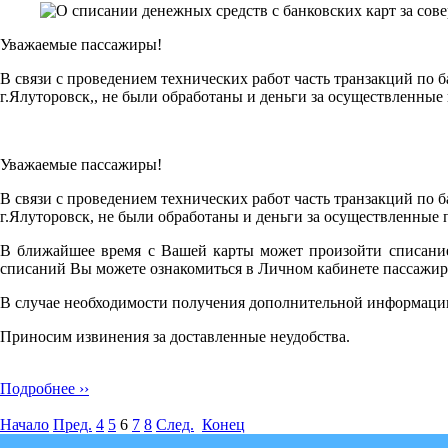
Уважаемые пассажиры!
В связи с проведением технических работ часть транзакций по 
г.Ялуторовск,, не были обработаны и деньги за осуществленные
Уважаемые пассажиры!
В связи с проведением технических работ часть транзакций по 
г.Ялуторовск, не были обработаны и деньги за осуществленные 
В ближайшее время с Вашей карты может произойти списание 
списаний Вы можете ознакомиться в Личном кабинете пассажир
В случае необходимости получения дополнительной информации
Приносим извинения за доставленные неудобства.
Подробнее ››
Начало
Пред.
4
5
6
7
8
След.
Конец