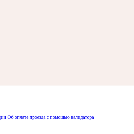
ции
Об оплате проезда с помощью валидатора