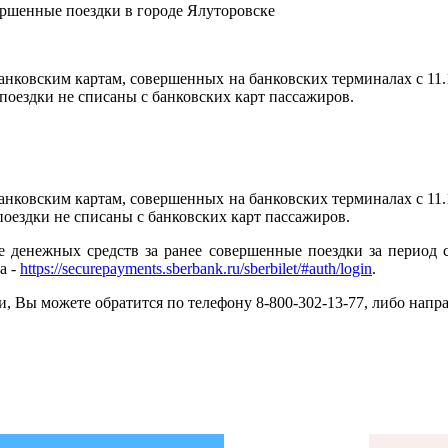
банковским картам, совершенных на банковских терминалах с 11.
 поездки не списаны с банковских карт пассажиров.
банковским картам, совершенных на банковских терминалах с 11.
поездки не списаны с банковских карт пассажиров.
денежных средств за ранее совершенные поездки за период с 
а -
https://securepayments.sberbank.ru/sberbilet/#auth/login
.
, Вы можете обратится по телефону 8-800-302-13-77, либо нап