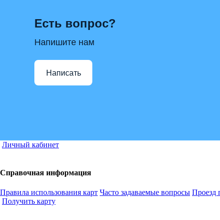
Есть вопрос?
Напишите нам
Написать
Личный кабинет
Справочная информация
Правила использования карт
Часто задаваемые вопросы
Проезд 
Получить карту