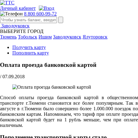
Личный кабинет
8 800 600-99-72
Заводоуковск
ВЫБЕРИТЕ ГОРОД
Тюмень
Тобольск
Ишим
Заводоуковск
Ялуторовск
Получить карту
Пополнить карту
Оплата проезда банковской картой
/
07.09.2018
Способ оплаты проезда банковской картой в общественном
транспорте г.Тюмени становится все более популярным. Так в
августе в г.Тюмени было совершено более 1.000.000 поездок по
банковским картам. Напоминаем, что тариф при оплате проезда
банковской картой будет на 1 рубль меньше, чем при оплате
наличным.
Пополнение транспортной карты стало