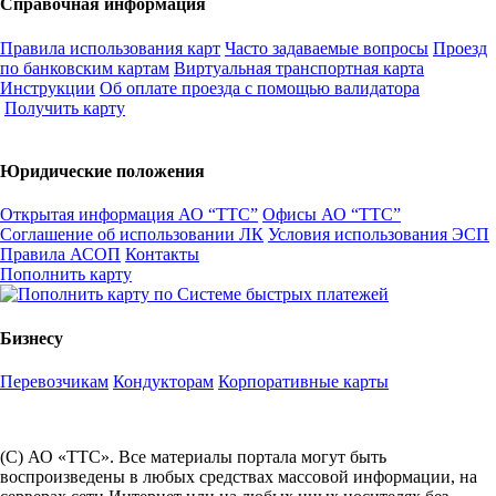
Справочная информация
Правила использования карт
Часто задаваемые вопросы
Проезд
по банковским картам
Виртуальная транспортная карта
Инструкции
Об оплате проезда с помощью валидатора
Получить карту
Юридические положения
Открытая информация АО “ТТС”
Офисы АО “ТТС”
Соглашение об использовании ЛК
Условия использования ЭСП
Правила АСОП
Контакты
Пополнить карту
Бизнесу
Перевозчикам
Кондукторам
Корпоративные карты
(С) АО «ТТС». Все материалы портала могут быть
воспроизведены в любых средствах массовой информации, на