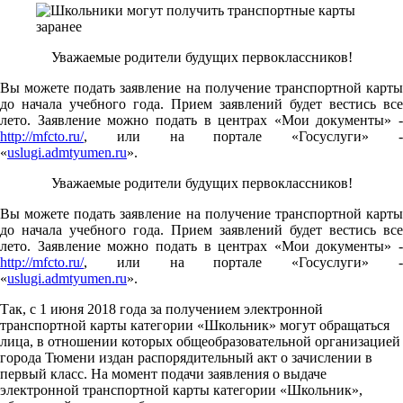
Уважаемые родители будущих первоклассников!
Вы можете подать заявление на получение транспортной карты
до начала учебного года. Прием заявлений будет вестись все
лето. Заявление можно подать в центрах «Мои документы» -
http://mfcto.ru/
, или на портале «Госуслуги» -
«
uslugi.admtyumen.ru
».
Уважаемые родители будущих первоклассников!
Вы можете подать заявление на получение транспортной карты
до начала учебного года. Прием заявлений будет вестись все
лето. Заявление можно подать в центрах «Мои документы» -
http://mfcto.ru/
, или на портале «Госуслуги» -
«
uslugi.admtyumen.ru
».
Так, с 1 июня 2018 года за получением электронной
транспортной карты категории «Школьник» могут обращаться
лица, в отношении которых общеобразовательной организацией
города Тюмени издан распорядительный акт о зачислении в
первый класс. На момент подачи заявления о выдаче
электронной транспортной карты категории «Школьник»,