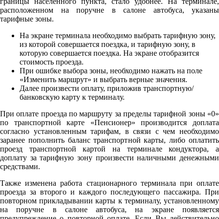
границы населенного пункта, стало удобнее. На терминале,
расположенном на поручне в салоне автобуса, указаны
тарифные зоны.
На экране терминала необходимо выбрать тарифную зону,
из которой совершается поездка, и тарифную зону, в
которую совершается поездка. На экране отобразится
стоимость проезда.
При ошибке выбора зоны, необходимо нажать на поле
«Изменить маршрут» и выбрать верные значения.
Далее произвести оплату, приложив транспортную/
банковскую карту к терминалу.
При оплате проезда по маршруту за пределы тарифной зоны «0»
по транспортной карте «Пенсионер» производится доплата
согласно установленным тарифам, в связи с чем необходимо
заранее пополнить баланс транспортной карты, либо оплатить
проезд транспортной картой на терминале кондуктора, а
доплату за тарифную зону произвести наличными денежными
средствами.
Также изменена работа стационарного терминала при оплате
проезда за второго и каждого последующего пассажира. При
повторном прикладывании карты к терминалу, установленному
на поручне в салоне автобуса, на экране появляется
предупреждение о повторной оплате. Если Вы действительно