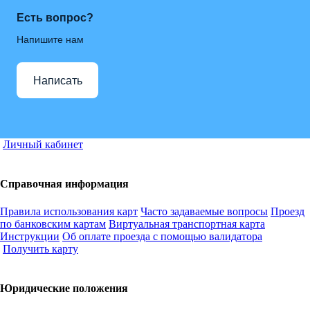
Есть вопрос?
Напишите нам
Написать
Личный кабинет
Справочная информация
Правила использования карт
Часто задаваемые вопросы
Проезд
по банковским картам
Виртуальная транспортная карта
Инструкции
Об оплате проезда с помощью валидатора
Получить карту
Юридические положения