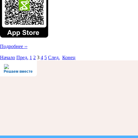
Подробнее ››
Начало
Пред.
1
2
3
4
5
След.
Конец
Решаем вместе