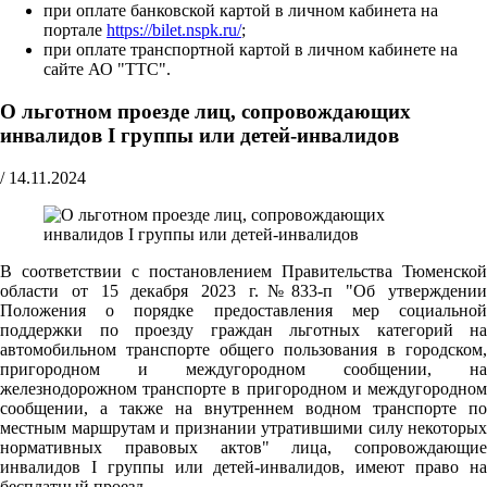
при оплате банковской картой в личном кабинета на
портале
https://bilet.nspk.ru/
;
при оплате транспортной картой в личном кабинете на
сайте АО "ТТС".
О льготном проезде лиц, сопровождающих
инвалидов I группы или детей-инвалидов
/
14.11.2024
В соответствии с постановлением Правительства Тюменской
области от 15 декабря 2023 г.№833-п "Об утверждении
Положения о порядке предоставления мер социальной
поддержки по проезду граждан льготных категорий на
автомобильном транспорте общего пользования в городском,
пригородном и междугородном сообщении, на
железнодорожном транспорте в пригородном и междугородном
сообщении, а также на внутреннем водном транспорте по
местным маршрутам и признании утратившими силу некоторых
нормативных правовых актов" лица, сопровождающие
инвалидов I группы или детей-инвалидов, имеют право на
бесплатный проезд.