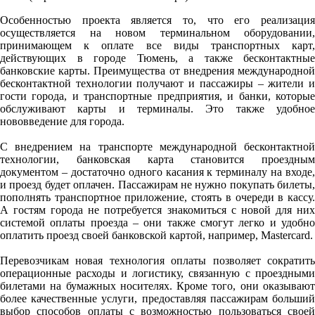
Особенностью проекта является то, что его реализация
осуществляется на новом терминальном оборудовании,
принимающем к оплате все виды транспортных карт,
действующих в городе Тюмень, а также бесконтактные
банковские карты. Преимущества от внедрения международной
бесконтактной технологии получают и пассажиры – жители и
гости города, и транспортные предприятия, и банки, которые
обслуживают карты и терминалы. Это также удобное
нововведение для города.
С внедрением на транспорте международной бесконтактной
технологии, банковская карта становится проездным
документом – достаточно одного касания к терминалу на входе,
и проезд будет оплачен. Пассажирам не нужно покупать билеты,
пополнять транспортное приложение, стоять в очереди в кассу.
А гостям города не потребуется знакомиться с новой для них
системой оплаты проезда – они также смогут легко и удобно
оплатить проезд своей банковской картой, например, Mastercard.
Перевозчикам новая технология оплаты позволяет сократить
операционные расходы и логистику, связанную с проездными
билетами на бумажных носителях. Кроме того, они оказывают
более качественные услуги, предоставляя пассажирам больший
выбор способов оплаты с возможностью пользоваться своей