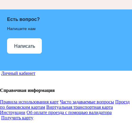
Есть вопрос?
Напишите нам
Написать
Личный кабинет
Справочная информация
Правила использования карт
Часто задаваемые вопросы
Проезд
по банковским картам
Виртуальная транспортная карта
Инструкции
Об оплате проезда с помощью валидатора
Получить карту