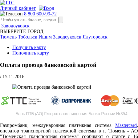
Личный кабинет
8 800 600-99-72
Заводоуковск
ВЫБЕРИТЕ ГОРОД
Тюмень
Тобольск
Ишим
Заводоуковск
Ялуторовск
Получить карту
Пополнить карту
Оплата проезда банковской картой
/
15.11.2016
Газпромбанк, международная платежная система
Mastercard
,
оператор транспортной платежной системы в г. Тюмень - АО
"Тюменская транспортная система" сообщают о старте c 16