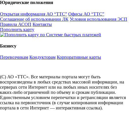
Юридические положения
Открытая информация АО “ТТС”
Офисы АО “ТТС”
Соглашение об использовании ЛК
Условия использования ЭСП
Правила АСОП
Контакты
Пополнить карту
Бизнесу
Перевозчикам
Кондукторам
Корпоративные карты
(С) АО «ТТС». Все материалы портала могут быть
воспроизведены в любых средствах массовой информации, на
серверах сети Интернет или на любых иных носителях без
каких-либо ограничений по объему и срокам публикации.
Единственным условием перепечатки и ретрансляции является
ссылка на первоисточник (в случае копирования информации
портала в сети Интернет — интерактивная ссылка).