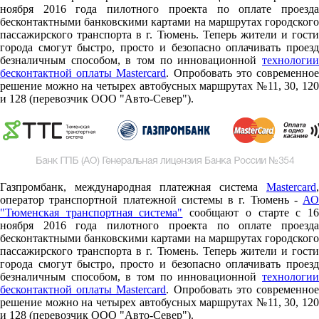
ноября 2016 года пилотного проекта по оплате проезда
бесконтактными банковскими картами на маршрутах городского
пассажирского транспорта в г. Тюмень. Теперь жители и гости
города смогут быстро, просто и безопасно оплачивать проезд
безналичным способом, в том по инновационной
технологии
бесконтактной оплаты Mastercard
. Опробовать это современно
решение можно на четырех автобусных маршрутах №11, 30, 120
и 128 (перевозчик ООО "Авто-Север").
Газпромбанк, международная платежная система
Mastercard
,
оператор транспортной платежной системы в г. Тюмень -
АО
"Тюменская транспортная система"
сообщают о старте c 1
ноября 2016 года пилотного проекта по оплате проезда
бесконтактными банковскими картами на маршрутах городского
пассажирского транспорта в г. Тюмень. Теперь жители и гости
города смогут быстро, просто и безопасно оплачивать проезд
безналичным способом, в том по инновационной
технологии
бесконтактной оплаты Mastercard
. Опробовать это современно
решение можно на четырех автобусных маршрутах №11, 30, 120
и 128 (перевозчик ООО "Авто-Север").