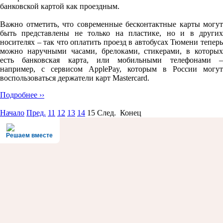
банковской картой как проездным.
Важно отметить, что современные бесконтактные карты могут
быть представлены не только на пластике, но и в других
носителях – так что оплатить проезд в автобусах Тюмени теперь
можно наручными часами, брелоками, стикерами, в которых
есть банковская карта, или мобильными телефонами –
например, с сервисом ApplePay, которым в России могут
воспользоваться держатели карт Mastercard.
Подробнее ››
Начало
Пред.
11
12
13
14
15
След. Конец
Решаем вместе