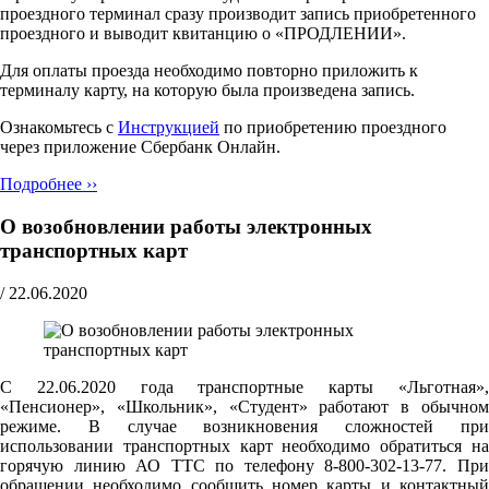
проездного терминал сразу производит запись приобретенного
проездного и выводит квитанцию о «ПРОДЛЕНИИ».
Для оплаты проезда необходимо повторно приложить к
терминалу карту, на которую была произведена запись.
Ознакомьтесь с
Инструкцией
по приобретению проездного
через приложение Сбербанк Онлайн.
Подробнее ››
О возобновлении работы электронных
транспортных карт
/
22.06.2020
С 22.06.2020 года транспортные карты «Льготная»,
«Пенсионер», «Школьник», «Студент» работают в обычном
режиме. В случае возникновения сложностей при
использовании транспортных карт необходимо обратиться на
горячую линию АО ТТС по телефону 8-800-302-13-77. При
обращении необходимо сообщить номер карты и контактный