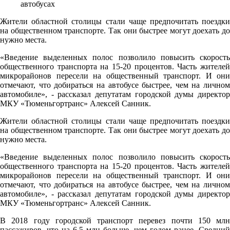
Жители областной столицы стали чаще предпочитать поездки
на общественном транспорте. Так они быстрее могут доехать до
нужно места.
«Введение выделенных полос позволило повысить скорость
общественного транспорта на 15-20 процентов. Часть жителей
микрорайонов пересели на общественный транспорт. И они
отмечают, что добираться на автобусе быстрее, чем на личном
автомобиле», - рассказал депутатам городской думы директор
МКУ «Тюменьгортранс» Алексей Санник.
Жители областной столицы стали чаще предпочитать поездки
на общественном транспорте. Так они быстрее могут доехать до
нужно места.
«Введение выделенных полос позволило повысить скорость
общественного транспорта на 15-20 процентов. Часть жителей
микрорайонов пересели на общественный транспорт. И они
отмечают, что добираться на автобусе быстрее, чем на личном
автомобиле», - рассказал депутатам городской думы директор
МКУ «Тюменьгортранс» Алексей Санник.
В 2018 году городской транспорт перевез почти 150 млн
пассажиров, что на 6,5 млн больше, чем годом ранее. Средний