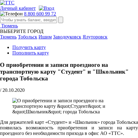
Личный кабинет
8 800 600 99 72
Тюмень
ВЫБЕРИТЕ ГОРОД
Тюмень
Тобольск
Ишим
Заводоуковск
Ялуторовск
Получить карту
Пополнить карту
О приобретении и записи проездного на
транспортную карту "Студент" и "Школьник"
города Тобольска
/
20.10.2020
Для держателей карт «Студент» и «Школьник» города Тобольска
появилась возможность приобретения и записи на карту
проездного без необходимости прихода в офис АО «ТТС».