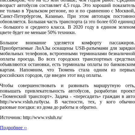
возраст автобусов составляет 4,5 года. Это хороший показатель
не только в Уральском регионе, но и по сравнению с Москвой,
Санкт-Петербургом, Казанью. При этом автопарк постоянно
обновляется. Большая часть транспорта (а это более 650 единиц)
- большого и среднего класса. В 2020 году в едином зеленом
цвете будет не меньше 50% техники.
Большое внимание уделяется комфорту пассажиров.
Приобретаемые ЛиАЗы оснащены USB-разъемами для зарядки
мобильных телефонов, встроенными терминалами безналичной
оплаты проезда. Во всех городских транспортных средствах
объявляются остановки, есть терминалы оплаты по банковским
картам. Напомним, что Тюмень стала одним из первых
российских городов, где введен этот вид оплаты.
Чтобы совершенствовать и развивать маршрутную сеть,
повышать привлекательность автобусов, разработан проект
«Тюменский транспорт». Задача - «пересадить» граждан в авто
http://www.vsluh.ru/бусы. В частности, тех, у кого обычно
разовые поездки: из дома до работы и обратно.
Источник: http://www.vsluh.ru/
Подробнее ››