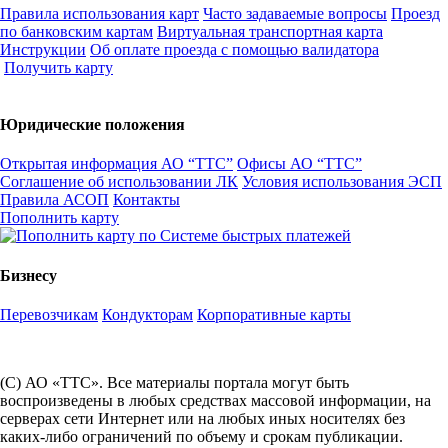
Правила использования карт
Часто задаваемые вопросы
Проезд
по банковским картам
Виртуальная транспортная карта
Инструкции
Об оплате проезда с помощью валидатора
Получить карту
Юридические положения
Открытая информация АО “ТТС”
Офисы АО “ТТС”
Соглашение об использовании ЛК
Условия использования ЭСП
Правила АСОП
Контакты
Пополнить карту
Бизнесу
Перевозчикам
Кондукторам
Корпоративные карты
(С) АО «ТТС». Все материалы портала могут быть
воспроизведены в любых средствах массовой информации, на
серверах сети Интернет или на любых иных носителях без
каких-либо ограничений по объему и срокам публикации.