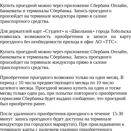
Купить проездной можно через приложение Сбербанк Онлайн,
банкоматы и терминалы Сбербанка. Запись проездного
произойдет на терминале кондуктора прямо в салоне
транспортного средства.
Для держателей карт «Студент» и «Школьник» города Тобольска
появилась возможность приобретения и записи на карту
проездного без необходимости прихода в офис АО «ТТС».
Купить проездной можно через приложение Сбербанк Онлайн,
банкоматы и терминалы Сбербанка. Запись проездного
произойдет на терминале кондуктора прямо в салоне
транспортного средства.
Приобретение проездного возможно только на один месяц. В
период с 10 числа предшествующего месяца по 10 число
целевого месяца. Проездной можно купить на один и тотже
месяц только один раз, при попытке повторного приобретения
сервисами Сбербанка будет выдано сообщение, что проездной
был приобретен ранее.
После удаленного приобретения проездного в течение 15-30
минут запись проездного будет доступна на терминале
кондуктора (на городских маршрутах). При прикладывании к
терминалу карты с наличием удаленно приобретенного