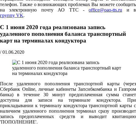
телефон. Также о возникающих проблемах Вы можете сообщить
на электронную почту АО ТТС -
office@oao-tts.ru
и в
группу VK
.
С 1 июня 2020 года реализована запись
удаленного пополнения баланса транспортный
карт на терминалах кондуктора
/
01.06.2020
После удаленного пополнения транспортной карты (через
Сбербанк Online, личные кабинеты Запсибкомбанка и Газпром
банка) в течение 30 минут предоплаченная сумма станет
доступна для записи на терминале кондуктора. При
прикладывании к терминалу кондуктора транспортной карты с
наличием удаленного пополнения терминал сразу производит
запись предоплаченных средств и выводит квитанцию
'ПОПОЛНЕНИЕ'.