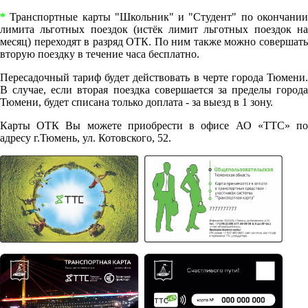
*
Транспортные карты "Школьник" и "Студент" по окончании
лимита льготных поездок (истёк лимит льготных поездок на
месяц) переходят в разряд ОТК. По ним также можно совершать
вторую поездку в течение часа бесплатно.
Пересадочный тариф будет действовать в черте города Тюмени.
В случае, если вторая поездка совершается за пределы города
Тюмени, будет списана только доплата - за выезд в 1 зону.
Карты ОТК Вы можете приобрести в офисе АО «ТТС» по
адресу г.Тюмень, ул. Котовского, 52.