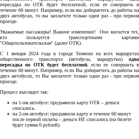
пересадка по ОТК будет бесплатной, если ее совершить в
течение 60 минут. Например, если вы добираетесь до работы на
двух автобусах, то вы заплатите только один раз - при первом
проезде.
Уважаемые пассажиры! Важное изменение! Оно коснется тех,
кто пользуется транспортными картами
"Общепользовательская" (далее ОТК).
С 1 января 2024 года в городе Тюмени на всех маршрутах
общественного транспорта (автобусы, маршрутки)
одна
пересадка по ОТК будет бесплатной
, если ее совершить в
течение 60 минут. Например, если Вы добираетесь до работы на
двух автобусах, то Вы заплатите только один раз - при первом
проезде.
Процесс выглядит так:
на 1-ом автобусе: предъявили карту ОТК – деньги
списались.
на 2-ом автобусе: предъявили карту в течение 60 минут
после первой оплаты – деньги НЕ списались (на билете
будет сумма 0 рублей).