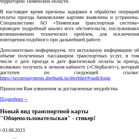
территории Тюменской области.
В настоящее время причины задержки в обработке операций
оплаты проезда банковскими картами выявлены и устранены.
Специалистами АО «Тюменская транспортная система»
проведен подробный анализ всех обстоятельств, послуживших
возникновению технических проблем, для исключения
повторения подобного при дальнейшей работе.
Дополнительно информируем, что актуальную информацию об
объеме полученных пассажиром транспортных услуг, в том
числе о дате проезда и дате фактической оплаты за проезд,
возможно получить в личном кабинете («СберБилет»), который
доступен по следующей ссылке:
https://securepayments.sberbank.ru/sberbilet/#/auth/login
Приносим Вам извинения за доставленные неудобства.
Подробнее ››
Новый вид транспортной карты
"Общепользовательская" - стикер!
/
03.08.2023