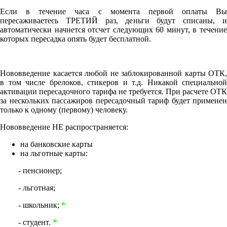
Если в течение часа с момента первой оплаты Вы
пересаживаетесь ТРЕТИЙ раз, деньги будут списаны, и
автоматически начнется отсчет следующих 60 минут, в течение
которых пересадка опять будет бесплатной.
Нововведение касается любой не заблокированной карты ОТК,
в том числе брелоков, стикеров и т.д. Никакой специальной
активации пересадочного тарифа не требуется. При расчете ОТК
за нескольких пассажиров пересадочный тариф будет применен
только к одному (первому) человеку.
Нововведение НЕ распространяется:
на банковские карты
на льготные карты:
- пенсионер;
- льготная;
- школьник;
*
- студент.
*