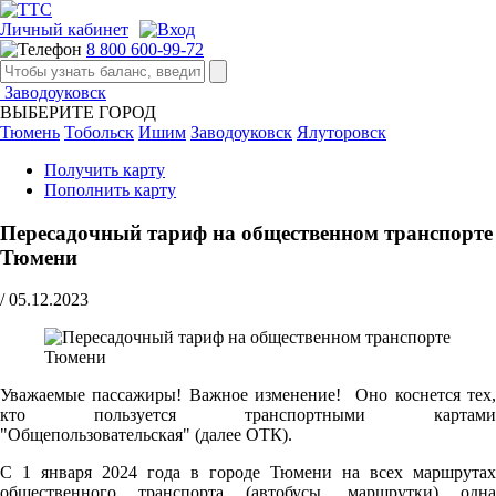
Личный кабинет
8 800 600-99-72
Заводоуковск
ВЫБЕРИТЕ ГОРОД
Тюмень
Тобольск
Ишим
Заводоуковск
Ялуторовск
Получить карту
Пополнить карту
Пересадочный тариф на общественном транспорте
Тюмени
/
05.12.2023
Уважаемые пассажиры! Важное изменение! Оно коснется тех,
кто пользуется транспортными картами
"Общепользовательская" (далее ОТК).
С 1 января 2024 года в городе Тюмени на всех маршрутах
общественного транспорта (автобусы, маршрутки) одна