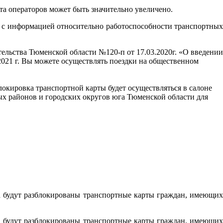
а операторов может быть значительно увеличено.
я с информацией относительно работоспособности транспортных
ельства Тюменской области №120-п от 17.03.2020г. «О введении
3.2021 г. Вы можете осуществлять поездки на общественном
зблокировка транспортной карты будет осуществляться в салоне
ых районов и городских округов юга Тюменской области для
а будут разблокированы транспортные карты граждан, имеющих
а будут разблокированы транспортные карты граждан, имеющих