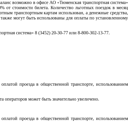
ь баланс возможно в офисе АО «Тюменская транспортная система»
0% от стоимости билета. Количество льготных поездок в месяц
готным транспортным картам использован, а денежные средства,
а также могут быть использованы для оплаты по установленному
ная система» 8 (3452) 20-30-77 или 8-800-302-13-77.
оплатой проезда в общественной транспорте, использованием
а операторов может быть значительно увеличено.
оплатой проезда в общественной транспорте, использованием