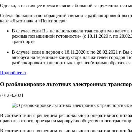
Однако, в настоящее время в связи с большой загруженностью 
Сейчас большинство обращений связано с разблокировкой льгот
карт «Льготная» и «Пенсионер»:
В случае, если Вы не использовали транспортную карту в
режима повышенной готовности» (с 18.11.2020 г. по 28.02.
транспорте.
В случае, если в период с 18.11.2020 г. по 28.02.2021 г.
автобуса на терминале кондуктора для жителей городов 
разблокировки транспортных карт необходимо обратитьс
Подробнее ››
О разблокировке льготных электронных транспо
/
01.03.2021
В соответствии с решением регионального оперативного штаба
право льготного проезда на маршрутах общественного транспор
В соответствии с решением регионального оперативного штаба