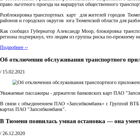
право льготного проезда на маршрутах общественного транспор
Разблокировка транспортных карт для жителей городов Тюмени
районов и городских округов юга Тюменской области для разб
Как сообщил Губернатор Александр Моор, блокировка транспо
региона подчеркнул, что людям из группы риска по-прежнему 
Подробнее ››
Об отключении обслуживания транспортного пр
/
15.02.2021
Уважаемые пассажиры - держатели банковских карт ПАО "Запс
В связи с объединением ПАО «Запсибкомбанк» с Группой ВТБ в
картах ПАО "Запсибкомбанк".
В Тюмени появилась умная остановка — она умеет 
/
26.12.2020