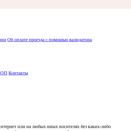
ции
Об оплате проезда с помощью валидатора
СОП
Контакты
Интернет или на любых иных носителях без каких-либо