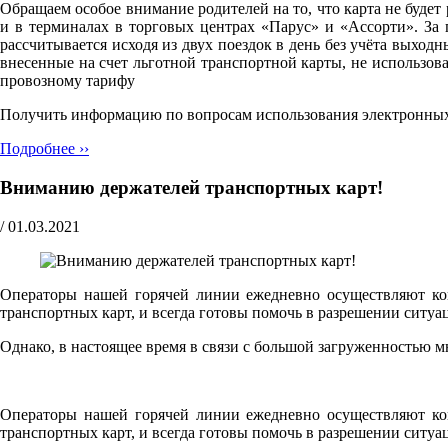
Обращаем особое внимание родителей на то, что карта не будет
и в терминалах в торговых центрах «Парус» и «Ассорти». За 
рассчитывается исходя из двух поездок в день без учёта выход
внесенные на счет льготной транспортной карты, не использов
провозному тарифу
Получить информацию по вопросам использования электронных т
Подробнее ››
Вниманию держателей транспортных карт!
/
01.03.2021
Операторы нашей горячей линии ежедневно осуществляют кон
транспортных карт, и всегда готовы помочь в разрешении ситуа
Однако, в настоящее время в связи с большой загруженностью 
Операторы нашей горячей линии ежедневно осуществляют кон
транспортных карт, и всегда готовы помочь в разрешении ситуа