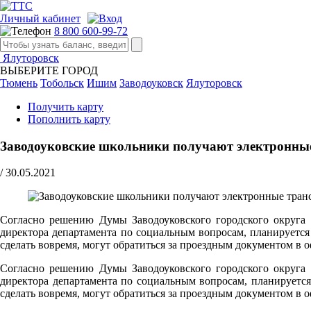
Личный кабинет
8 800 600-99-72
Ялуторовск
ВЫБЕРИТЕ ГОРОД
Тюмень
Тобольск
Ишим
Заводоуковск
Ялуторовск
Получить карту
Пополнить карту
Заводоуковские школьники получают электронны
/
30.05.2021
Cогласно решению Думы Заводоуковского городского округа 
директора департамента по социальным вопросам, планируется 
сделать вовремя, могут обратиться за проездным документом в 
Cогласно решению Думы Заводоуковского городского округа 
директора департамента по социальным вопросам, планируется 
сделать вовремя, могут обратиться за проездным документом в 