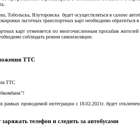
та.
, Тобольска, Ялуторовска будет осуществляться в салоне авт
локировки льготных транспортных карт необходимо обратиться 
ртных карт отменяется по многочисленным просьбам жителей в
необходимо соблюдать режим самоизоляции.
иложения ТТС
ибкомбанк"!
 рамках проводимой интеграции с 18.02.2021г. будет отключе
заряжать телефон и следить за автобусами