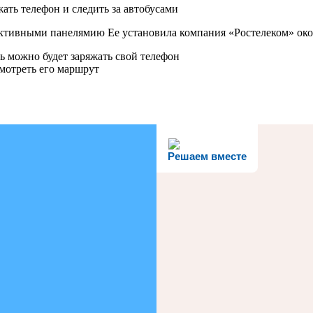
активными панелямию Ее установила компания «Ростелеком» око
ь можно будет заряжать свой телефон
мотреть его маршрут
Решаем вместе