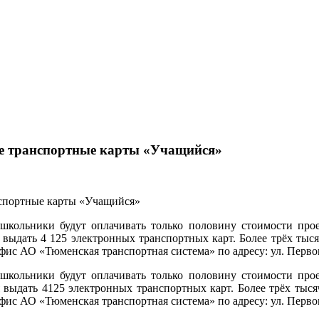
е транспортные карты «Учащийся»
школьники будут оплачивать только половину стоимости прое
выдать 4 125 электронных транспортных карт. Более трёх тыся
офис АО «Тюменская транспортная система» по адресу: ул. Перво
школьники будут оплачивать только половину стоимости прое
выдать 4125 электронных транспортных карт. Более трёх тысяч
офис АО «Тюменская транспортная система» по адресу: ул. Перво