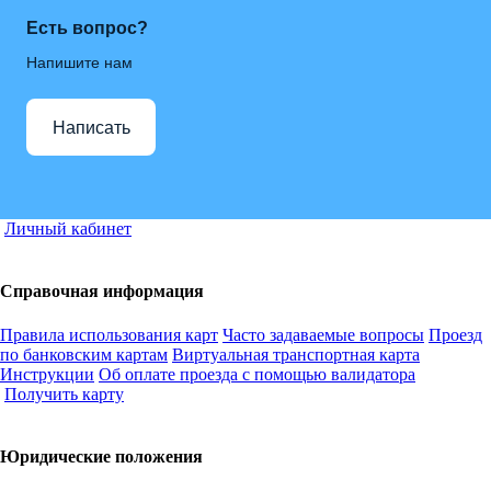
Есть вопрос?
Напишите нам
Написать
Личный кабинет
Справочная информация
Правила использования карт
Часто задаваемые вопросы
Проезд
по банковским картам
Виртуальная транспортная карта
Инструкции
Об оплате проезда с помощью валидатора
Получить карту
Юридические положения