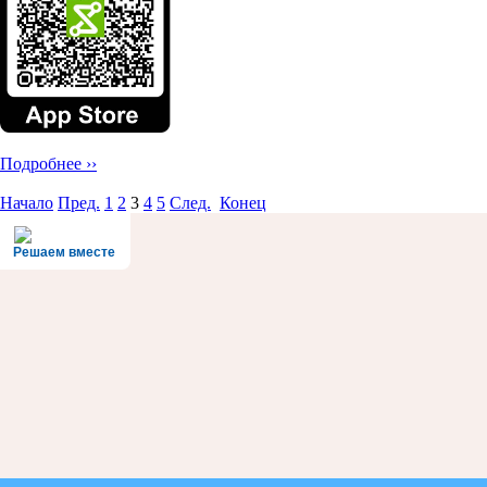
Подробнее ››
Начало
Пред.
1
2
3
4
5
След.
Конец
Решаем вместе