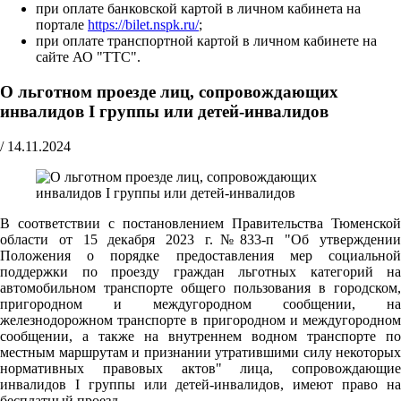
при оплате банковской картой в личном кабинета на
портале
https://bilet.nspk.ru/
;
при оплате транспортной картой в личном кабинете на
сайте АО "ТТС".
О льготном проезде лиц, сопровождающих
инвалидов I группы или детей-инвалидов
/
14.11.2024
В соответствии с постановлением Правительства Тюменской
области от 15 декабря 2023 г.№833-п "Об утверждении
Положения о порядке предоставления мер социальной
поддержки по проезду граждан льготных категорий на
автомобильном транспорте общего пользования в городском,
пригородном и междугородном сообщении, на
железнодорожном транспорте в пригородном и междугородном
сообщении, а также на внутреннем водном транспорте по
местным маршрутам и признании утратившими силу некоторых
нормативных правовых актов" лица, сопровождающие
инвалидов I группы или детей-инвалидов, имеют право на
бесплатный проезд.