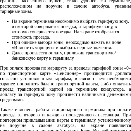
границы населенного пункта, стало удобнее. На терминале,
расположенном на поручне в салоне автобуса, указаны
тарифные зоны.
На экране терминала необходимо выбрать тарифную зону,
из которой совершается поездка, и тарифную зону, в
которую совершается поездка. На экране отобразится
стоимость проезда.
При ошибке выбора зоны, необходимо нажать на поле
«Изменить маршрут» и выбрать верные значения.
Далее произвести оплату, приложив транспортную/
банковскую карту к терминалу.
При оплате проезда по маршруту за пределы тарифной зоны «0»
по транспортной карте «Пенсионер» производится доплата
согласно установленным тарифам, в связи с чем необходимо
заранее пополнить баланс транспортной карты, либо оплатить
проезд транспортной картой на терминале кондуктора, а
доплату за тарифную зону произвести наличными денежными
средствами.
Также изменена работа стационарного терминала при оплате
проезда за второго и каждого последующего пассажира. При
повторном прикладывании карты к терминалу, установленному
на поручне в салоне автобуса, на экране появляется
предупреждение о повторной оплате. Если Вы действительно