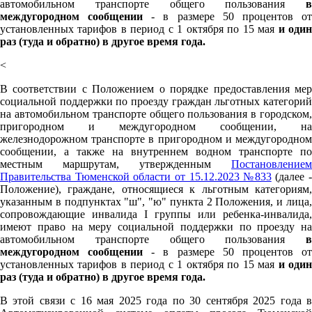
автомобильном транспорте общего пользования
в
междугородном сообщении
- в размере 50 процентов о
установленных тарифов в период с 1 октября по 15 мая
и оди
раз (туда и обратно) в другое время года.
<
В соответствии с Положением о порядке предоставления мер
социальной поддержки по проезду граждан льготных категорий
на автомобильном транспорте общего пользования в городском,
пригородном и междугородном сообщении, на
железнодорожном транспорте в пригородном и междугородном
сообщении, а также на внутреннем водном транспорте по
местным маршрутам, утвержденным
Постановлением
Правительства Тюменской области от 15.12.2023 №833
(далее -
Положение), граждане, относящиеся к льготным категориям,
указанным в подпунктах "ш", "ю" пункта 2 Положения, и лица,
сопровождающие инвалида I группы или ребенка-инвалида,
имеют право на меру социальной поддержки по проезду на
автомобильном транспорте общего пользования
в
междугородном сообщении
- в размере 50 процентов о
установленных тарифов в период с 1 октября по 15 мая
и оди
раз (туда и обратно) в другое время года.
В этой связи с 16 мая 2025 года по 30 сентября 2025 года в