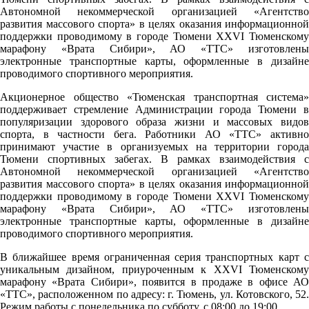
Автономной некоммерческой организацией «Агентство
развития массового спорта» в целях оказания информационной
поддержки проводимому в городе Тюмени XXVI Тюменскому
марафону «Врата Сибири», АО «ТТС» изготовлены
электронные транспортные карты, оформленные в дизайне
проводимого спортивного мероприятия.
Акционерное общество «Тюменская транспортная система»
поддерживает стремление Администрации города Тюмени в
популяризации здорового образа жизни и массовых видов
спорта, в частности бега. Работники АО «ТТС» активно
принимают участие в организуемых на территории города
Тюмени спортивных забегах. В рамках взаимодействия с
Автономной некоммерческой организацией «Агентство
развития массового спорта» в целях оказания информационной
поддержки проводимому в городе Тюмени XXVI Тюменскому
марафону «Врата Сибири», АО «ТТС» изготовлены
электронные транспортные карты, оформленные в дизайне
проводимого спортивного мероприятия.
В ближайшее время ограниченная серия транспортных карт с
уникальным дизайном, приуроченным к XXVI Тюменскому
марафону «Врата Сибири», появится в продаже в офисе АО
«ТТС», расположенном по адресу: г. Тюмень, ул. Котовского, 52.
Pежим работы с понедельника по субботу, с 08:00 до 19:00.