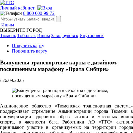
Личный кабинет
8 800 600-99-72
Ишим
ВЫБЕРИТЕ ГОРОД
Тюмень
Тобольск
Ишим
Заводоуковск
Ялуторовск
Получить карту
Пополнить карту
Выпущены транспортные карты с дизайном,
посвященным марафону «Врата Сибири»
/
26.09.2025
Акционерное общество «Тюменская транспортная система»
поддерживает стремление Администрации города Тюмени в
популяризации здорового образа жизни и массовых видов
спорта, в частности бега. Работники АО «ТТС» активно
принимают участие в организуемых на территории города
Тюмени спортивных забегах. В рамках взаимодействия с