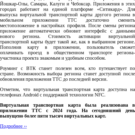
Йошкар-Олы, Самары, Калуги и Чебоксар. Приложения в этих
городах работают на единой платформе «Ситикард». Для
выпуска виртуальной транспортной карты другого региона в
мобильном приложении ТТС достаточно сменить
местоположение в настройках профиля. После смены региона
приложение автоматически обновит интерфейс с данными
нового региона. Стоимость активации виртуальной
транспортной карты будет такой же, как в выбранном регионе.
Пополнив карту в приложении, пользователь сможет
оплачивать проезд в общественном транспорте региона-
участника проекта знакомым и удобным способом.
Роуминг с ВТК станет полезен всем, кто путешествует по
стране. Возможность выбора региона станет доступной после
обновления приложения ТТС до последней версии.
Отметим, что виртуальная транспортная карта доступна на
телефонах Android с поддержкой технологии NFC.
Виртуальная транспортная карта была реализована в
приложении ТТС с 2024 года. На сегодняшний день
выпущено более пяти тысяч виртуальных карт.
Подробнее ››