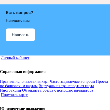
Есть вопрос?
Напишите нам
Написать
Личный кабинет
Справочная информация
Правила использования карт
Часто задаваемые вопросы
Проезд
по банковским картам
Виртуальная транспортная карта
Инструкции
Об оплате проезда с помощью валидатора
Получить карту
Юридические положения