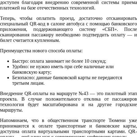
доступен благодаря внедрению современной системы приема
платежей на базе отечественных технологий.
Теперь, чтобы оплатить проезд, достаточно отсканировать
специальный QR-код в салоне автобуса с помощью банковского
приложения, поддерживающего систему «СБП». После
сканирования пассажиру необходимо подтвердить оплату — и
билет считается купленным.
Преимущества нового способа оплаты:
Быстро: оплата занимает не более 10 секунд;
Удобно: не нужно иметь при себе наличные или
банковскую карту;
Безопасно: данные банковской карты не передаются
третьим лицам.
Внедрение QR-оплаты на маршруте №43 — это пилотный этап
проекта. В случае положительного отклика от пассажиров
технология будет масштабирована и на другие городские
маршруты.
Напоминаем, что в общественном транспорте Тюмени уже
принимаются к оплате транспортные и банковские карты,
доступна оплата виртуальными транспортными картами. QR-
оплата — ещё один шаг к современному, цифровому городу.