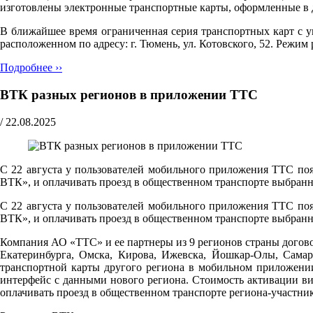
изготовлены электронные транспортные карты, оформленные в 
В ближайшее время ограниченная серия транспортных карт с
расположенном по адресу: г. Тюмень, ул. Котовского, 52. Pежим р
Подробнее ››
ВТК разных регионов в приложении ТТС
/
22.08.2025
С 22 августа у пользователей мобильного приложения ТТС поя
ВТК», и оплачивать проезд в общественном транспорте выбранн
С 22 августа у пользователей мобильного приложения ТТС поя
ВТК», и оплачивать проезд в общественном транспорте выбранн
Компания АО «ТТС» и ее партнеры из 9 регионов страны догово
Екатеринбурга, Омска, Кирова, Ижевска, Йошкар-Олы, Самар
транспортной карты другого региона в мобильном приложени
интерфейс с данными нового региона. Стоимость активации ви
оплачивать проезд в общественном транспорте региона-участни