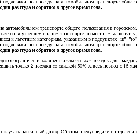
й поддержки по проезду на автомобильном транспорте общего
 один раз (туда и обратно) в другое время года.
на автомобильном транспорте общего пользования в городском,
кже на внутреннем водном транспорте по местным маршрутам,
щиеся к льготным категориям, указанным в подпунктах "ш", "ю
й поддержки по проезду на автомобильном транспорте общего
 один раз (туда и обратно) в другое время года.
одится ограничение количества «льготных» поездок для граждан,
шить только 2 поездки со скидкой 50% за весь период с 16 мая
 получать пассивный доход. Об этом предупредили в отделении