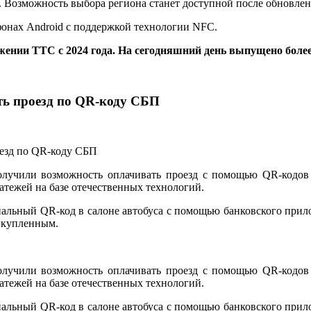
не. Возможность выбора региона станет доступной после обновл
фонах Android с поддержкой технологии NFC.
жении ТТС с 2024 года. На сегодняшний день выпущено боле
ть проезд по QR-коду СБП
лучили возможность оплачивать проезд с помощью QR-кодов
тежей на базе отечественных технологий.
ециальный QR-код в салоне автобуса с помощью банковского пр
я купленным.
лучили возможность оплачивать проезд с помощью QR-кодов
тежей на базе отечественных технологий.
ециальный QR-код в салоне автобуса с помощью банковского пр