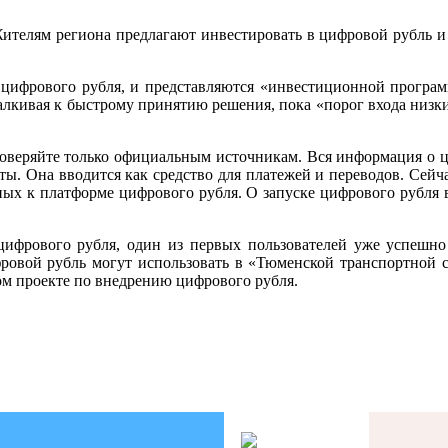
ителям региона предлагают инвестировать в цифровой рубль и
ифрового рубля, и представляются «инвестиционной програм
алкивая к быстрому принятию решения, пока «порог входа низк
оверяйте только официальным источникам. Вся информация о ц
ы. Она вводится как средство для платежей и переводов. Сей
ых к платформе цифрового рубля. О запуске цифрового рубля 
ифрового рубля, один из первых пользователей уже успешно
ровой рубль могут использовать в «Тюменской транспортной с
ом проекте по внедрению цифрового рубля.