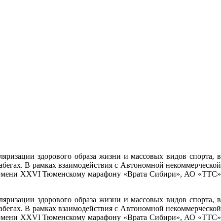
ризации здорового образа жизни и массовых видов спорта, в
абегах. В рамках взаимодействия с Автономной некоммерческой
 Тюмени XXVI Тюменскому марафону «Врата Сибири», АО «ТТС»
ризации здорового образа жизни и массовых видов спорта, в
абегах. В рамках взаимодействия с Автономной некоммерческой
 Тюмени XXVI Тюменскому марафону «Врата Сибири», АО «ТТС»