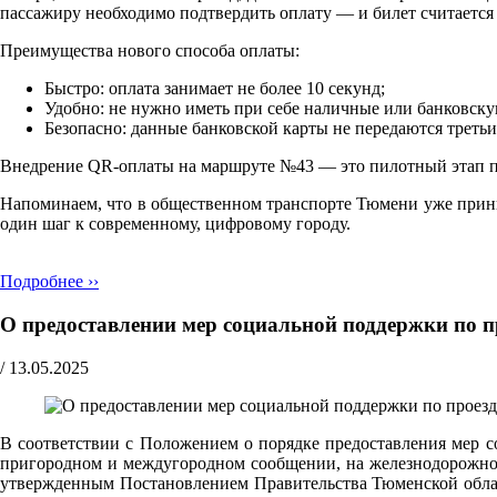
пассажиру необходимо подтвердить оплату — и билет считаетс
Преимущества нового способа оплаты:
Быстро: оплата занимает не более 10 секунд;
Удобно: не нужно иметь при себе наличные или банковску
Безопасно: данные банковской карты не передаются треть
Внедрение QR-оплаты на маршруте №43 — это пилотный этап про
Напоминаем, что в общественном транспорте Тюмени уже прини
один шаг к современному, цифровому городу.
Подробнее ››
О предоставлении мер социальной поддержки по п
/
13.05.2025
В соответствии с Положением о порядке предоставления мер с
пригородном и междугородном сообщении, на железнодорожном
утвержденным Постановлением Правительства Тюменской област