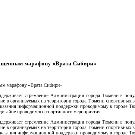
вященным марафону «Врата Сибири»
держивает стремление Администрации города Тюмени в популя
ие в организуемых на территории города Тюмени спортивных з
ях оказания информационной поддержки проводимому в городе
дизайне проводимого спортивного мероприятия.
держивает стремление Администрации города Тюмени в популя
ие в организуемых на территории города Тюмени спортивных з
ях оказания информационной поддержки проводимому в городе