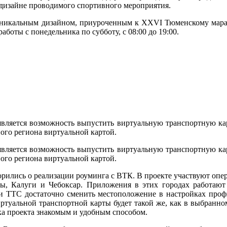
дизайне проводимого спортивного мероприятия.
 уникальным дизайном, приуроченным к XXVI Тюменскому мара
аботы с понедельника по субботу, с 08:00 до 19:00.
вляется возможность выпустить виртуальную транспортную кар
ого региона виртуальной картой.
вляется возможность выпустить виртуальную транспортную кар
ого региона виртуальной картой.
рились о реализации роуминга с ВТК. В проекте участвуют опе
ы, Калуги и Чебоксар. Приложения в этих городах работают
и ТТС достаточно сменить местоположение в настройках проф
ртуальной транспортной карты будет такой же, как в выбранно
ка проекта знакомым и удобным способом.