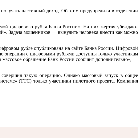
 получать пассивный доход. Об этом предупредили в отделении
мой цифрового рубля Банка России». На них жертву убеждают
ий». Задача мошенников — вынудить человека внести как можно
ифровом рубле опубликована на сайте Банка России. Цифровой
час операции с цифровыми рублями доступны только участникам
в массовое обращение Банк России сообщит дополнительно», —
 совершил такую операцию. Однако массовый запуск в общее
истеме» (ТТС) только участники пилотного проекта. Компания