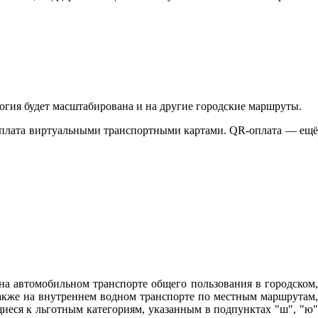
гия будет масштабирована и на другие городские маршруты.
оплата виртуальными транспортными картами. QR-оплата — ещё
на автомобильном транспорте общего пользования в городском,
кже на внутреннем водном транспорте по местным маршрутам,
иеся к льготным категориям, указанным в подпунктах "ш", "ю"