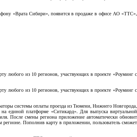
фону «Врата Сибири», появится в продаже в офисе АО «ТТС»,
ту любого из 10 регионов, участвующих в проекте «Роуминг с
ту любого из 10 регионов, участвующих в проекте «Роуминг с
раторы системы оплаты проезда из Тюмени, Нижнего Новгорода,
 на единой платформе «Ситикард». Для выпуска виртуальной
иля. После смены региона приложение автоматически обновит
м регионе. Пополнив карту в приложении, пользователь сможет