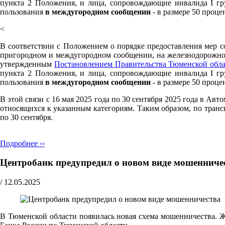
пункта 2 Положения, и лица, сопровождающие инвалида I гр
пользования
в междугородном сообщении
- в размере 50 проце
<
В соответствии с Положением о порядке предоставления мер с
пригородном и междугородном сообщении, на железнодорожном
утвержденным
Постановлением Правительства Тюменской обла
пункта 2 Положения, и лица, сопровождающие инвалида I гр
пользования
в междугородном сообщении
- в размере 50 проце
В этой связи с 16 мая 2025 года по 30 сентября 2025 года в А
относящихся к указанным категориям. Таким образом, по транс
по 30 сентября.
Подробнее ››
Центробанк предупредил о новом виде мошенниче
/
12.05.2025
В Тюменской области появилась новая схема мошенничества. Ж