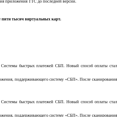
ения приложения ТТС до последней версии.
е пяти тысяч виртуальных карт.
 Системы быстрых платежей СБП. Новый способ оплаты стал
иложения, поддерживающего систему «СБП». После сканирования
 Системы быстрых платежей СБП. Новый способ оплаты стал
иложения, поддерживающего систему «СБП». После сканирования