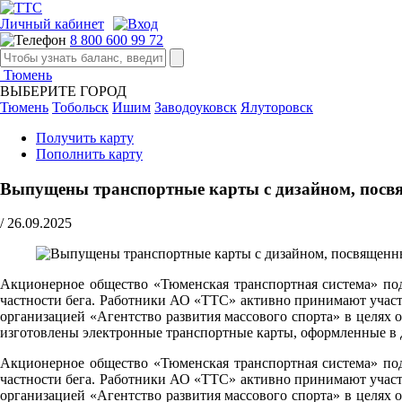
Личный кабинет
8 800 600 99 72
Тюмень
ВЫБЕРИТЕ ГОРОД
Тюмень
Тобольск
Ишим
Заводоуковск
Ялуторовск
Получить карту
Пополнить карту
Выпущены транспортные карты с дизайном, пос
/
26.09.2025
Акционерное общество «Тюменская транспортная система» под
частности бега. Работники АО «ТТС» активно принимают участ
организацией «Агентство развития массового спорта» в цел
изготовлены электронные транспортные карты, оформленные в 
Акционерное общество «Тюменская транспортная система» под
частности бега. Работники АО «ТТС» активно принимают участ
организацией «Агентство развития массового спорта» в цел