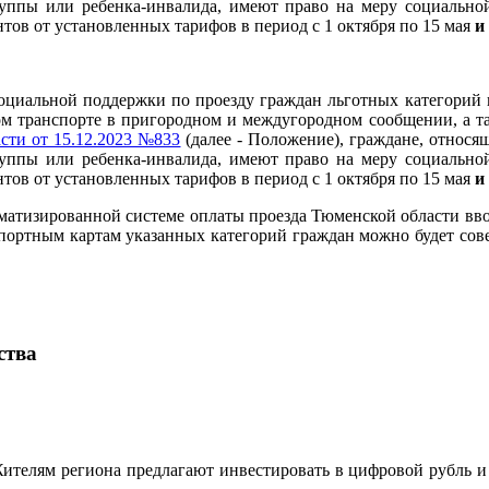
уппы или ребенка-инвалида, имеют право на меру социально
нтов от установленных тарифов в период с 1 октября по 15 мая
и
оциальной поддержки по проезду граждан льготных категорий 
 транспорте в пригородном и междугородном сообщении, а та
сти от 15.12.2023 №833
(далее - Положение), граждане, относя
уппы или ребенка-инвалида, имеют право на меру социально
нтов от установленных тарифов в период с 1 октября по 15 мая
и
втоматизированной системе оплаты проезда Тюменской области вв
портным картам указанных категорий граждан можно будет совер
ства
ителям региона предлагают инвестировать в цифровой рубль и