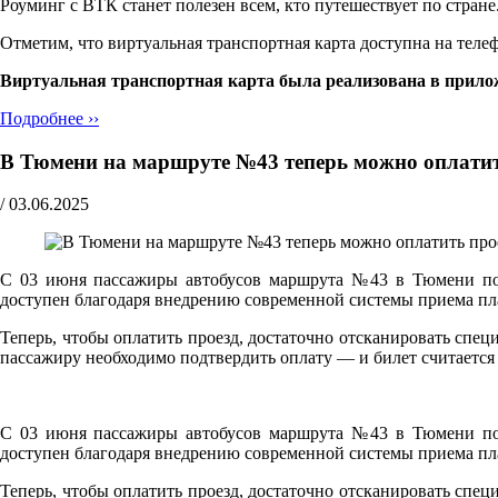
Роуминг с ВТК станет полезен всем, кто путешествует по стра
Отметим, что виртуальная транспортная карта доступна на теле
Виртуальная транспортная карта была реализована в прило
Подробнее ››
В Тюмени на маршруте №43 теперь можно оплати
/
03.06.2025
С 03 июня пассажиры автобусов маршрута №43 в Тюмени по
доступен благодаря внедрению современной системы приема пла
Теперь, чтобы оплатить проезд, достаточно отсканировать сп
пассажиру необходимо подтвердить оплату — и билет считаетс
С 03 июня пассажиры автобусов маршрута №43 в Тюмени по
доступен благодаря внедрению современной системы приема пла
Теперь, чтобы оплатить проезд, достаточно отсканировать сп