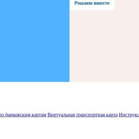
Решаем вместе
по банковским картам
Виртуальная транспортная карта
Инструк