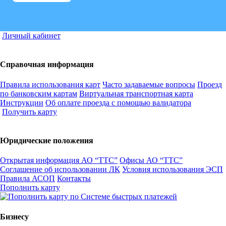
Личный кабинет
Справочная информация
Правила использования карт
Часто задаваемые вопросы
Проезд
по банковским картам
Виртуальная транспортная карта
Инструкции
Об оплате проезда с помощью валидатора
Получить карту
Юридические положения
Открытая информация АО “ТТС”
Офисы АО “ТТС”
Соглашение об использовании ЛК
Условия использования ЭСП
Правила АСОП
Контакты
Пополнить карту
Бизнесу