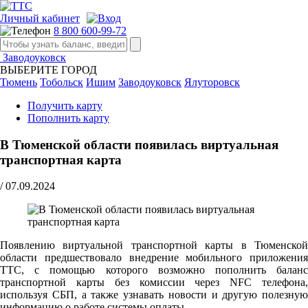
Личный кабинет
8 800 600-99-72
Заводоуковск
ВЫБЕРИТЕ ГОРОД
Тюмень
Тобольск
Ишим
Заводоуковск
Ялуторовск
Получить карту
Пополнить карту
В Тюменской области появилась виртуальная
транспортная карта
/
07.09.2024
Появлению виртуальной транспортной карты в Тюменской
области предшествовало внедрение мобильного приложения
ТТС, с помощью которого возможно пополнить баланс
транспортной карты без комиссии через NFC телефона,
используя СБП, а также узнавать новости и другую полезную
информацию о работе системы оплаты.