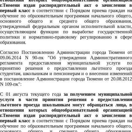
г.Тюмени издан распорядительный акт о зачислении в
первый класс
в соответствии с Порядком приема граждан на
обучение по образовательным программам начального общего,
основного общего и среднего общего образования,
утвержденный федеральным органом исполнительной власти,
осуществляющим функции по выработке государственной
политики и нормативно-правовому регулированию в сфере
образования.
Согласно Постановлению Администрации города Тюмени от
09.06.2014 N 90-пк "Об утверждении Административного
регламента предоставления муниципальной услуги по
принятию решения о предоставлении льготного проезда
студентам, школьникам и пенсионерам и о внесении изменений
в постановление Администрации города Тюмени от 20.08.2012
N 109-пк":
С 01 августа текущего года
за получением муниципально
услуги в части принятия решения о предоставлении
льготного проезда школьникам могут обращаться лица, в
отношении которых общеобразовательной организацией
г.Тюмени издан распорядительный акт о зачислении в
первый класс
в соответствии с Порядком приема граждан на
обучение по образовательным программам начального общего,
основного общего и среднего общего образования,