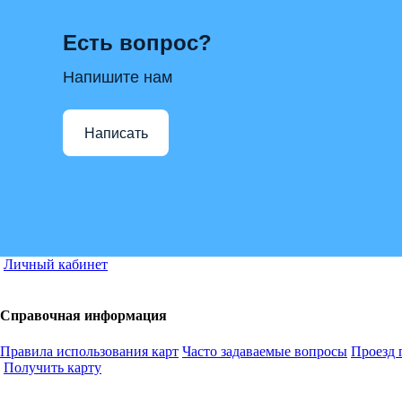
Есть вопрос?
Напишите нам
Написать
Личный кабинет
Справочная информация
Правила использования карт
Часто задаваемые вопросы
Проезд 
Получить карту