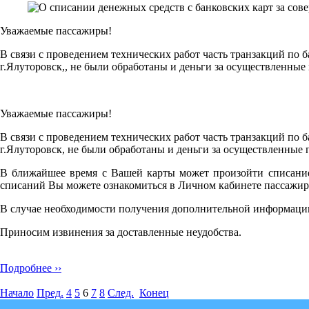
Уважаемые пассажиры!
В связи с проведением технических работ часть транзакций по 
г.Ялуторовск,, не были обработаны и деньги за осуществленные
Уважаемые пассажиры!
В связи с проведением технических работ часть транзакций по 
г.Ялуторовск, не были обработаны и деньги за осуществленные 
В ближайшее время с Вашей карты может произойти списание 
списаний Вы можете ознакомиться в Личном кабинете пассажир
В случае необходимости получения дополнительной информации
Приносим извинения за доставленные неудобства.
Подробнее ››
Начало
Пред.
4
5
6
7
8
След.
Конец