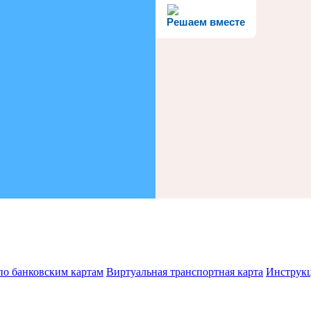
Решаем вместе
по банковским картам
Виртуальная транспортная карта
Инструк