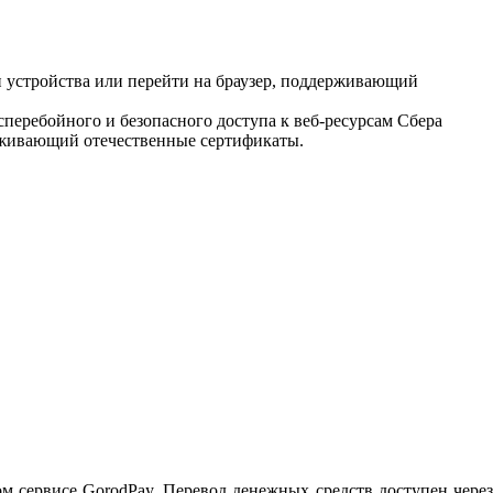
 устройства или перейти на браузер, поддерживающий
еребойного и безопасного доступа к веб-ресурсам Сбера
рживающий отечественные сертификаты.
 сервисе GorodPay. Перевод денежных средств доступен через