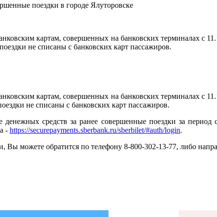
банковским картам, совершенных на банковских терминалах с 11.
 поездки не списаны с банковских карт пассажиров.
банковским картам, совершенных на банковских терминалах с 11.
поездки не списаны с банковских карт пассажиров.
денежных средств за ранее совершенные поездки за период с 
а -
https://securepayments.sberbank.ru/sberbilet/#auth/login
.
, Вы можете обратится по телефону 8-800-302-13-77, либо нап