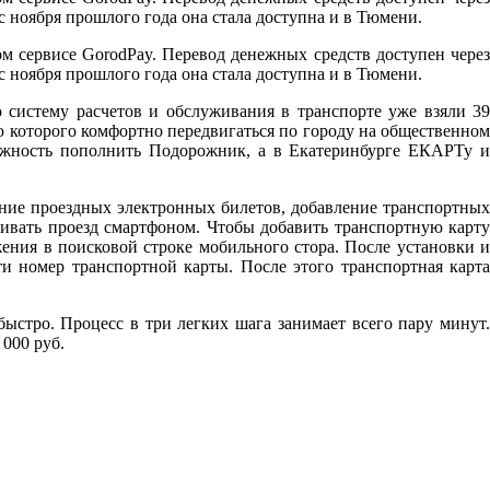
 ноября прошлого года она стала доступна и в Тюмени.
 сервисе GorodPay. Перевод денежных средств доступен через
 ноября прошлого года она стала доступна и в Тюмени.
 систему расчетов и обслуживания в транспорте уже взяли 39
 которого комфортно передвигаться по городу на общественно
можность пополнить Подорожник, а в Екатеринбурге ЕКАРТу и
ние проездных электронных билетов, добавление транспортных
ивать проезд смартфоном. Чтобы добавить транспортную карту
ения в поисковой строке мобильного стора. После установки 
и номер транспортной карты. После этого транспортная карта
стро. Процесс в три легких шага занимает всего пару минут.
000 руб.