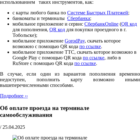
использованием таких инструментов, как:
с карты любого банка по
Cистеме Быстрых Платежей
;
банкоматы и терминалы
Сбербанка
;
мобильное приложение и сервис
СбербанкOnline
(
QR код
для пополнения,
QR код
для покупки проездного в г.
Тобольске);
мобильное приложение
GorodPay
, скачать которое
возможно с помощью QR кода
по ссылке
.
мобильное приложение ТТС, скачать которое возможно в
Google Play с помощью QR кода
по ссылке
, либо в
RuStore с помощью QR кода
по ссылке
.
В случае, если один из вариантов пополнения временно
недоступен, пополнить карту возможно иными
вышеперечисленными способами.
Подробнее ››
Об оплате проезда на терминале
самообслуживания
/
25.04.2025