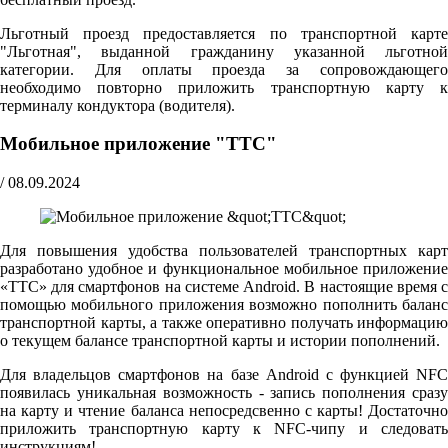
Льготный проезд предоставляется по транспортной карте
"Льготная", выданной гражданину указанной льготной
категории. Для оплаты проезда за сопровождающего
необходимо повторно приложить транспортную карту к
терминалу кондуктора (водителя).
Мобильное приложение "ТТС"
/
08.09.2024
Для повышения удобства пользователей транспортных карт
разработано удобное и функциональное мобильное приложение
«ТТС» для смартфонов на системе Android. В настоящие время с
помощью мобильного приложения возможно пополнить баланс
транспортной карты, а также оперативно получать информацию
о текущем балансе транспортной карты и истории пополнений.
Для владельцов смартфонов на базе Android с функцией NFC
появилась уникальная возможность - запись пополнения сразу
на карту и чтение баланса непосредсвенно с карты! Достаточно
приложить транспортную карту к NFC-чипу и следовать
инструкциям!