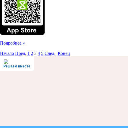
Подробнее ››
Начало
Пред.
1
2
3
4
5
След.
Конец
Решаем вместе