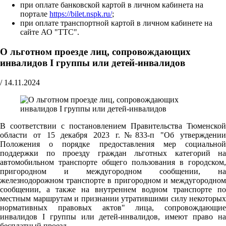
при оплате банковской картой в личном кабинета на
портале
https://bilet.nspk.ru/
;
при оплате транспортной картой в личном кабинете на
сайте АО "ТТС".
О льготном проезде лиц, сопровождающих
инвалидов I группы или детей-инвалидов
/
14.11.2024
В соответствии с постановлением Правительства Тюменской
области от 15 декабря 2023 г.№833-п "Об утверждении
Положения о порядке предоставления мер социальной
поддержки по проезду граждан льготных категорий на
автомобильном транспорте общего пользования в городском,
пригородном и междугородном сообщении, на
железнодорожном транспорте в пригородном и междугородном
сообщении, а также на внутреннем водном транспорте по
местным маршрутам и признании утратившими силу некоторых
нормативных правовых актов" лица, сопровождающие
инвалидов I группы или детей-инвалидов, имеют право на
бесплатный проезд.