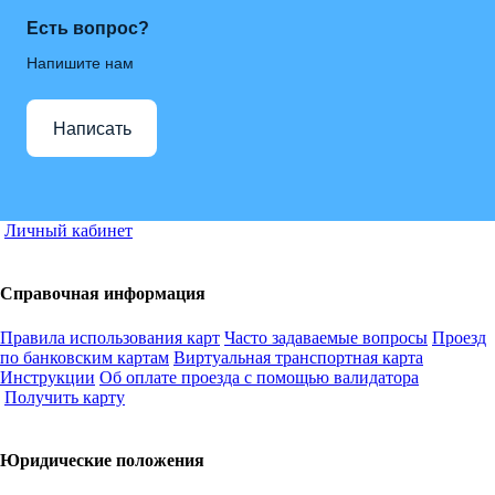
Есть вопрос?
Напишите нам
Написать
Личный кабинет
Справочная информация
Правила использования карт
Часто задаваемые вопросы
Проезд
по банковским картам
Виртуальная транспортная карта
Инструкции
Об оплате проезда с помощью валидатора
Получить карту
Юридические положения