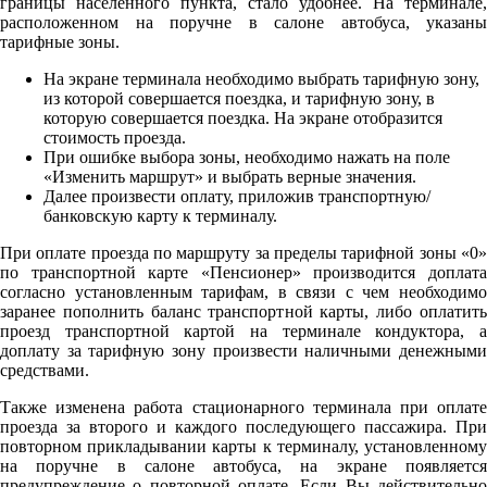
границы населенного пункта, стало удобнее. На терминале,
расположенном на поручне в салоне автобуса, указаны
тарифные зоны.
На экране терминала необходимо выбрать тарифную зону,
из которой совершается поездка, и тарифную зону, в
которую совершается поездка. На экране отобразится
стоимость проезда.
При ошибке выбора зоны, необходимо нажать на поле
«Изменить маршрут» и выбрать верные значения.
Далее произвести оплату, приложив транспортную/
банковскую карту к терминалу.
При оплате проезда по маршруту за пределы тарифной зоны «0»
по транспортной карте «Пенсионер» производится доплата
согласно установленным тарифам, в связи с чем необходимо
заранее пополнить баланс транспортной карты, либо оплатить
проезд транспортной картой на терминале кондуктора, а
доплату за тарифную зону произвести наличными денежными
средствами.
Также изменена работа стационарного терминала при оплате
проезда за второго и каждого последующего пассажира. При
повторном прикладывании карты к терминалу, установленному
на поручне в салоне автобуса, на экране появляется
предупреждение о повторной оплате. Если Вы действительно