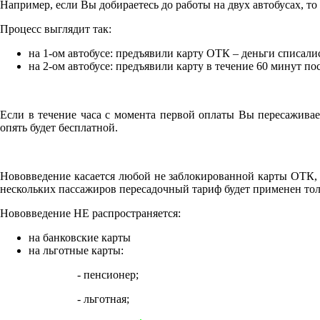
Например, если Вы добираетесь до работы на двух автобусах, то 
Процесс выглядит так:
на 1-ом автобусе: предъявили карту ОТК – деньги списали
на 2-ом автобусе: предъявили карту в течение 60 минут по
Если в течение часа с момента первой оплаты Вы пересаживае
опять будет бесплатной.
Нововведение касается любой не заблокированной карты ОТК, в
нескольких пассажиров пересадочный тариф будет применен толь
Нововведение НЕ распространяется:
на банковские карты
на льготные карты:
- пенсионер;
- льготная;