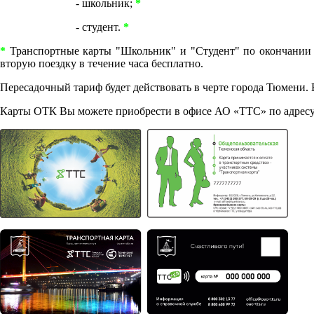
- школьник;
*
- студент.
*
*
Транспортные карты "Школьник" и "Студент" по окончании л
вторую поездку в течение часа бесплатно.
Пересадочный тариф будет действовать в черте города Тюмени. В 
Карты ОТК Вы можете приобрести в офисе АО «ТТС» по адресу г