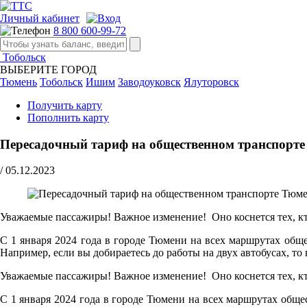
Личный кабинет
8 800 600-99-72
Тобольск
ВЫБЕРИТЕ ГОРОД
Тюмень
Тобольск
Ишим
Заводоуковск
Ялуторовск
Получить карту
Пополнить карту
Пересадочный тариф на общественном транспорт
/
05.12.2023
Уважаемые пассажиры! Важное изменение! Оно коснется тех, кт
С 1 января 2024 года в городе Тюмени на всех маршрутах обще
Например, если вы добираетесь до работы на двух автобусах, то 
Уважаемые пассажиры! Важное изменение! Оно коснется тех, кт
С 1 января 2024 года в городе Тюмени на всех маршрутах обще