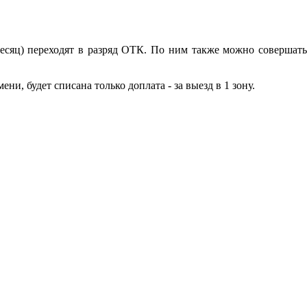
есяц) переходят в разряд ОТК. По ним также можно совершать
и, будет списана только доплата - за выезд в 1 зону.