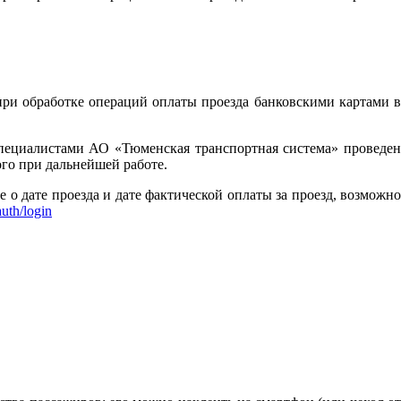
при обработке операций оплаты проезда банковскими картами в
пециалистами АО «Тюменская транспортная система» проведен
го при дальнейшей работе.
 дате проезда и дате фактической оплаты за проезд, возможно
auth/login