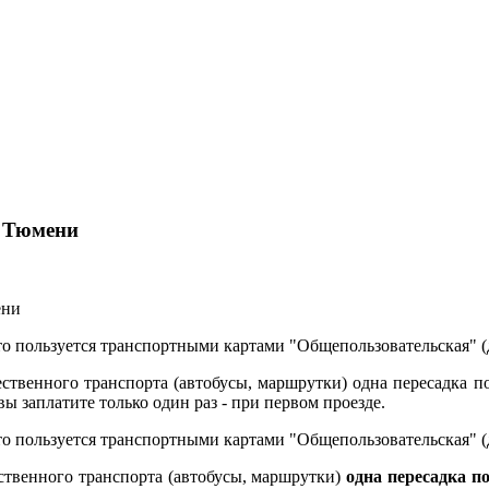
е Тюмени
о пользуется транспортными картами "Общепользовательская" (
ственного транспорта (автобусы, маршрутки) одна пересадка по
вы заплатите только один раз - при первом проезде.
о пользуется транспортными картами "Общепользовательская" (
ственного транспорта (автобусы, маршрутки)
одна пересадка п