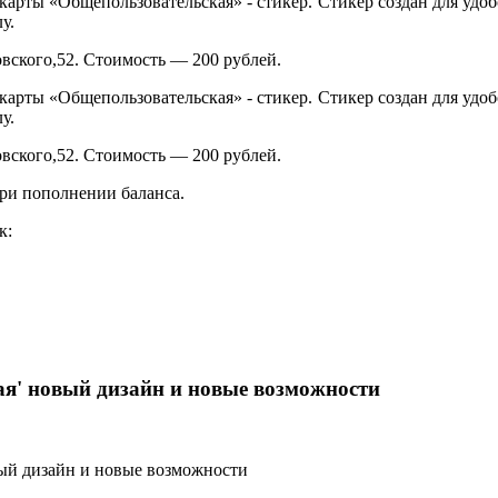
рты «Общепользовательская» - стикер. Стикер создан для удобс
у.
вского,52. Стоимость — 200 рублей.
рты «Общепользовательская» - стикер. Стикер создан для удобс
у.
вского,52. Стоимость — 200 рублей.
при пополнении баланса.
к:
я' новый дизайн и новые возможности