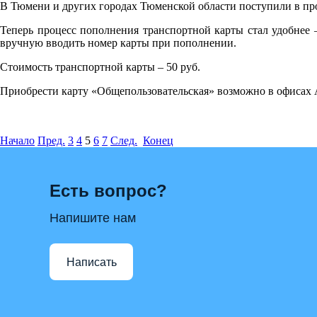
В Тюмени и других городах Тюменской области поступили в про
Теперь процесс пополнения транспортной карты стал удобнее –
вручную вводить номер карты при пополнении.
Стоимость транспортной карты – 50 руб.
Приобрести карту «Общепользовательская» возможно в офисах
Начало
Пред.
3
4
5
6
7
След.
Конец
Есть вопрос?
Напишите нам
Написать