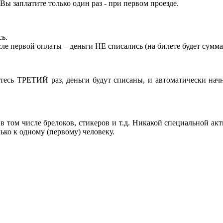
Вы заплатите только один раз - при первом проезде.
сь.
сле первой оплаты – деньги НЕ списались (на билете будет сумма
тесь ТРЕТИЙ раз, деньги будут списаны, и автоматически начн
 том числе брелоков, стикеров и т.д. Никакой специальной акт
ко к одному (первому) человеку.