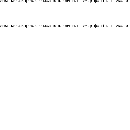
тва пассажиров: его можно наклеить на смартфон (или чехол от
тва пассажиров: его можно наклеить на смартфон (или чехол от