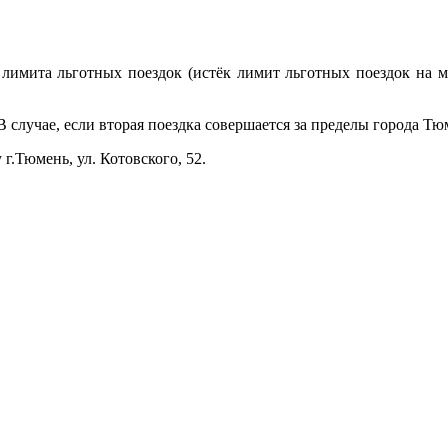
имита льготных поездок (истёк лимит льготных поездок на м
случае, если вторая поездка совершается за пределы города Тюмен
.Тюмень, ул. Котовского, 52.