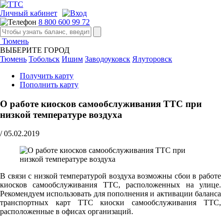
Личный кабинет
8 800 600 99 72
Тюмень
ВЫБЕРИТЕ ГОРОД
Тюмень
Тобольск
Ишим
Заводоуковск
Ялуторовск
Получить карту
Пополнить карту
О работе киосков самообслуживания ТТС при
низкой температуре воздуха
/
05.02.2019
В связи с низкой температурой воздуха возможны сбои в работе
киосков самообслуживания ТТС, расположенных на улице.
Рекомендуем использовать для пополнения и активации баланса
транспортных карт ТТС киоски самообслуживания ТТС,
расположенные в офисах организаций.