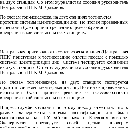
на двух станциях. Об этом журналистам сообщил руководитель
Центральной ППК М. Дьяконов.
По словам топ-менеджера, на двух станциях тестируется
прототип системы идентификации лиц. По итогам проведенных
испытаний будет принято решение о целесообразности
внедрения такой системы на всех станциях.
Центральная пригородная пассажирская компания (Центральная
ППК) приступила к тестированию оплаты проезда с помощью
системы идентификации лиц. Система тестируется компанией
на двух станциях. Об этом журналистам сообщил руководитель
Центральной ППК М. Дьяконов.
По словам топ-менеджера, на двух станциях тестируется
прототип системы идентификации лиц. По итогам проведенных
испытаний будет принято решение о целесообразности
внедрения такой системы на всех станциях.
В пресс-службе компании по этому поводу отметили, что в
рамках эксперимента системы идентификации лиц были
смонтированы на ТПУ «Солнечная» и Киевском вокзале.
Эксперимент преследует своей целью проверку
работоспособности системы применительно к полигону