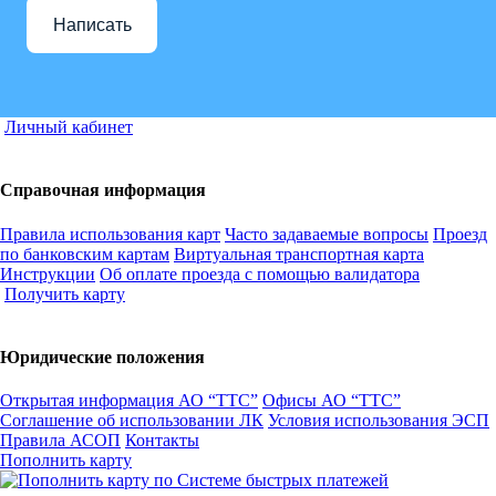
Написать
Личный кабинет
Справочная информация
Правила использования карт
Часто задаваемые вопросы
Проезд
по банковским картам
Виртуальная транспортная карта
Инструкции
Об оплате проезда с помощью валидатора
Получить карту
Юридические положения
Открытая информация АО “ТТС”
Офисы АО “ТТС”
Соглашение об использовании ЛК
Условия использования ЭСП
Правила АСОП
Контакты
Пополнить карту