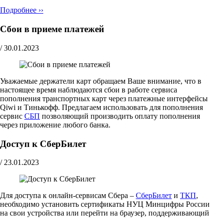
Подробнее ››
Сбои в приеме платежей
/
30.01.2023
Уважаемые держатели карт обращаем Ваше внимание, что в
настоящее время наблюдаются сбои в работе сервиса
пополнения транспортных карт через платежные интерфейсы
Qiwi и Тинькофф. Предлагаем использовать для пополнения
сервис
СБП
позволяющий производить оплату пополнения
через приложение любого банка.
Доступ к СберБилет
/
23.01.2023
Для доступа к онлайн-сервисам Сбера –
СберБилет
и
ТКП
,
необходимо установить сертификаты НУЦ Минцифры России
на свои устройства или перейти на браузер, поддерживающий