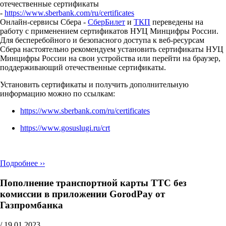
отечественные сертификаты
-
https://www.sberbank.com/ru/certificates
Онлайн-сервисы Сбера -
СберБилет
и
ТКП
переведены на
работу с применением сертификатов НУЦ Минцифры России.
Для бесперебойного и безопасного доступа к веб-ресурсам
Сбера настоятельно рекомендуем установить сертификаты НУЦ
Минцифры России на свои устройства или перейти на браузер,
поддерживающий отечественные сертификаты.
Установить сертификаты и получить дополнительную
информацию можно по ссылкам:
https://www.sberbank.com/ru/certificates
https://www.gosuslugi.ru/crt
Подробнее ››
Пополнение транспортной карты ТТС без
комиссии в приложении GorodPay от
Газпромбанка
/
19.01.2023