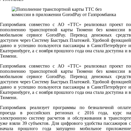
Газпромбанк совместно с АО «ТТС» реализовал проект по
пополнению транспортной карты Тюмени без комиссии в
мобильном сервисе GorodPay. Перевод денежных средств
доступен через Систему Быстрых Платежей. Удобной функцией
давно и успешно пользуются пассажиры в СанктПетербурге и
Екатеринбурге, а с ноября прошлого года она стала доступна и в
Тюмени.
Газпромбанк совместно с АО «ТТС» реализовал проект по
пополнению транспортной карты Тюмени без комиссии в
мобильном сервисе GorodPay. Перевод денежных средств
доступен через Систему Быстрых Платежей. Удобной функцией
давно и успешно пользуются пассажиры в СанктПетербурге и
Екатеринбурге, а с ноября прошлого года она стала доступна и в
Тюмени.
Газпромбанк реализует программы по безналичной оплате
проезда в российских регионах с 2016 года, курс на
электронную систему расчетов и обслуживания в транспорте
уже взяли 39 субъектов. Для цифрового удобства пассажиров с
начала прошлого года запущено мобильное приложение