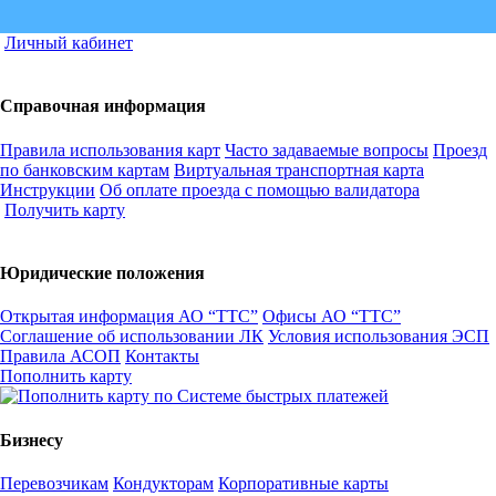
Личный кабинет
Справочная информация
Правила использования карт
Часто задаваемые вопросы
Проезд
по банковским картам
Виртуальная транспортная карта
Инструкции
Об оплате проезда с помощью валидатора
Получить карту
Юридические положения
Открытая информация АО “ТТС”
Офисы АО “ТТС”
Соглашение об использовании ЛК
Условия использования ЭСП
Правила АСОП
Контакты
Пополнить карту
Бизнесу
Перевозчикам
Кондукторам
Корпоративные карты