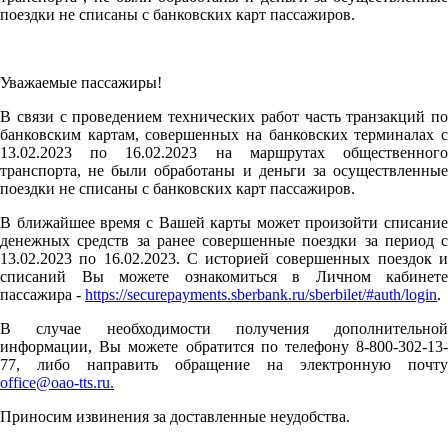
поездки не списаны с банковских карт пассажиров.
Уважаемые пассажиры!
В связи с проведением технических работ часть транзакций по
банковским картам, совершенных на банковских терминалах с
13.02.2023 по 16.02.2023 на маршрутах общественного
транспорта, не были обработаны и деньги за осуществленные
поездки не списаны с банковских карт пассажиров.
В ближайшее время с Вашей карты может произойти списание
денежных средств за ранее совершенные поездки за период с
13.02.2023 по 16.02.2023. С историей совершенных поездок и
списаний Вы можете ознакомиться в Личном кабинете
пассажира -
https://securepayments.sberbank.ru/sberbilet/#auth/login
.
В случае необходимости получения дополнительной
информации, Вы можете обратится по телефону 8-800-302-13-
77, либо направить обращение на электронную почту
office@oao-tts.ru.
Приносим извинения за доставленные неудобства.