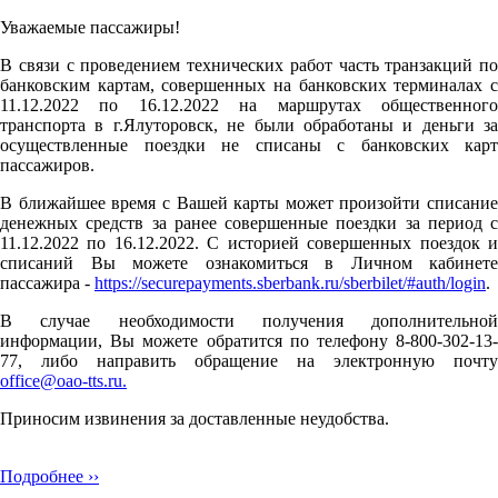
Уважаемые пассажиры!
В связи с проведением технических работ часть транзакций по
банковским картам, совершенных на банковских терминалах с
11.12.2022 по 16.12.2022 на маршрутах общественного
транспорта в г.Ялуторовск, не были обработаны и деньги за
осуществленные поездки не списаны с банковских карт
пассажиров.
В ближайшее время с Вашей карты может произойти списание
денежных средств за ранее совершенные поездки за период с
11.12.2022 по 16.12.2022. С историей совершенных поездок и
списаний Вы можете ознакомиться в Личном кабинете
пассажира -
https://securepayments.sberbank.ru/sberbilet/#auth/login
.
В случае необходимости получения дополнительной
информации, Вы можете обратится по телефону 8-800-302-13-
77, либо направить обращение на электронную почту
office@oao-tts.ru.
Приносим извинения за доставленные неудобства.
Подробнее ››