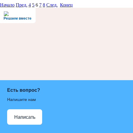
Начало
Пред.
4
5
6
7
8
След.
Конец
Решаем вместе
Есть вопрос?
Напишите нам
Написать