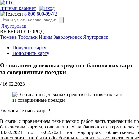
Личный кабинет
8 800 600-99-72
Ялуторовск
ВЫБЕРИТЕ ГОРОД
Тюмень
Тобольск
Ишим
Заводоуковск
Ялуторовск
Получить карту
Пополнить карту
О списании денежных средств с банковских карт
за совершенные поездки
/
16.02.2023
Уважаемые пассажиры!
В связи с проведением технических работ часть транзакций по
банковским картам, совершенных на банковских терминалах с
13.02.2023 по 16.02.2023 на маршрутах общественного
транспорта , не были обработаны и деньги за осуществленные